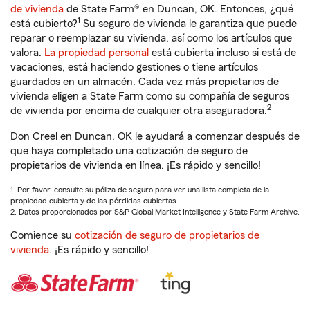
de vivienda
de State Farm® en Duncan, OK. Entonces, ¿qué
1
está cubierto?
Su seguro de vivienda le garantiza que puede
reparar o reemplazar su vivienda, así como los artículos que
valora.
La propiedad personal
está cubierta incluso si está de
vacaciones, está haciendo gestiones o tiene artículos
guardados en un almacén. Cada vez más propietarios de
vivienda eligen a State Farm como su compañía de seguros
2
de vivienda por encima de cualquier otra aseguradora.
Don Creel en Duncan, OK le ayudará a comenzar después de
que haya completado una cotización de seguro de
propietarios de vivienda en línea. ¡Es rápido y sencillo!
1. Por favor, consulte su póliza de seguro para ver una lista completa de la
propiedad cubierta y de las pérdidas cubiertas.
2. Datos proporcionados por S&P Global Market Intelligence y State Farm Archive.
Comience su
cotización de seguro de propietarios de
vivienda
. ¡Es rápido y sencillo!