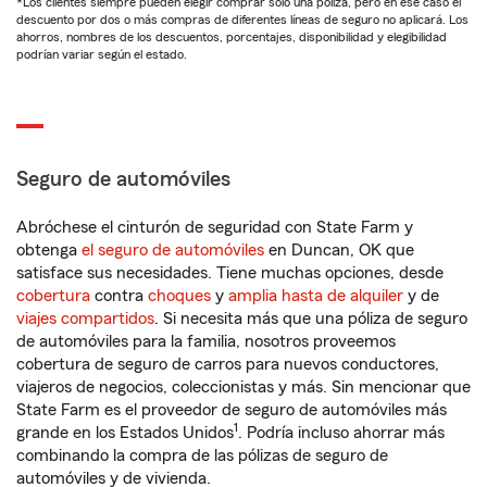
*Los clientes siempre pueden elegir comprar solo una póliza, pero en ese caso el
descuento por dos o más compras de diferentes líneas de seguro no aplicará. Los
ahorros, nombres de los descuentos, porcentajes, disponibilidad y elegibilidad
podrían variar según el estado.
Seguro de automóviles
Abróchese el cinturón de seguridad con State Farm y
obtenga
el seguro de automóviles
en Duncan, OK que
satisface sus necesidades. Tiene muchas opciones, desde
cobertura
contra
choques
y
amplia hasta de alquiler
y de
viajes compartidos
. Si necesita más que una póliza de seguro
de automóviles para la familia, nosotros proveemos
cobertura de seguro de carros para nuevos conductores,
viajeros de negocios, coleccionistas y más. Sin mencionar que
State Farm es el proveedor de seguro de automóviles más
1
grande en los Estados Unidos
. Podría incluso ahorrar más
combinando la compra de las pólizas de seguro de
automóviles y de vivienda.