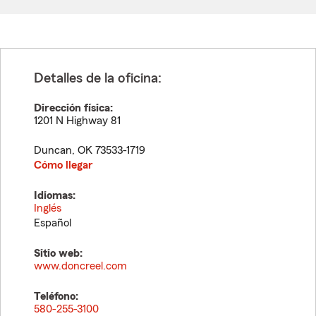
Detalles de la oficina:
Dirección física:
1201 N Highway 81
Duncan
,
OK
73533-1719
Cómo llegar
Idiomas:
Inglés
Español
Sitio web:
www.doncreel.com
Teléfono:
580-255-3100