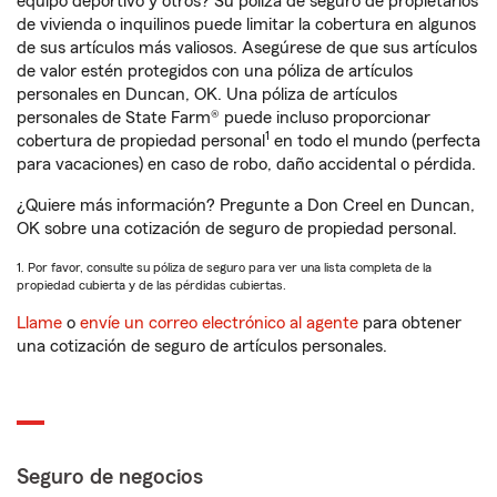
equipo deportivo y otros? Su póliza de seguro de propietarios
de vivienda o inquilinos puede limitar la cobertura en algunos
de sus artículos más valiosos. Asegúrese de que sus artículos
de valor estén protegidos con una póliza de artículos
personales en Duncan, OK. Una póliza de artículos
personales de State Farm® puede incluso proporcionar
1
cobertura de propiedad personal
en todo el mundo (perfecta
para vacaciones) en caso de robo, daño accidental o pérdida.
¿Quiere más información? Pregunte a Don Creel en Duncan,
OK sobre una cotización de seguro de propiedad personal.
1. Por favor, consulte su póliza de seguro para ver una lista completa de la
propiedad cubierta y de las pérdidas cubiertas.
Llame
o
envíe un correo electrónico al agente
para obtener
una cotización de seguro de artículos personales.
Seguro de negocios