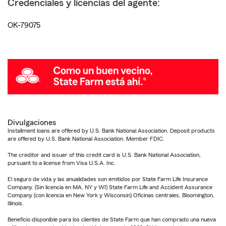
Credenciales y licencias del agente:
OK-79075
Divulgaciones
Installment loans are offered by U.S. Bank National Association. Deposit products
are offered by U.S. Bank National Association. Member FDIC.
The creditor and issuer of this credit card is U.S. Bank National Association,
pursuant to a license from Visa U.S.A. Inc.
El seguro de vida y las anualidades son emitidos por State Farm Life Insurance
Company. (Sin licencia en MA, NY y WI) State Farm Life and Accident Assurance
Company (con licencia en New York y Wisconsin) Oficinas centrales, Bloomington,
Illinois.
Beneficio disponible para los clientes de State Farm que han comprado una nueva