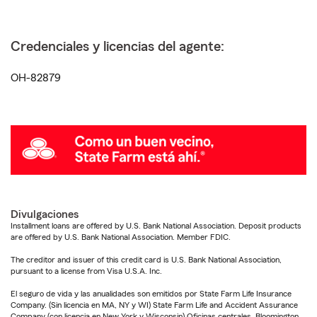
Credenciales y licencias del agente:
OH-82879
Divulgaciones
Installment loans are offered by U.S. Bank National Association. Deposit products
are offered by U.S. Bank National Association. Member FDIC.
The creditor and issuer of this credit card is U.S. Bank National Association,
pursuant to a license from Visa U.S.A. Inc.
El seguro de vida y las anualidades son emitidos por State Farm Life Insurance
Company. (Sin licencia en MA, NY y WI) State Farm Life and Accident Assurance
Company (con licencia en New York y Wisconsin) Oficinas centrales, Bloomington,