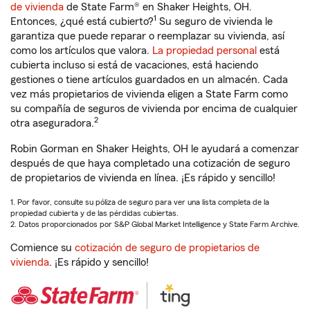
de vivienda
de State Farm® en Shaker Heights, OH.
1
Entonces, ¿qué está cubierto?
Su seguro de vivienda le
garantiza que puede reparar o reemplazar su vivienda, así
como los artículos que valora.
La propiedad personal
está
cubierta incluso si está de vacaciones, está haciendo
gestiones o tiene artículos guardados en un almacén. Cada
vez más propietarios de vivienda eligen a State Farm como
su compañía de seguros de vivienda por encima de cualquier
2
otra aseguradora.
Robin Gorman en Shaker Heights, OH le ayudará a comenzar
después de que haya completado una cotización de seguro
de propietarios de vivienda en línea. ¡Es rápido y sencillo!
1. Por favor, consulte su póliza de seguro para ver una lista completa de la
propiedad cubierta y de las pérdidas cubiertas.
2. Datos proporcionados por S&P Global Market Intelligence y State Farm Archive.
Comience su
cotización de seguro de propietarios de
vivienda
. ¡Es rápido y sencillo!