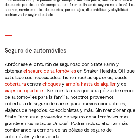
descuento por dos o más compras de diferentes líneas de seguro no aplicará. Los
ahorros, nombres de los descuentos, porcentajes, disponibilidad y elegibilidad
podrían variar según el estado.
Seguro de automóviles
Abróchese el cinturón de seguridad con State Farm y
obtenga
el seguro de automóviles
en Shaker Heights, OH que
satisface sus necesidades. Tiene muchas opciones, desde
cobertura
contra
choques
y
amplia hasta de alquiler
y de
viajes compartidos
. Si necesita más que una póliza de seguro
de automóviles para la familia, nosotros proveemos
cobertura de seguro de carros para nuevos conductores,
viajeros de negocios, coleccionistas y más. Sin mencionar que
State Farm es el proveedor de seguro de automóviles más
1
grande en los Estados Unidos
. Podría incluso ahorrar más
combinando la compra de las pólizas de seguro de
automóviles y de vivienda.