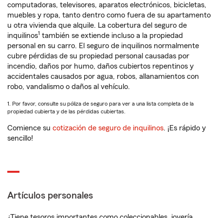
computadoras, televisores, aparatos electrónicos, bicicletas,
muebles y ropa, tanto dentro como fuera de su apartamento
u otra vivienda que alquile. La cobertura del seguro de
1
inquilinos
también se extiende incluso a la propiedad
personal en su carro. El seguro de inquilinos normalmente
cubre pérdidas de su propiedad personal causadas por
incendio, daños por humo, daños cubiertos repentinos y
accidentales causados por agua, robos, allanamientos con
robo, vandalismo o daños al vehículo.
1. Por favor, consulte su póliza de seguro para ver a una lista completa de la
propiedad cubierta y de las pérdidas cubiertas.
Comience su
cotización de seguro de inquilinos
. ¡Es rápido y
sencillo!
Artículos personales
¿Tiene tesoros importantes como coleccionables, joyería,