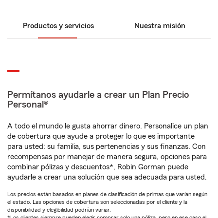
Productos y servicios
Nuestra misión
Permítanos ayudarle a crear un Plan Precio
Personal®
A todo el mundo le gusta ahorrar dinero. Personalice un plan
de cobertura que ayude a proteger lo que es importante
para usted: su familia, sus pertenencias y sus finanzas. Con
recompensas por manejar de manera segura, opciones para
combinar pólizas y descuentos*, Robin Gorman puede
ayudarle a crear una solución que sea adecuada para usted.
Los precios están basados en planes de clasificación de primas que varían según
el estado. Las opciones de cobertura son seleccionadas por el cliente y la
disponibilidad y elegibilidad podrían variar.
*Los clientes siempre pueden elegir comprar solo una póliza, pero en ese caso el