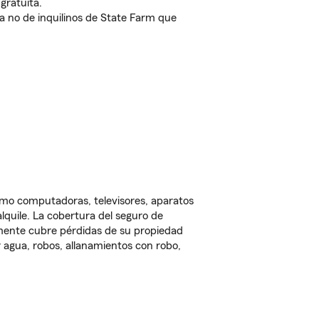
gratuita.
nda no de inquilinos de State Farm que
omo computadoras, televisores, aparatos
lquile. La cobertura del seguro de
lmente cubre pérdidas de su propiedad
 agua, robos, allanamientos con robo,