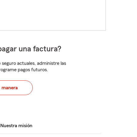
pagar una factura?
 seguro actuales, administre las
programe pagos futuros.
u manera
Nuestra misión