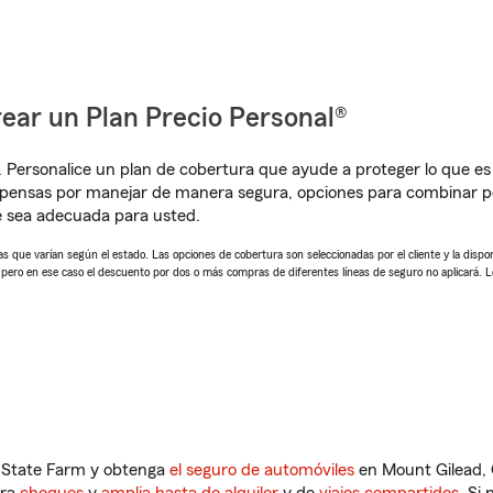
ear un Plan Precio Personal®
. Personalice un plan de cobertura que ayude a proteger lo que es 
pensas por manejar de manera segura, opciones para combinar pó
e sea adecuada para usted.
 que varían según el estado. Las opciones de cobertura son seleccionadas por el cliente y la disponib
, pero en ese caso el descuento por dos o más compras de diferentes líneas de seguro no aplicará. 
n State Farm y obtenga
el seguro de automóviles
en Mount Gilead, 