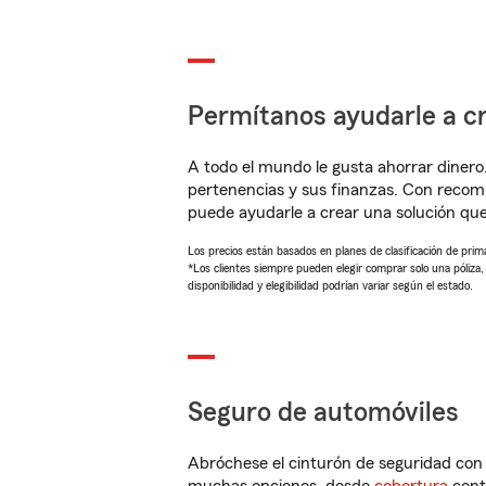
Permítanos ayudarle a cr
A todo el mundo le gusta ahorrar dinero
pertenencias y sus finanzas. Con recom
puede ayudarle a crear una solución qu
Los precios están basados en planes de clasificación de primas
*Los clientes siempre pueden elegir comprar solo una póliza
disponibilidad y elegibilidad podrían variar según el estado.
Seguro de automóviles
Abróchese el cinturón de seguridad co