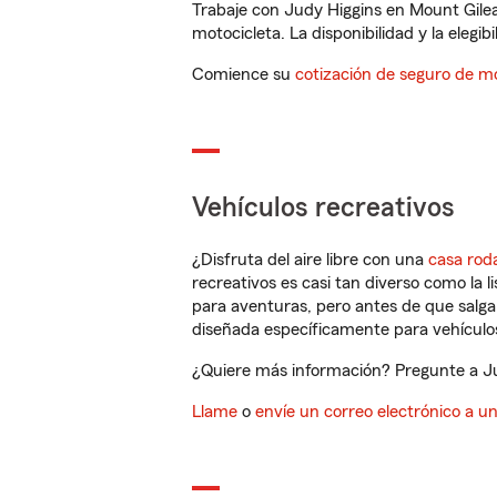
Trabaje con Judy Higgins en Mount Gile
motocicleta. La disponibilidad y la elegib
Comience su
cotización de seguro de mo
Vehículos recreativos
¿Disfruta del aire libre con una
casa rod
recreativos es casi tan diverso como la l
para aventuras, pero antes de que salga 
diseñada específicamente para vehículos
¿Quiere más información? Pregunte a Ju
Llame
o
envíe un correo electrónico a u