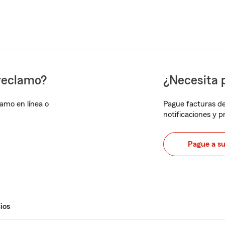
reclamo?
¿Necesita 
lamo en línea o
Pague facturas de
notificaciones y 
Pague a s
ios