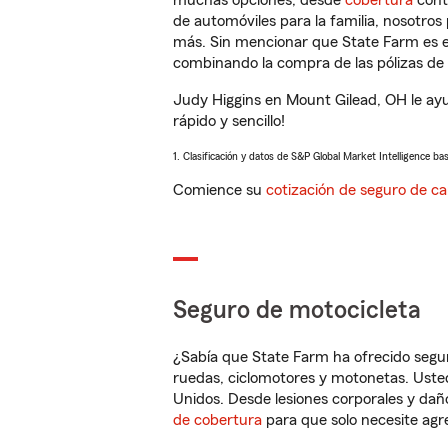
muchas opciones, desde
cobertura
con
de automóviles para la familia, nosotro
más. Sin mencionar que State Farm es e
combinando la compra de las pólizas de 
Judy Higgins en Mount Gilead, OH le ay
rápido y sencillo!
1. Clasificación y datos de S&P Global Market Intelligence ba
Comience su
cotización de seguro de ca
Seguro de motocicleta
¿Sabía que State Farm ha ofrecido segu
ruedas, ciclomotores y motonetas. Usted
Unidos. Desde lesiones corporales y dañ
de cobertura
para que solo necesite agre