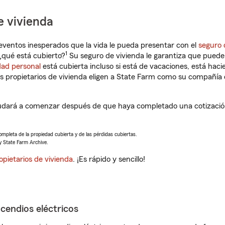
e vivienda
eventos inesperados que la vida le pueda presentar con el
seguro 
1
qué está cubierto?
Su seguro de vivienda le garantiza que puede 
dad personal
está cubierta incluso si está de vacaciones, está haci
propietarios de vivienda eligen a State Farm como su compañía 
udará a comenzar después de que haya completado una cotización
completa de la propiedad cubierta y de las pérdidas cubiertas.
y State Farm Archive.
opietarios de vivienda
. ¡Es rápido y sencillo!
ncendios eléctricos