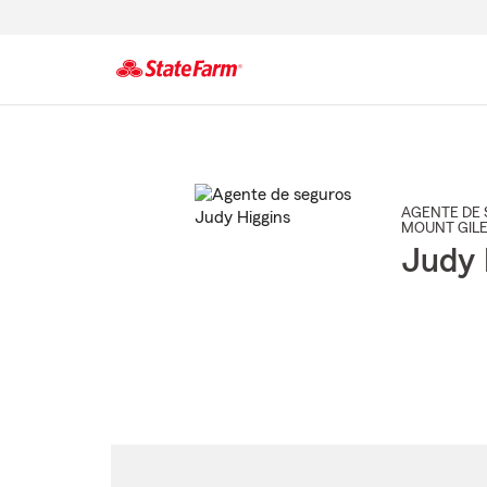
Comienzo
del
contenido
principal
AGENTE DE 
MOUNT GIL
Judy 