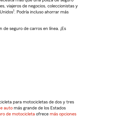
 necesita más que una póliza de seguro
, viajeros de negocios, coleccionistas y
1
 Unidos
. Podría incluso ahorrar más
de seguro de carros en línea. ¡Es
cleta para motocicletas de dos y tres
de auto
más grande de los Estados
ro de motocicleta
ofrece
más opciones