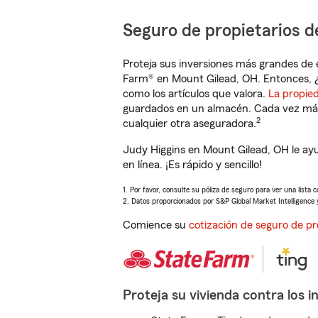
Seguro de propietarios d
Proteja sus inversiones más grandes de 
Farm® en Mount Gilead, OH. Entonces, ¿
como los artículos que valora.
La propie
guardados en un almacén. Cada vez más 
2
cualquier otra aseguradora.
Judy Higgins en Mount Gilead, OH le ay
en línea. ¡Es rápido y sencillo!
1. Por favor, consulte su póliza de seguro para ver una lista 
2. Datos proporcionados por S&P Global Market Intelligence 
Comience su
cotización de seguro de pr
Proteja su vivienda contra los i