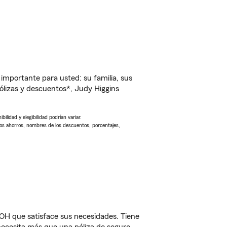
importante para usted: su familia, sus
lizas y descuentos*, Judy Higgins
ilidad y elegibilidad podrían variar.
Los ahorros, nombres de los descuentos, porcentajes,
OH que satisface sus necesidades. Tiene