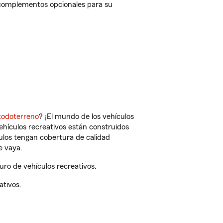
 complementos opcionales para su
todoterreno
? ¡El mundo de los vehículos
vehículos recreativos están construidos
culos tengan cobertura de calidad
e vaya.
ro de vehículos recreativos.
ativos.