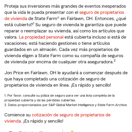
Proteja sus inversiones más grandes de eventos inesperados
que la vida le pueda presentar con el
seguro de propietarios
de vivienda
de State Farm® en Fairlawn, OH. Entonces, ¿qué
1
está cubierto?
Su seguro de vivienda le garantiza que puede
reparar o reemplazar su vivienda, así como los artículos que
valora.
La propiedad personal
está cubierta incluso si está de
vacaciones, está haciendo gestiones o tiene artículos
guardados en un almacén. Cada vez más propietarios de
vivienda eligen a State Farm como su compañía de seguros
2
de vivienda por encima de cualquier otra aseguradora.
Jon Price en Fairlawn, OH le ayudará a comenzar después de
que haya completado una cotización de seguro de
propietarios de vivienda en línea. ¡Es rápido y sencillo!
1. Por favor, consulte su póliza de seguro para ver una lista completa de la
propiedad cubierta y de las pérdidas cubiertas.
2. Datos proporcionados por S&P Global Market Intelligence y State Farm Archive.
Comience su
cotización de seguro de propietarios de
vivienda
. ¡Es rápido y sencillo!