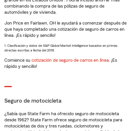
grande en los Estados Unidos
. Podría incluso ahorrar más
combinando la compra de las pólizas de seguro de
automóviles y de vivienda.
Jon Price en Fairlawn, OH le ayudará a comenzar después de
que haya completado una cotización de seguro de carros en
línea. ¡Es rápido y sencillo!
1. Clasificación y datos de S&P Global Market Intelligence basados en primas
directas escritas a fecha del 2018.
Comience su
cotización de seguro de carros en línea
. ¡Es
rápido y sencillo!
Seguro de motocicleta
¿Sabía que State Farm ha ofrecido seguro de motocicleta
desde 1962? State Farm ofrece seguro de motocicleta para
motocicletas de dos y tres ruedas, ciclomotores y