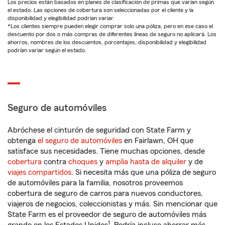
Los precios están basados en planes de clasificación de primas que varían según
el estado. Las opciones de cobertura son seleccionadas por el cliente y la
disponibilidad y elegibilidad podrían variar.
*Los clientes siempre pueden elegir comprar solo una póliza, pero en ese caso el
descuento por dos o más compras de diferentes líneas de seguro no aplicará. Los
ahorros, nombres de los descuentos, porcentajes, disponibilidad y elegibilidad
podrían variar según el estado.
Seguro de automóviles
Abróchese el cinturón de seguridad con State Farm y
obtenga
el seguro de automóviles
en Fairlawn, OH que
satisface sus necesidades. Tiene muchas opciones, desde
cobertura
contra
choques
y
amplia hasta de alquiler
y de
viajes compartidos
. Si necesita más que una póliza de seguro
de automóviles para la familia, nosotros proveemos
cobertura de seguro de carros para nuevos conductores,
viajeros de negocios, coleccionistas y más. Sin mencionar que
State Farm es el proveedor de seguro de automóviles más
1