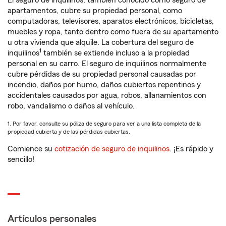
El seguro de inquilinos, también conocido como seguro de
apartamentos, cubre su propiedad personal, como
computadoras, televisores, aparatos electrónicos, bicicletas,
muebles y ropa, tanto dentro como fuera de su apartamento
u otra vivienda que alquile. La cobertura del seguro de
1
inquilinos
también se extiende incluso a la propiedad
personal en su carro. El seguro de inquilinos normalmente
cubre pérdidas de su propiedad personal causadas por
incendio, daños por humo, daños cubiertos repentinos y
accidentales causados por agua, robos, allanamientos con
robo, vandalismo o daños al vehículo.
1. Por favor, consulte su póliza de seguro para ver a una lista completa de la
propiedad cubierta y de las pérdidas cubiertas.
Comience su
cotización de seguro de inquilinos
. ¡Es rápido y
sencillo!
Artículos personales