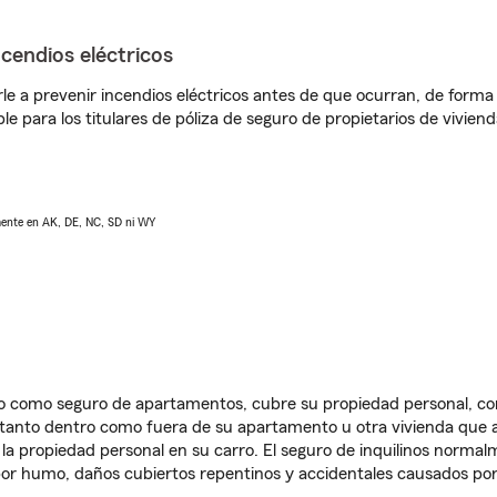
ncendios eléctricos
e a prevenir incendios eléctricos antes de que ocurran, de forma 
le para los titulares de póliza de seguro de propietarios de vivie
lmente en AK, DE, NC, SD ni WY
ido como seguro de apartamentos, cubre su propiedad personal, c
, tanto dentro como fuera de su apartamento u otra vivienda que a
 la propiedad personal en su carro. El seguro de inquilinos norma
or humo, daños cubiertos repentinos y accidentales causados por