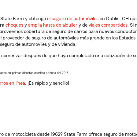
n State Farm y obtenga
el seguro de automóviles
en Dublin, OH que
tra
choques
y
amplia hasta de alquiler
y de
viajes compartidos
. Si
s proveemos cobertura de seguro de carros para nuevos conductores
l proveedor de seguro de automóviles más grande en los Estados
seguro de automóviles y de vivienda.
 comenzar después de que haya completado una cotización de segu
sados en primas directas escritas a fecha del 2018.
rros en línea
. ¡Es rápido y sencillo!
ro de motocicleta desde 1962? State Farm ofrece seguro de motoci