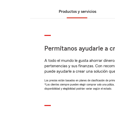
Productos y servicios
Permítanos ayudarle a cr
A todo el mundo le gusta ahorrar dinero
pertenencias y sus finanzas. Con reco
puede ayudarle a crear una solución qu
Los precios están basados en planes de clasificación de primas
*Los clientes siempre pueden elegir comprar solo una póliza
disponibilidad y elegibilidad podrían variar según el estado.