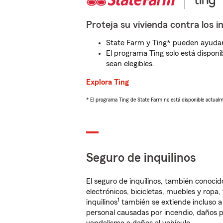
Proteja su vivienda contra los i
State Farm y Ting* pueden ayudarl
El programa Ting solo está disponib
sean elegibles.
Explora Ting
* El programa Ting de State Farm no está disponible actua
Seguro de inquilinos
El seguro de inquilinos, también conoc
electrónicos, bicicletas, muebles y ropa
1
inquilinos
también se extiende incluso a
personal causadas por incendio, daños p