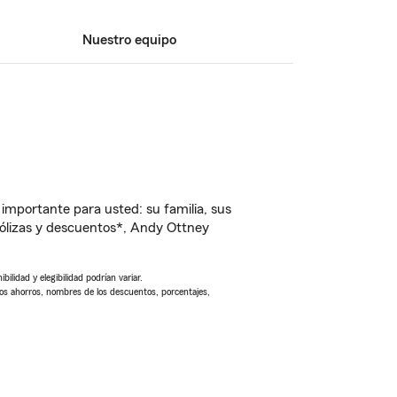
Nuestro equipo
importante para usted: su familia, sus
ólizas y descuentos*, Andy Ottney
ilidad y elegibilidad podrían variar.
Los ahorros, nombres de los descuentos, porcentajes,