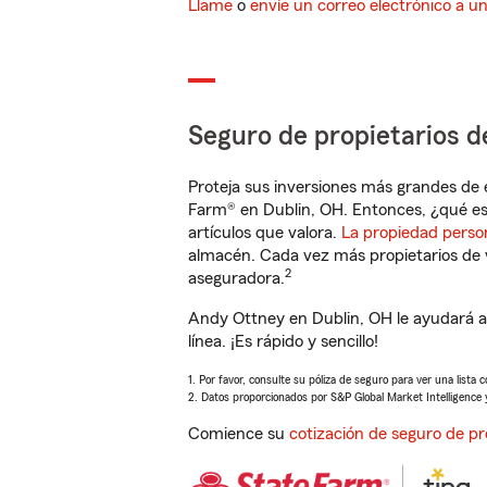
Llame
o
envíe un correo electrónico a u
Seguro de propietarios d
Proteja sus inversiones más grandes de 
Farm® en Dublin, OH. Entonces, ¿qué es
artículos que valora.
La propiedad perso
almacén. Cada vez más propietarios de 
2
aseguradora.
Andy Ottney en Dublin, OH le ayudará a
línea. ¡Es rápido y sencillo!
1. Por favor, consulte su póliza de seguro para ver una lista 
2. Datos proporcionados por S&P Global Market Intelligence 
Comience su
cotización de seguro de pr