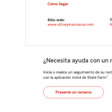
Cómo llegar
Sitio web:
T
www.ottneyinsurance.com
6
¿Necesita ayuda con un 
Inicie o realice un seguimiento de su rec
®
con la aplicación móvil de State Farm
.
Presente un reclamo