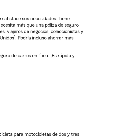
 satisface sus necesidades. Tiene
 necesita más que una póliza de seguro
, viajeros de negocios, coleccionistas y
1
 Unidos
. Podría incluso ahorrar más
ro de carros en línea. ¡Es rápido y
cleta para motocicletas de dos y tres