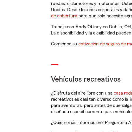
ruedas, ciclomotores y motonetas. Usted
Unidos. Desde lesiones corporales y dañ
de cobertura
para que solo necesite agre
Trabaje con Andy Ottney en Dublin, OH,
La disponibilidad y la elegibilidad pueden 
Comience su
cotización de seguro de mo
Vehículos recreativos
¿Disfruta del aire libre con una
casa rod
recreativos es casi tan diverso como la l
para aventuras, pero antes de que salga 
diseñada específicamente para vehículos
¿Quiere más información? Pregunte a An