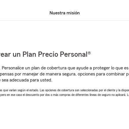
Nuestra misión
ear un Plan Precio Personal®
. Personalice un plan de cobertura que ayude a proteger lo que es 
mpensas por manejar de manera segura, opciones para combinar p
e sea adecuada para usted.
 que varían según el estado. Las opciones de cobertura son seleccionadas por el cliente y la disponib
, pero en ese caso el descuento por dos o más compras de diferentes líneas de seguro no aplicará. 