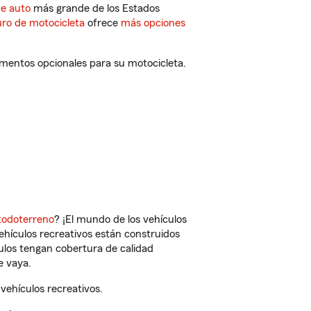
de auto
más grande de los Estados
ro de motocicleta
ofrece
más opciones
mentos opcionales para su motocicleta.
todoterreno
? ¡El mundo de los vehículos
vehículos recreativos están construidos
culos tengan cobertura de calidad
e vaya.
ehículos recreativos.