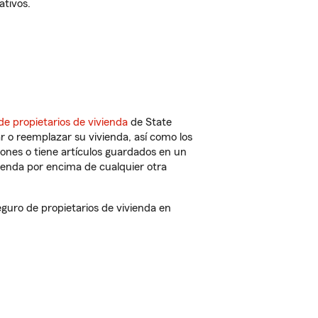
ativos.
de propietarios de vivienda
de State
r o reemplazar su vivienda, así como los
iones o tiene artículos guardados en un
ienda por encima de cualquier otra
uro de propietarios de vivienda en