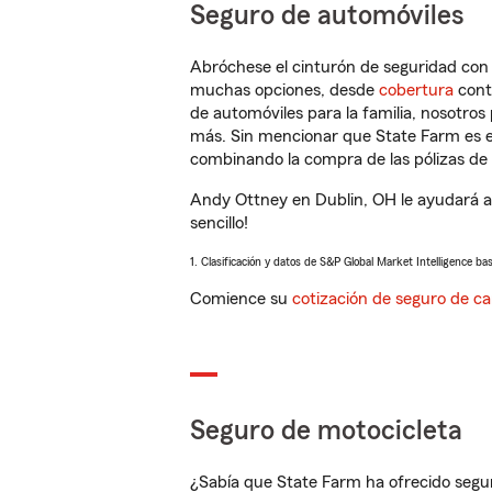
Seguro de automóviles
Abróchese el cinturón de seguridad co
muchas opciones, desde
cobertura
con
de automóviles para la familia, nosotro
más. Sin mencionar que State Farm es e
combinando la compra de las pólizas de 
Andy Ottney en Dublin, OH le ayudará a
sencillo!
1. Clasificación y datos de S&P Global Market Intelligence ba
Comience su
cotización de seguro de ca
Seguro de motocicleta
¿Sabía que State Farm ha ofrecido segu