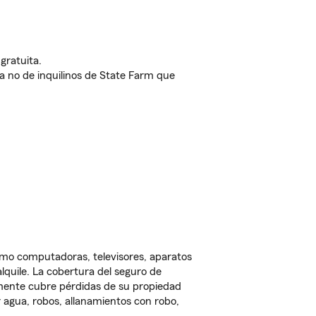
gratuita.
nda no de inquilinos de State Farm que
omo computadoras, televisores, aparatos
lquile. La cobertura del seguro de
lmente cubre pérdidas de su propiedad
 agua, robos, allanamientos con robo,