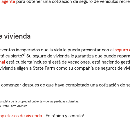
n agente
para obtener una cotización de seguro de vehículos recre
e vivienda
eventos inesperados que la vida le pueda presentar con el
seguro 
1
tá cubierto?
Su seguro de vivienda le garantiza que puede repara
nal
está cubierta incluso si está de vacaciones, está haciendo gest
vivienda eligen a State Farm como su compañía de seguros de viv
 comenzar después de que haya completado una cotización de seg
completa de la propiedad cubierta y de las pérdidas cubiertas.
y State Farm Archive.
opietarios de vivienda
. ¡Es rápido y sencillo!