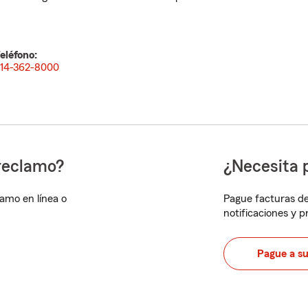
eléfono:
14-362-8000
reclamo?
¿Necesita 
lamo en línea o
Pague facturas de
notificaciones y 
Pague a s