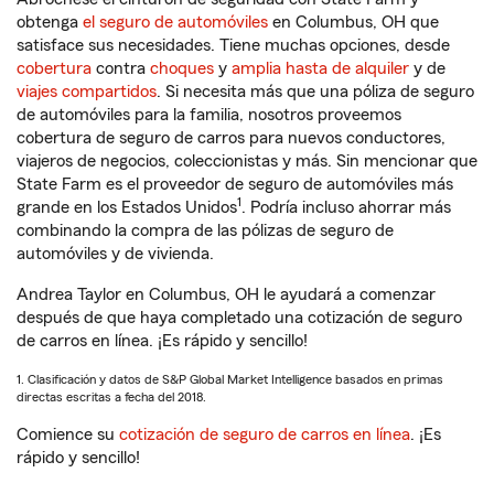
obtenga
el seguro de automóviles
en Columbus, OH que
satisface sus necesidades. Tiene muchas opciones, desde
cobertura
contra
choques
y
amplia hasta de alquiler
y de
viajes compartidos
. Si necesita más que una póliza de seguro
de automóviles para la familia, nosotros proveemos
cobertura de seguro de carros para nuevos conductores,
viajeros de negocios, coleccionistas y más. Sin mencionar que
State Farm es el proveedor de seguro de automóviles más
1
grande en los Estados Unidos
. Podría incluso ahorrar más
combinando la compra de las pólizas de seguro de
automóviles y de vivienda.
Andrea Taylor en Columbus, OH le ayudará a comenzar
después de que haya completado una cotización de seguro
de carros en línea. ¡Es rápido y sencillo!
1. Clasificación y datos de S&P Global Market Intelligence basados en primas
directas escritas a fecha del 2018.
Comience su
cotización de seguro de carros en línea
. ¡Es
rápido y sencillo!