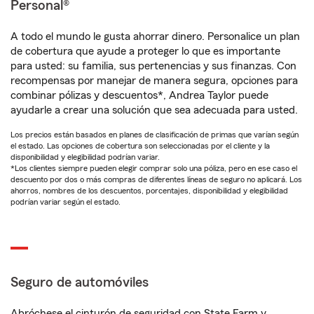
Personal®
A todo el mundo le gusta ahorrar dinero. Personalice un plan
de cobertura que ayude a proteger lo que es importante
para usted: su familia, sus pertenencias y sus finanzas. Con
recompensas por manejar de manera segura, opciones para
combinar pólizas y descuentos*, Andrea Taylor puede
ayudarle a crear una solución que sea adecuada para usted.
Los precios están basados en planes de clasificación de primas que varían según
el estado. Las opciones de cobertura son seleccionadas por el cliente y la
disponibilidad y elegibilidad podrían variar.
*Los clientes siempre pueden elegir comprar solo una póliza, pero en ese caso el
descuento por dos o más compras de diferentes líneas de seguro no aplicará. Los
ahorros, nombres de los descuentos, porcentajes, disponibilidad y elegibilidad
podrían variar según el estado.
Seguro de automóviles
Abróchese el cinturón de seguridad con State Farm y