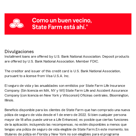
Divulgaciones
Installment loans are offered by U.S. Bank National Association. Deposit products
are offered by U.S. Bank National Association. Member FDIC.
The creditor and issuer of this credit card is U.S. Bank National Association,
pursuant to a license from Visa U.S.A. Inc.
El seguro de vida y las anualidades son emitidos por State Farm Life Insurance
Company. (Sin licencia en MA, NY y WI) State Farm Life and Accident Assurance
Company (con licencia en New York y Wisconsin) Oficinas centrales, Bloomington,
Illinois.
Beneficio disponible para los clientes de State Farm que han comprado una nueva
póliza de seguro de vida desde el 1 de enero de 2022. Si bien cualquier persona
mayor de 18 años puede unirse a Life Enhanced, es posible que ciertas funciones
de la aplicación, incluyendo las recompensas, no estén disponibles a menos que
tengas una póliza de seguro de vida elegible de State Farm.En este momento, los
titulares de póliza en Florida y New York no son elegibles para el programa