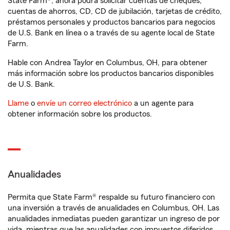
State Farm®, ahora podrá solicitar cuentas de cheques,
cuentas de ahorros, CD, CD de jubilación, tarjetas de crédito,
préstamos personales y productos bancarios para negocios
de U.S. Bank en línea o a través de su agente local de State
Farm.
Hable con Andrea Taylor en Columbus, OH, para obtener
más información sobre los productos bancarios disponibles
de U.S. Bank.
Llame
o
envíe un correo electrónico
a un agente para
obtener información sobre los productos.
Anualidades
Permita que State Farm® respalde su futuro financiero con
una inversión a través de anualidades en Columbus, OH. Las
anualidades inmediatas pueden garantizar un ingreso de por
vida, mientras que las anualidades con impuestos diferidos