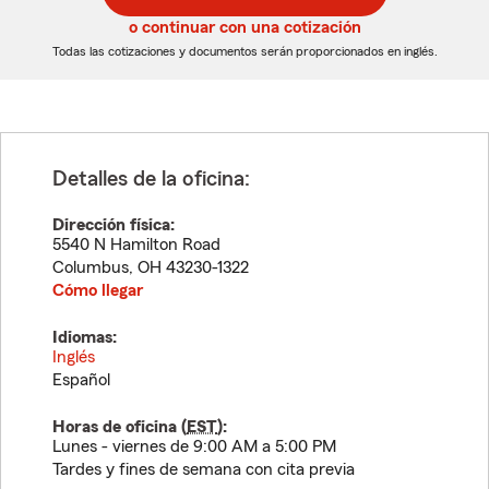
5
5
o continuar con una cotización
dígitos
dígitos
Todas las cotizaciones y documentos serán proporcionados en inglés.
Detalles de la oficina:
Dirección física:
5540 N Hamilton Road
Columbus
,
OH
43230-1322
Cómo llegar
Idiomas:
Inglés
Español
Horas de oficina (
EST
):
Lunes - viernes de 9:00 AM a 5:00 PM
Tardes y fines de semana con cita previa