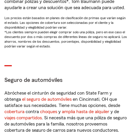
combinar pólizas y descuentos*, Tom Baumann puede
ayudarle a crear una solución que sea adecuada para usted.
Los precios están basados en planes de clasificación de primas que varían según
el estado. Las opciones de cobertura son seleccionadas por el cliente y la
disponibilidad y elegibilidad podrían variar.
*Los clientes siempre pueden elegir comprar solo una póliza, pero en ese caso el
descuento por dos o más compras de diferentes líneas de seguro no aplicará. Los
ahorros, nombres de los descuentos, porcentajes, disponibilidad y elegibilidad
podrían variar según el estado.
Seguro de automóviles
Abróchese el cinturón de seguridad con State Farm y
obtenga
el seguro de automóviles
en Cincinnati, OH que
satisface sus necesidades. Tiene muchas opciones, desde
cobertura
contra
choques
y
amplia hasta de alquiler
y de
viajes compartidos
. Si necesita más que una póliza de seguro
de automóviles para la familia, nosotros proveemos
cobertura de seguro de carros para nuevos conductores,