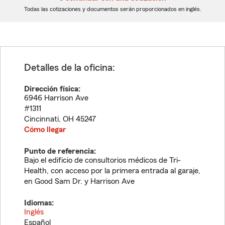
dígitos
dígitos
Todas las cotizaciones y documentos serán proporcionados en inglés.
Detalles de la oficina:
Dirección física:
6946 Harrison Ave
#1311
Cincinnati
,
OH
45247
Cómo llegar
Punto de referencia:
Bajo el edificio de consultorios médicos de Tri-
Health, con acceso por la primera entrada al garaje,
en Good Sam Dr. y Harrison Ave
Idiomas:
Inglés
Español