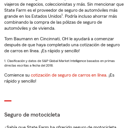
viajeros de negocios, coleccionistas y más. Sin mencionar que
State Farm es el proveedor de seguro de automóviles más
1
grande en los Estados Unidos
. Podría incluso ahorrar más
combinando la compra de las pólizas de seguro de
automóviles y de vivienda.
Tom Baumann en Cincinnati, OH le ayudará a comenzar
después de que haya completado una cotización de seguro
de carros en línea. ¡Es rápido y sencillo!
1. Clasificación y datos de S&P Global Market Intelligence basados en primas
directas escritas a fecha del 2018.
Comience su
cotización de seguro de carros en línea
. ¡Es
rápido y sencillo!
Seguro de motocicleta
¿Sabía que State Farm ha ofrecido seguro de motocicleta