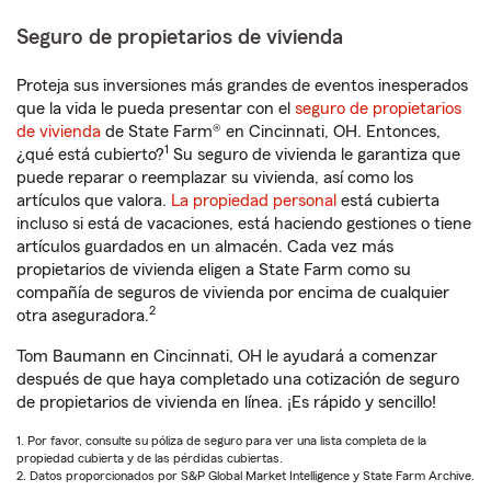
Seguro de propietarios de vivienda
Proteja sus inversiones más grandes de eventos inesperados
que la vida le pueda presentar con el
seguro de propietarios
de vivienda
de State Farm® en Cincinnati, OH. Entonces,
1
¿qué está cubierto?
Su seguro de vivienda le garantiza que
puede reparar o reemplazar su vivienda, así como los
artículos que valora.
La propiedad personal
está cubierta
incluso si está de vacaciones, está haciendo gestiones o tiene
artículos guardados en un almacén. Cada vez más
propietarios de vivienda eligen a State Farm como su
compañía de seguros de vivienda por encima de cualquier
2
otra aseguradora.
Tom Baumann en Cincinnati, OH le ayudará a comenzar
después de que haya completado una cotización de seguro
de propietarios de vivienda en línea. ¡Es rápido y sencillo!
1. Por favor, consulte su póliza de seguro para ver una lista completa de la
propiedad cubierta y de las pérdidas cubiertas.
2. Datos proporcionados por S&P Global Market Intelligence y State Farm Archive.