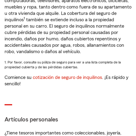
computadoras, televisores, aparatos electrónicos, bicicletas,
muebles y ropa, tanto dentro como fuera de su apartamento
u otra vivienda que alquile. La cobertura del seguro de
1
inquilinos
también se extiende incluso a la propiedad
personal en su carro. El seguro de inquilinos normalmente
cubre pérdidas de su propiedad personal causadas por
incendio, daños por humo, daños cubiertos repentinos y
accidentales causados por agua, robos, allanamientos con
robo, vandalismo o daños al vehículo.
1. Por favor, consulte su póliza de seguro para ver a una lista completa de la
propiedad cubierta y de las pérdidas cubiertas.
Comience su
cotización de seguro de inquilinos
. ¡Es rápido y
sencillo!
Artículos personales
¿Tiene tesoros importantes como coleccionables, joyería,