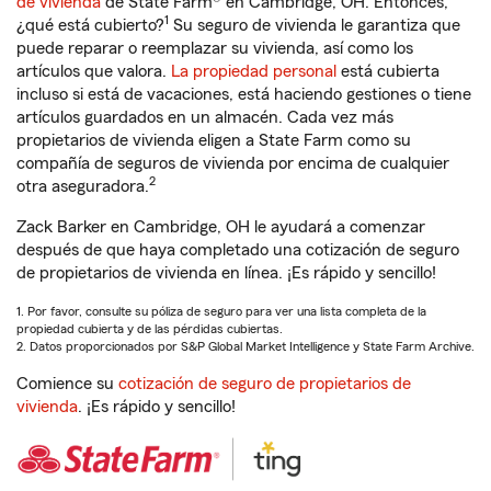
de vivienda
de State Farm® en Cambridge, OH. Entonces,
1
¿qué está cubierto?
Su seguro de vivienda le garantiza que
puede reparar o reemplazar su vivienda, así como los
artículos que valora.
La propiedad personal
está cubierta
incluso si está de vacaciones, está haciendo gestiones o tiene
artículos guardados en un almacén. Cada vez más
propietarios de vivienda eligen a State Farm como su
compañía de seguros de vivienda por encima de cualquier
2
otra aseguradora.
Zack Barker en Cambridge, OH le ayudará a comenzar
después de que haya completado una cotización de seguro
de propietarios de vivienda en línea. ¡Es rápido y sencillo!
1. Por favor, consulte su póliza de seguro para ver una lista completa de la
propiedad cubierta y de las pérdidas cubiertas.
2. Datos proporcionados por S&P Global Market Intelligence y State Farm Archive.
Comience su
cotización de seguro de propietarios de
vivienda
. ¡Es rápido y sencillo!