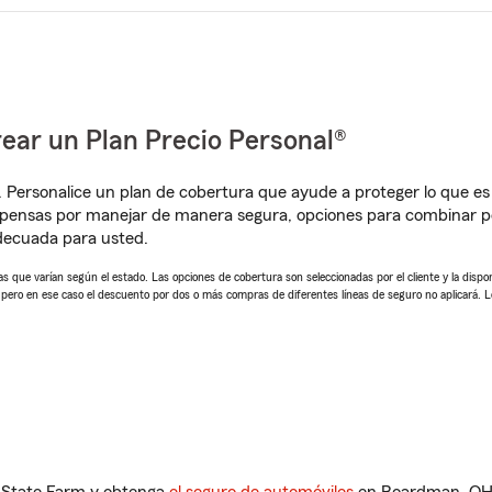
ear un Plan Precio Personal®
. Personalice un plan de cobertura que ayude a proteger lo que es 
mpensas por manejar de manera segura, opciones para combinar p
adecuada para usted.
 que varían según el estado. Las opciones de cobertura son seleccionadas por el cliente y la disponib
, pero en ese caso el descuento por dos o más compras de diferentes líneas de seguro no aplicará. 