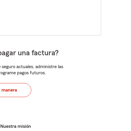
pagar una factura?
 seguro actuales, administre las
programe pagos futuros.
u manera
Nuestra misión