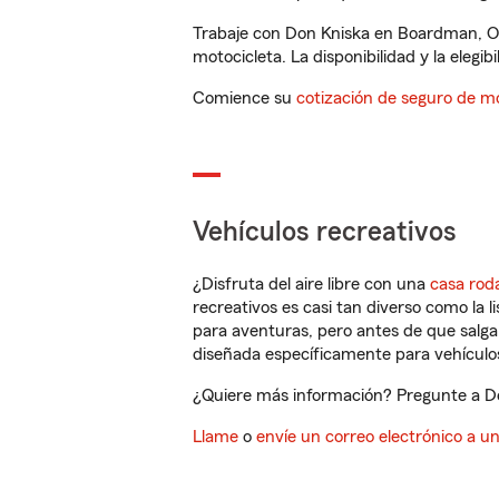
Trabaje con Don Kniska en Boardman, OH
motocicleta. La disponibilidad y la elegib
Comience su
cotización de seguro de mo
Vehículos recreativos
¿Disfruta del aire libre con una
casa rod
recreativos es casi tan diverso como la l
para aventuras, pero antes de que salga 
diseñada específicamente para vehículos
¿Quiere más información? Pregunte a Do
Llame
o
envíe un correo electrónico a u