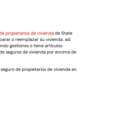
de propietarios de vivienda
de State
arar o reemplazar su vivienda, así
endo gestiones o tiene artículos
de seguros de vivienda por encima de
eguro de propietarios de vivienda en