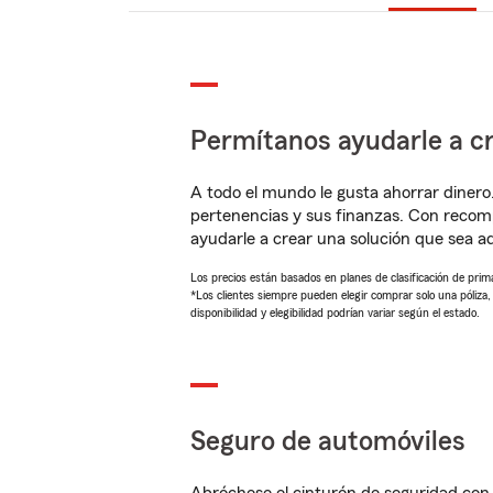
Permítanos ayudarle a cr
A todo el mundo le gusta ahorrar dinero
pertenencias y sus finanzas. Con reco
ayudarle a crear una solución que sea 
Los precios están basados en planes de clasificación de primas
*Los clientes siempre pueden elegir comprar solo una póliza
disponibilidad y elegibilidad podrían variar según el estado.
Seguro de automóviles