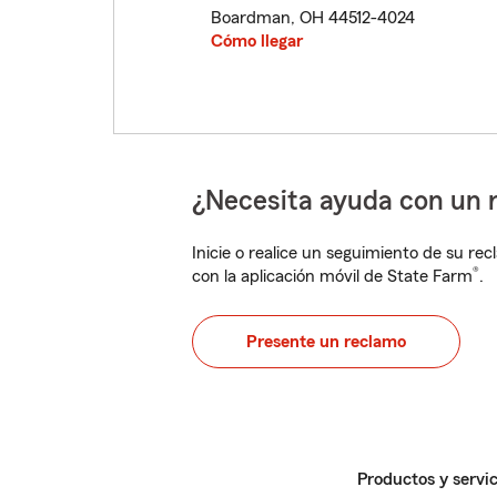
Boardman
,
OH
44512-4024
Cómo llegar
¿Necesita ayuda con un 
Inicie o realice un seguimiento de su rec
®
con la aplicación móvil de State Farm
.
Presente un reclamo
Productos y servic