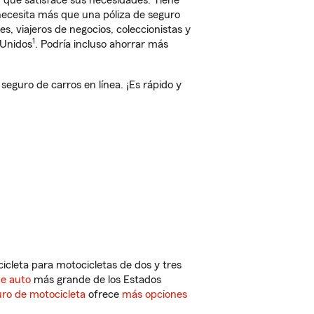
ue satisface sus necesidades. Tiene
 necesita más que una póliza de seguro
, viajeros de negocios, coleccionistas y
1
 Unidos
. Podría incluso ahorrar más
guro de carros en línea. ¡Es rápido y
cleta para motocicletas de dos y tres
de auto
más grande de los Estados
ro de motocicleta
ofrece
más opciones