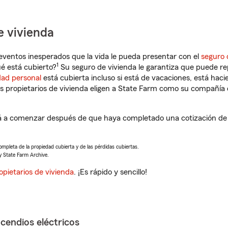
e vivienda
eventos inesperados que la vida le pueda presentar con el
seguro 
1
 está cubierto?
Su seguro de vivienda le garantiza que puede rep
dad personal
está cubierta incluso si está de vacaciones, está haci
propietarios de vivienda eligen a State Farm como su compañía 
 a comenzar después de que haya completado una cotización de s
completa de la propiedad cubierta y de las pérdidas cubiertas.
y State Farm Archive.
opietarios de vivienda
. ¡Es rápido y sencillo!
ncendios eléctricos