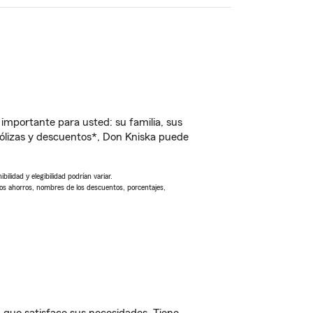
importante para usted: su familia, sus
ólizas y descuentos*, Don Kniska puede
ilidad y elegibilidad podrían variar.
Los ahorros, nombres de los descuentos, porcentajes,