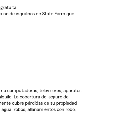
gratuita.
nda no de inquilinos de State Farm que
omo computadoras, televisores, aparatos
lquile. La cobertura del seguro de
lmente cubre pérdidas de su propiedad
 agua, robos, allanamientos con robo,