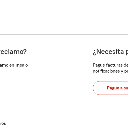
reclamo?
¿Necesita 
lamo en línea o
Pague facturas de
notificaciones y 
Pague a s
ios