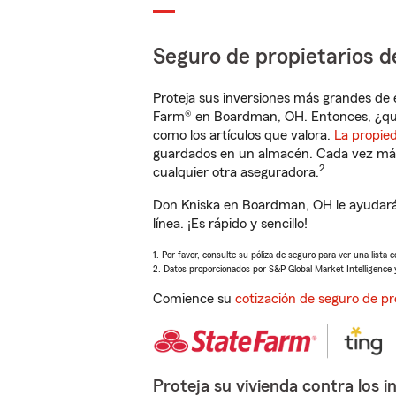
Seguro de propietarios d
Proteja sus inversiones más grandes de 
Farm® en Boardman, OH. Entonces, ¿qué
como los artículos que valora.
La propie
guardados en un almacén. Cada vez más 
2
cualquier otra aseguradora.
Don Kniska en Boardman, OH le ayudará
línea. ¡Es rápido y sencillo!
1. Por favor, consulte su póliza de seguro para ver una lista 
2. Datos proporcionados por S&P Global Market Intelligence 
Comience su
cotización de seguro de pr
Proteja su vivienda contra los i