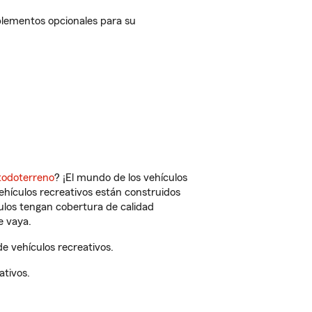
plementos opcionales para su
todoterreno
? ¡El mundo de los vehículos
vehículos recreativos están construidos
culos tengan cobertura de calidad
e vaya.
 vehículos recreativos.
ativos.