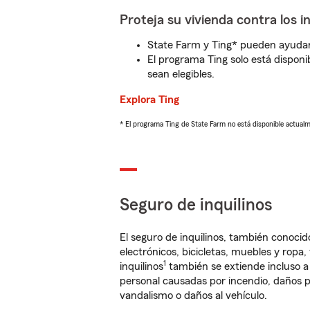
Proteja su vivienda contra los i
State Farm y Ting* pueden ayudarl
El programa Ting solo está disponib
sean elegibles.
Explora Ting
* El programa Ting de State Farm no está disponible actua
Seguro de inquilinos
El seguro de inquilinos, también conoc
electrónicos, bicicletas, muebles y ropa
1
inquilinos
también se extiende incluso a
personal causadas por incendio, daños p
vandalismo o daños al vehículo.