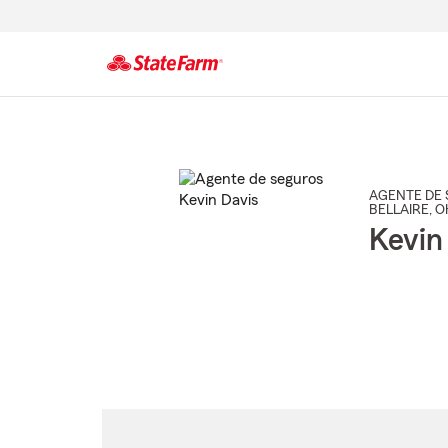
Comienzo
del
contenido
principal
AGENTE DE 
BELLAIRE
, 
Kevin