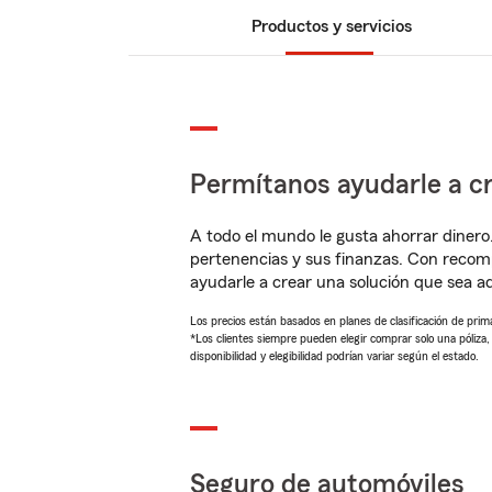
Productos y servicios
Permítanos ayudarle a cr
A todo el mundo le gusta ahorrar dinero
pertenencias y sus finanzas. Con recom
ayudarle a crear una solución que sea 
Los precios están basados en planes de clasificación de primas
*Los clientes siempre pueden elegir comprar solo una póliza
disponibilidad y elegibilidad podrían variar según el estado.
Seguro de automóviles