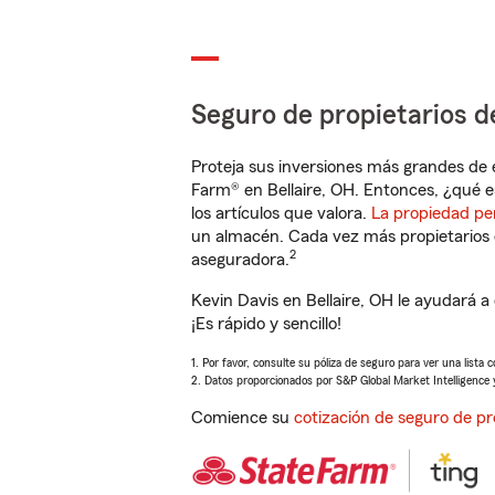
Seguro de propietarios d
Proteja sus inversiones más grandes de 
Farm® en Bellaire, OH. Entonces, ¿qué e
los artículos que valora.
La propiedad pe
un almacén. Cada vez más propietarios 
2
aseguradora.
Kevin Davis en Bellaire, OH le ayudará 
¡Es rápido y sencillo!
1. Por favor, consulte su póliza de seguro para ver una lista 
2. Datos proporcionados por S&P Global Market Intelligence 
Comience su
cotización de seguro de pr