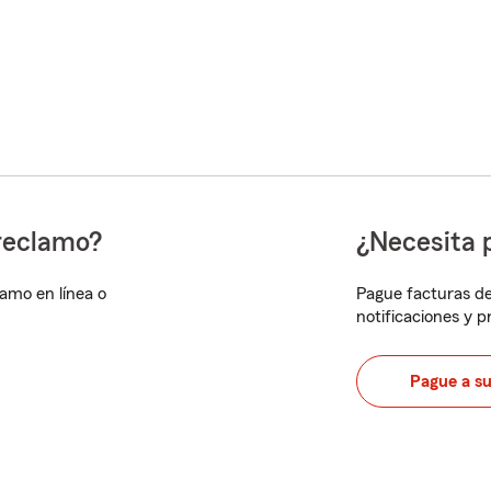
reclamo?
¿Necesita 
lamo en línea o
Pague facturas de
notificaciones y 
Pague a s