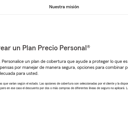
Nuestra misión
ear un Plan Precio Personal®
. Personalice un plan de cobertura que ayude a proteger lo que es 
pensas por manejar de manera segura, opciones para combinar pó
adecuada para usted.
 que varían según el estado. Las opciones de cobertura son seleccionadas por el cliente y la disponib
, pero en ese caso el descuento por dos o más compras de diferentes líneas de seguro no aplicará. 