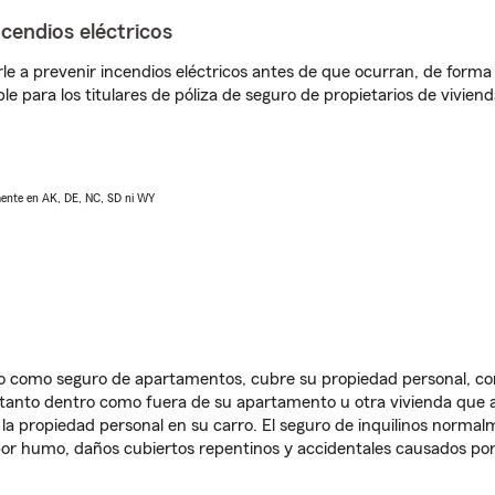
ncendios eléctricos
e a prevenir incendios eléctricos antes de que ocurran, de forma 
le para los titulares de póliza de seguro de propietarios de vivie
lmente en AK, DE, NC, SD ni WY
ido como seguro de apartamentos, cubre su propiedad personal, c
, tanto dentro como fuera de su apartamento u otra vivienda que a
 la propiedad personal en su carro. El seguro de inquilinos norma
or humo, daños cubiertos repentinos y accidentales causados por