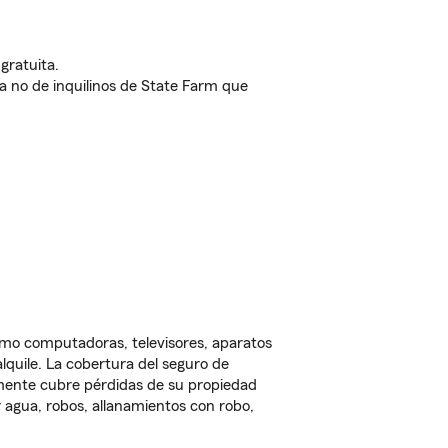
gratuita.
nda no de inquilinos de State Farm que
omo computadoras, televisores, aparatos
lquile. La cobertura del seguro de
lmente cubre pérdidas de su propiedad
 agua, robos, allanamientos con robo,