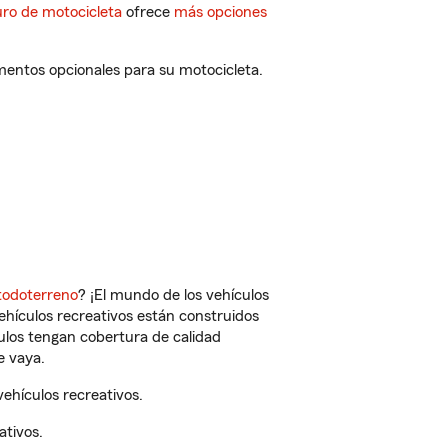
ro de motocicleta
ofrece
más opciones
mentos opcionales para su motocicleta.
todoterreno
? ¡El mundo de los vehículos
vehículos recreativos están construidos
culos tengan cobertura de calidad
e vaya.
ehículos recreativos.
ativos.