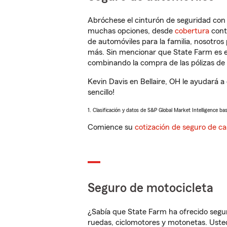
Abróchese el cinturón de seguridad co
muchas opciones, desde
cobertura
con
de automóviles para la familia, nosotro
más. Sin mencionar que State Farm es e
combinando la compra de las pólizas de 
Kevin Davis en Bellaire, OH le ayudará 
sencillo!
1. Clasificación y datos de S&P Global Market Intelligence ba
Comience su
cotización de seguro de ca
Seguro de motocicleta
¿Sabía que State Farm ha ofrecido segu
ruedas, ciclomotores y motonetas. Usted