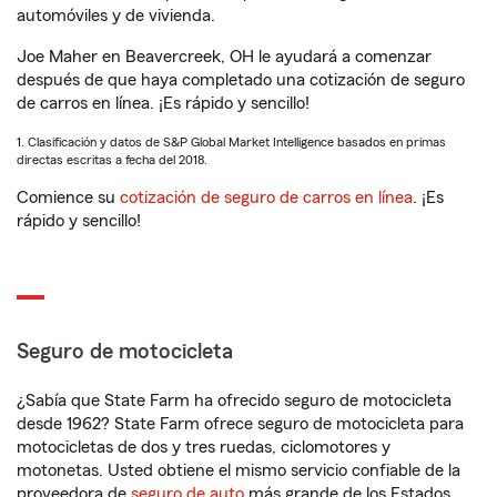
automóviles y de vivienda.
Joe Maher en Beavercreek, OH le ayudará a comenzar
después de que haya completado una cotización de seguro
de carros en línea. ¡Es rápido y sencillo!
1. Clasificación y datos de S&P Global Market Intelligence basados en primas
directas escritas a fecha del 2018.
Comience su
cotización de seguro de carros en línea
. ¡Es
rápido y sencillo!
Seguro de motocicleta
¿Sabía que State Farm ha ofrecido seguro de motocicleta
desde 1962? State Farm ofrece seguro de motocicleta para
motocicletas de dos y tres ruedas, ciclomotores y
motonetas. Usted obtiene el mismo servicio confiable de la
proveedora de
seguro de auto
más grande de los Estados