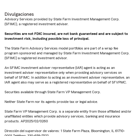
Divulgaciones
Advisory Services provided by State Farm Investment Management Corp.
(SFIMC), a registered investment adviser.
Securities are not FDIC insured, are not bank guaranteed and are subject to
investment risk, including possible loss of principal.
The State Farm Advisory Services model portfolios are part of a wrap fee
program sponsored and managed by State Farm Investment Management Corp.
(SFIMC) a registered investment advisor.
An SFIMC investment adviser representative (IAR) agent is acting as an
investment adviser representative only when providing advisory services on
behalf of SFIMC. In addition to acting as an investment adviser representative, an
IAR agent also may serve as a registered representative on behalf of SFVPMC.
Securities available through State Farm VP Management Corp.
Neither State Farm nor its agents provide tax or legal advice.
State Farm VP Management Corp. is a separate entity from those affiliated and/or
unaffiliated entities which provide advisory services, banking and insurance
products. AP2025/02/0260
Dirección del supervisor de valores: 1 State Farm Plaza, Bloomington, IL 61710-
0001 Teléfono: 330-659-7522