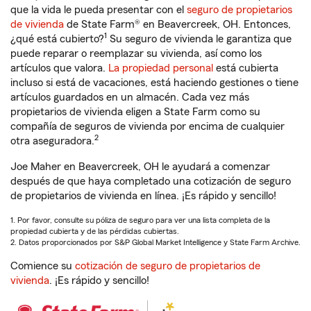
que la vida le pueda presentar con el
seguro de propietarios
de vivienda
de State Farm® en Beavercreek, OH. Entonces,
1
¿qué está cubierto?
Su seguro de vivienda le garantiza que
puede reparar o reemplazar su vivienda, así como los
artículos que valora.
La propiedad personal
está cubierta
incluso si está de vacaciones, está haciendo gestiones o tiene
artículos guardados en un almacén. Cada vez más
propietarios de vivienda eligen a State Farm como su
compañía de seguros de vivienda por encima de cualquier
2
otra aseguradora.
Joe Maher en Beavercreek, OH le ayudará a comenzar
después de que haya completado una cotización de seguro
de propietarios de vivienda en línea. ¡Es rápido y sencillo!
1. Por favor, consulte su póliza de seguro para ver una lista completa de la
propiedad cubierta y de las pérdidas cubiertas.
2. Datos proporcionados por S&P Global Market Intelligence y State Farm Archive.
Comience su
cotización de seguro de propietarios de
vivienda
. ¡Es rápido y sencillo!