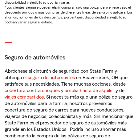
disponibilidad y elegibilidad podrían variar.
*Los clientes siempre pueden elegir comprar solo una póliza, pero en ese caso el
descuento por dos o más compras de diferentes líneas de seguro no aplicará. Los
ahorros, nombres de los descuentos, porcentajes, disponibilidad y elegibilidad
podrían variar según el estado.
Seguro de automóviles
Abróchese el cinturón de seguridad con State Farm y
obtenga
el seguro de automóviles
en Beavercreek, OH que
satisface sus necesidades. Tiene muchas opciones, desde
cobertura
contra
choques
y
amplia hasta de alquiler
y de
viajes compartidos
. Si necesita más que una póliza de seguro
de automóviles para la familia, nosotros proveemos
cobertura de seguro de carros para nuevos conductores,
viajeros de negocios, coleccionistas y más. Sin mencionar que
State Farm es el proveedor de seguro de automóviles más
1
grande en los Estados Unidos
. Podría incluso ahorrar más
combinando la compra de las pólizas de seguro de