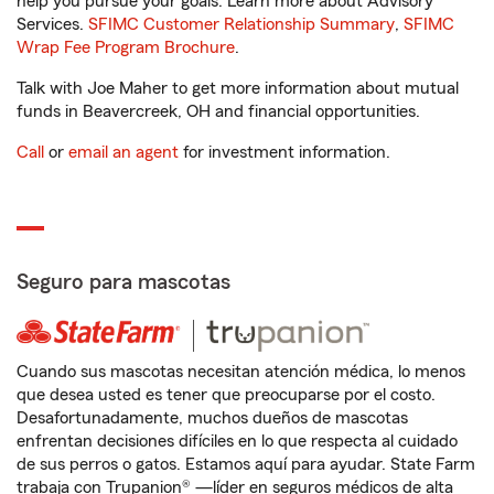
help you pursue your goals. Learn more about Advisory
Services.
SFIMC Customer Relationship Summary
,
SFIMC
Wrap Fee Program Brochure
.
Talk with Joe Maher to get more information about mutual
funds in Beavercreek, OH and financial opportunities.
Call
or
email an agent
for investment information.
Seguro para mascotas
Cuando sus mascotas necesitan atención médica, lo menos
que desea usted es tener que preocuparse por el costo.
Desafortunadamente, muchos dueños de mascotas
enfrentan decisiones difíciles en lo que respecta al cuidado
de sus perros o gatos. Estamos aquí para ayudar. State Farm
trabaja con Trupanion® —líder en seguros médicos de alta