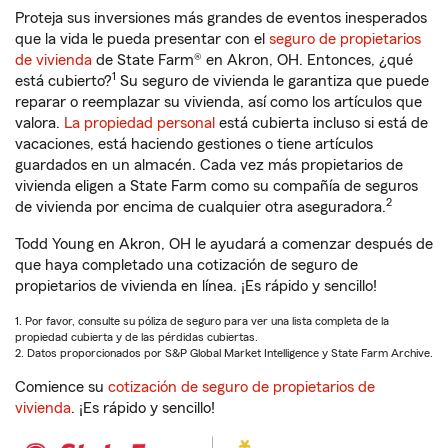
Proteja sus inversiones más grandes de eventos inesperados
que la vida le pueda presentar con el
seguro de propietarios
de vivienda
de State Farm® en Akron, OH. Entonces, ¿qué
1
está cubierto?
Su seguro de vivienda le garantiza que puede
reparar o reemplazar su vivienda, así como los artículos que
valora.
La propiedad personal
está cubierta incluso si está de
vacaciones, está haciendo gestiones o tiene artículos
guardados en un almacén. Cada vez más propietarios de
vivienda eligen a State Farm como su compañía de seguros
2
de vivienda por encima de cualquier otra aseguradora.
Todd Young en Akron, OH le ayudará a comenzar después de
que haya completado una cotización de seguro de
propietarios de vivienda en línea. ¡Es rápido y sencillo!
1. Por favor, consulte su póliza de seguro para ver una lista completa de la
propiedad cubierta y de las pérdidas cubiertas.
2. Datos proporcionados por S&P Global Market Intelligence y State Farm Archive.
Comience su
cotización de seguro de propietarios de
vivienda
. ¡Es rápido y sencillo!