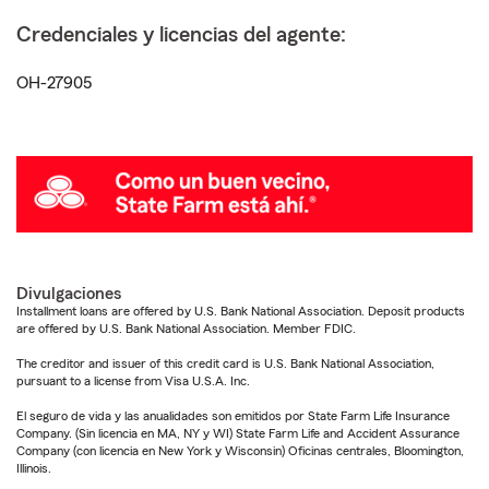
Credenciales y licencias del agente:
OH-27905
Divulgaciones
Installment loans are offered by U.S. Bank National Association. Deposit products
are offered by U.S. Bank National Association. Member FDIC.
The creditor and issuer of this credit card is U.S. Bank National Association,
pursuant to a license from Visa U.S.A. Inc.
El seguro de vida y las anualidades son emitidos por State Farm Life Insurance
Company. (Sin licencia en MA, NY y WI) State Farm Life and Accident Assurance
Company (con licencia en New York y Wisconsin) Oficinas centrales, Bloomington,
Illinois.