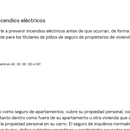
ncendios eléctricos
e a prevenir incendios eléctricos antes de que ocurran, de forma 
le para los titulares de póliza de seguro de propietarios de vivie
lmente en AK, DE, NC, SD ni WY
ido como seguro de apartamentos, cubre su propiedad personal, c
, tanto dentro como fuera de su apartamento u otra vivienda que a
 la propiedad personal en su carro. El seguro de inquilinos norma