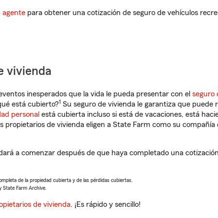
n agente
para obtener una cotización de seguro de vehículos recre
e vivienda
eventos inesperados que la vida le pueda presentar con el
seguro 
1
qué está cubierto?
Su seguro de vivienda le garantiza que puede r
dad personal
está cubierta incluso si está de vacaciones, está haci
propietarios de vivienda eligen a State Farm como su compañía 
udará a comenzar después de que haya completado una cotización 
completa de la propiedad cubierta y de las pérdidas cubiertas.
y State Farm Archive.
opietarios de vivienda
. ¡Es rápido y sencillo!