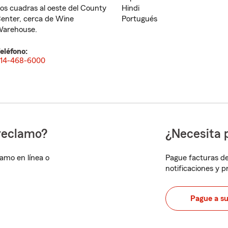
os cuadras al oeste del County
Hindi
enter, cerca de Wine
Portugués
arehouse.
eléfono:
14-468-6000
reclamo?
¿Necesita 
lamo en línea o
Pague facturas de
notificaciones y 
Pague a s