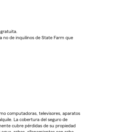
gratuita.
nda no de inquilinos de State Farm que
omo computadoras, televisores, aparatos
lquile. La cobertura del seguro de
lmente cubre pérdidas de su propiedad