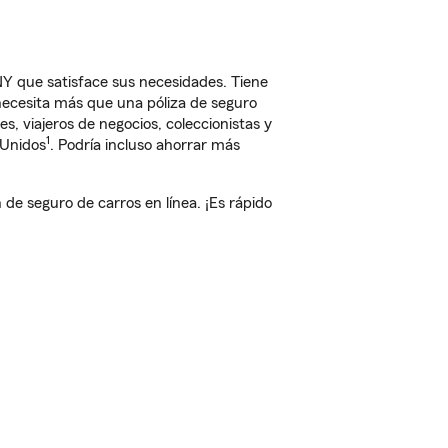
NY que satisface sus necesidades. Tiene
 necesita más que una póliza de seguro
, viajeros de negocios, coleccionistas y
1
 Unidos
. Podría incluso ahorrar más
e seguro de carros en línea. ¡Es rápido