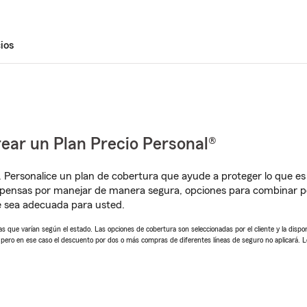
ios
ear un Plan Precio Personal®
. Personalice un plan de cobertura que ayude a proteger lo que es 
pensas por manejar de manera segura, opciones para combinar pó
e sea adecuada para usted.
 que varían según el estado. Las opciones de cobertura son seleccionadas por el cliente y la disponib
, pero en ese caso el descuento por dos o más compras de diferentes líneas de seguro no aplicará. 