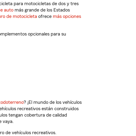
cleta para motocicletas de dos y tres
de auto
más grande de los Estados
ro de motocicleta
ofrece
más opciones
 complementos opcionales para su
todoterreno
? ¡El mundo de los vehículos
vehículos recreativos están construidos
culos tengan cobertura de calidad
e vaya.
o de vehículos recreativos.