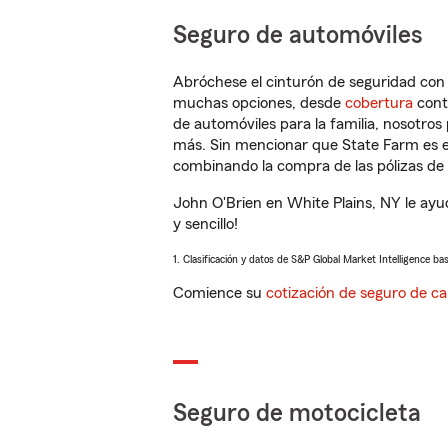
Seguro de automóviles
Abróchese el cinturón de seguridad co
muchas opciones, desde
cobertura
con
de automóviles para la familia, nosotro
más. Sin mencionar que State Farm es e
combinando la compra de las pólizas de 
John O'Brien en White Plains, NY le ay
y sencillo!
1. Clasificación y datos de S&P Global Market Intelligence ba
Comience su
cotización de seguro de ca
Seguro de motocicleta