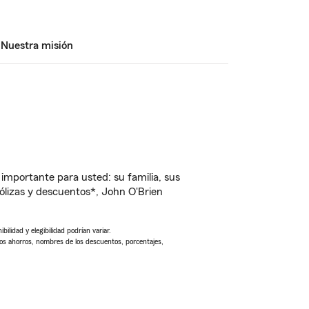
Nuestra misión
importante para usted: su familia, sus
lizas y descuentos*, John O'Brien
ilidad y elegibilidad podrían variar.
Los ahorros, nombres de los descuentos, porcentajes,