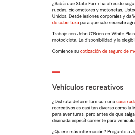
¿Sabía que State Farm ha ofrecido segu
ruedas, ciclomotores y motonetas. Usted
Unidos. Desde lesiones corporales y dañ
de cobertura
para que solo necesite agre
Trabaje con John O'Brien en White Plain
motocicleta. La disponibilidad y la elegib
Comience su
cotización de seguro de mo
Vehículos recreativos
¿Disfruta del aire libre con una
casa rod
recreativos es casi tan diverso como la l
para aventuras, pero antes de que salga 
diseñada específicamente para vehículos
¿Quiere más información? Pregunte a Joh