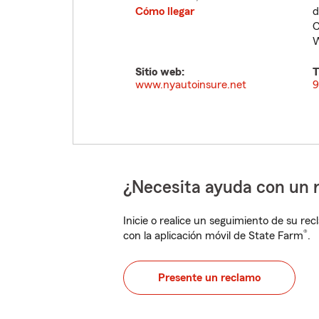
Cómo llegar
d
C
W
Sitio web:
T
www.nyautoinsure.net
9
¿Necesita ayuda con un 
Inicie o realice un seguimiento de su rec
®
con la aplicación móvil de State Farm
.
Presente un reclamo