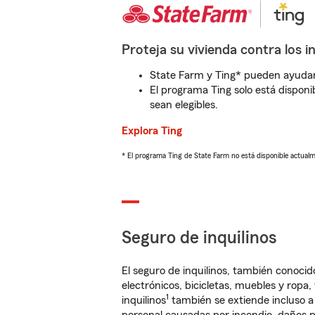
Proteja su vivienda contra los i
State Farm y Ting* pueden ayudarl
El programa Ting solo está disponib
sean elegibles.
Explora Ting
* El programa Ting de State Farm no está disponible actua
Seguro de inquilinos
El seguro de inquilinos, también conoc
electrónicos, bicicletas, muebles y ropa
1
inquilinos
también se extiende incluso a