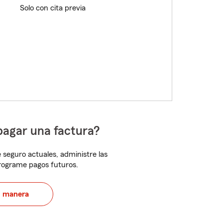
Solo con cita previa
pagar una factura?
 seguro actuales, administre las
programe pagos futuros.
u manera