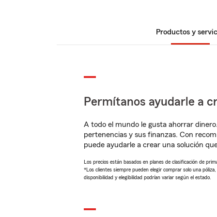
Productos y servic
Permítanos ayudarle a cr
A todo el mundo le gusta ahorrar dinero
pertenencias y sus finanzas. Con recom
puede ayudarle a crear una solución qu
Los precios están basados en planes de clasificación de primas
*Los clientes siempre pueden elegir comprar solo una póliza
disponibilidad y elegibilidad podrían variar según el estado.