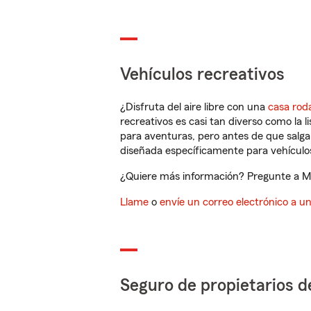
Vehículos recreativos
¿Disfruta del aire libre con una
casa rod
recreativos es casi tan diverso como la l
para aventuras, pero antes de que salga 
diseñada específicamente para vehículos
¿Quiere más información? Pregunte a Mar
Llame
o
envíe un correo electrónico a u
Seguro de propietarios d