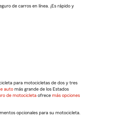
uro de carros en línea. ¡Es rápido y
cleta para motocicletas de dos y tres
de auto
más grande de los Estados
ro de motocicleta
ofrece
más opciones
ementos opcionales para su motocicleta.