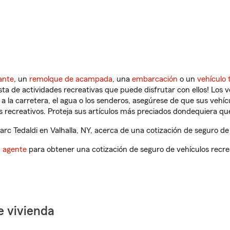
ante
, un
remolque de acampada
, una
embarcación
o un
vehículo 
ista de actividades recreativas que puede disfrutar con ellos! Los 
a la carretera, el agua o los senderos, asegúrese de que sus vehí
 recreativos. Proteja sus artículos más preciados dondequiera qu
c Tedaldi en Valhalla, NY, acerca de una cotización de seguro de 
n agente
para obtener una cotización de seguro de vehículos recre
e vivienda