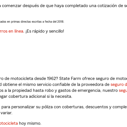
 a comenzar después de que haya completado una cotización de seg
sados en primas directas escritas a fecha del 2018.
rros en línea
. ¡Es rápido y sencillo!
ro de motocicleta desde 1962? State Farm ofrece seguro de motoci
 obtiene el mismo servicio confiable de la proveedora de
seguro 
os a la propiedad hasta robo y gastos de emergencia, nuestro
segu
gar cobertura adicional si la necesita.
Y, para personalizar su póliza con coberturas, descuentos y compl
variar.
tocicleta
hoy mismo.