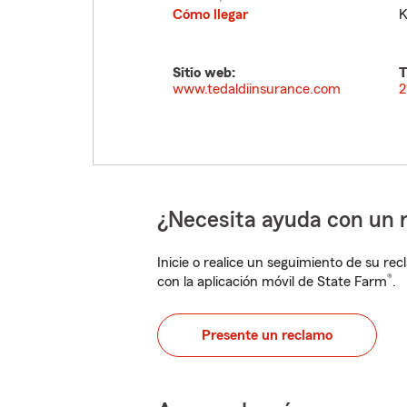
Cómo llegar
K
Sitio web:
T
www.tedaldiinsurance.com
2
¿Necesita ayuda con un 
Inicie o realice un seguimiento de su rec
®
con la aplicación móvil de State Farm
.
Presente un reclamo