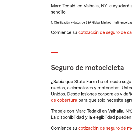
Marc Tedaldi en Valhalla, NY le ayudará
sencillo!
1. Clasificación y datos de S&P Global Market Intelligence ba
Comience su
cotización de seguro de ca
Seguro de motocicleta
¿Sabía que State Farm ha ofrecido segu
ruedas, ciclomotores y motonetas. Usted
Unidos. Desde lesiones corporales y dañ
de cobertura
para que solo necesite agre
Trabaje con Marc Tedaldi en Valhalla, N
La disponibilidad y la elegibilidad pueden 
Comience su
cotización de seguro de mo