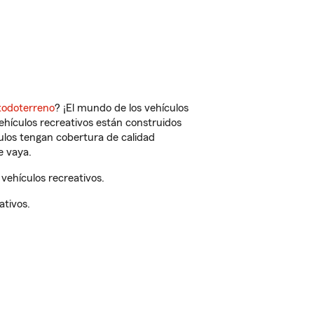
todoterreno
? ¡El mundo de los vehículos
vehículos recreativos están construidos
culos tengan cobertura de calidad
e vaya.
vehículos recreativos.
ativos.