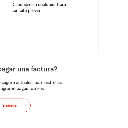
Disponibles a cualquier hora
con cita previa
pagar una factura?
 seguro actuales, administre las
programe pagos futuros.
u manera