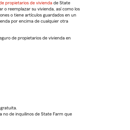
de propietarios de vivienda
de State
r o reemplazar su vivienda, así como los
iones o tiene artículos guardados en un
ienda por encima de cualquier otra
guro de propietarios de vivienda en
gratuita.
nda no de inquilinos de State Farm que