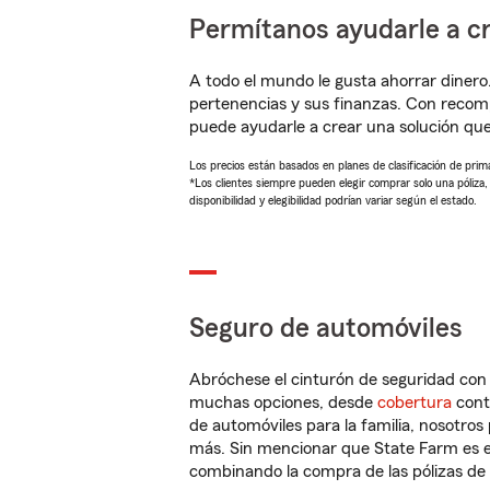
Permítanos ayudarle a cr
A todo el mundo le gusta ahorrar dinero
pertenencias y sus finanzas. Con recom
puede ayudarle a crear una solución qu
Los precios están basados en planes de clasificación de primas
*Los clientes siempre pueden elegir comprar solo una póliza
disponibilidad y elegibilidad podrían variar según el estado.
Seguro de automóviles
Abróchese el cinturón de seguridad co
muchas opciones, desde
cobertura
con
de automóviles para la familia, nosotro
más. Sin mencionar que State Farm es e
combinando la compra de las pólizas de 