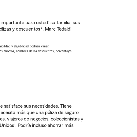
importante para usted: su familia, sus
lizas y descuentos*, Marc Tedaldi
ilidad y elegibilidad podrían variar.
Los ahorros, nombres de los descuentos, porcentajes,
e satisface sus necesidades. Tiene
 necesita más que una póliza de seguro
, viajeros de negocios, coleccionistas y
1
 Unidos
. Podría incluso ahorrar más