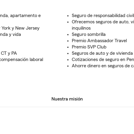
ienda, apartamento e
Seguro de responsabilidad civ
Ofrecemos seguros de auto, vi
w York y New Jersey
inquilinos
enda y vida
Seguro sombrilla
Premio Ambassador Travel
Premio SVP Club
 CT y PA
Seguros de auto y de vivienda
compensación laboral
Cotizaciones de seguro en Pen
Ahorre dinero en seguros de c
Nuestra misión