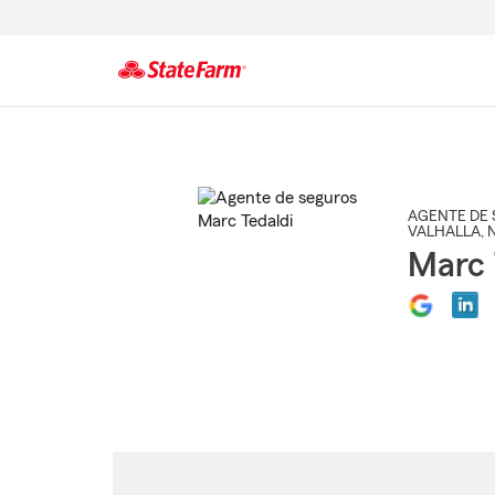
Comienzo
del
contenido
principal
AGENTE DE 
VALHALLA
, 
Marc 