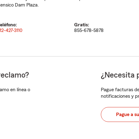
ensico Dam Plaza.
eléfono:
Gratis:
12-427-3110
855-678-5878
reclamo?
¿Necesita 
lamo en línea o
Pague facturas de
notificaciones y 
Pague a s