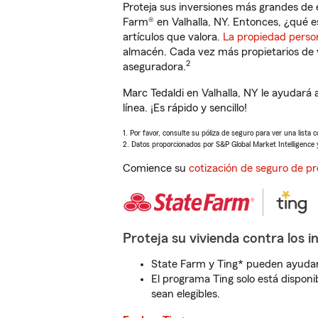
Proteja sus inversiones más grandes de 
Farm® en Valhalla, NY. Entonces, ¿qué e
artículos que valora.
La propiedad perso
almacén. Cada vez más propietarios de 
2
aseguradora.
Marc Tedaldi en Valhalla, NY le ayudar
línea. ¡Es rápido y sencillo!
1. Por favor, consulte su póliza de seguro para ver una lista 
2. Datos proporcionados por S&P Global Market Intelligence 
Comience su
cotización de seguro de pr
Proteja su vivienda contra los i
State Farm y Ting* pueden ayudarl
El programa Ting solo está disponib
sean elegibles.