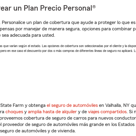
ear un Plan Precio Personal®
. Personalice un plan de cobertura que ayude a proteger lo que es 
pensas por manejar de manera segura, opciones para combinar pó
e sea adecuada para usted.
 que varían según el estado. Las opciones de cobertura son seleccionadas por el cliente y la disponib
, pero en ese caso el descuento por dos o más compras de diferentes líneas de seguro no aplicará. 
n State Farm y obtenga
el seguro de automóviles
en Valhalla, NY qu
tra
choques
y
amplia hasta de alquiler
y de
viajes compartidos
. Si
s proveemos cobertura de seguro de carros para nuevos conductores
l proveedor de seguro de automóviles más grande en los Estados
seguro de automóviles y de vivienda.