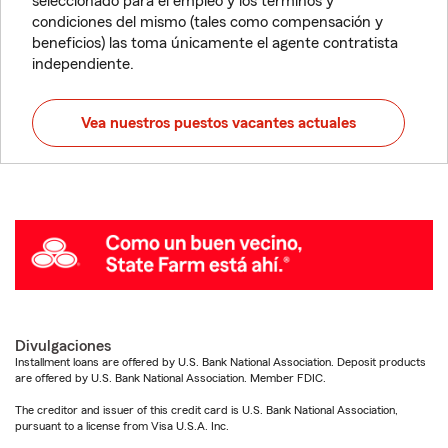
seleccionado para el empleo y los términos y
condiciones del mismo (tales como compensación y
beneficios) las toma únicamente el agente contratista
independiente.
Vea nuestros puestos vacantes actuales
Divulgaciones
Installment loans are offered by U.S. Bank National Association. Deposit products
are offered by U.S. Bank National Association. Member FDIC.
The creditor and issuer of this credit card is U.S. Bank National Association,
pursuant to a license from Visa U.S.A. Inc.