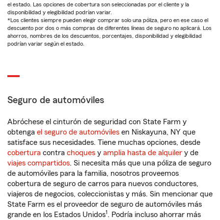
el estado. Las opciones de cobertura son seleccionadas por el cliente y la
disponibilidad y elegibilidad podrían variar.
*Los clientes siempre pueden elegir comprar solo una póliza, pero en ese caso el
descuento por dos o más compras de diferentes líneas de seguro no aplicará. Los
ahorros, nombres de los descuentos, porcentajes, disponibilidad y elegibilidad
podrían variar según el estado.
Seguro de automóviles
Abróchese el cinturón de seguridad con State Farm y
obtenga
el seguro de automóviles
en Niskayuna, NY que
satisface sus necesidades. Tiene muchas opciones, desde
cobertura
contra
choques
y
amplia hasta de alquiler
y de
viajes compartidos
. Si necesita más que una póliza de seguro
de automóviles para la familia, nosotros proveemos
cobertura de seguro de carros para nuevos conductores,
viajeros de negocios, coleccionistas y más. Sin mencionar que
State Farm es el proveedor de seguro de automóviles más
1
grande en los Estados Unidos
. Podría incluso ahorrar más