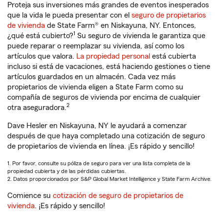
Proteja sus inversiones más grandes de eventos inesperados
que la vida le pueda presentar con el
seguro de propietarios
de vivienda
de State Farm® en Niskayuna, NY. Entonces,
1
¿qué está cubierto?
Su seguro de vivienda le garantiza que
puede reparar o reemplazar su vivienda, así como los
artículos que valora.
La propiedad personal
está cubierta
incluso si está de vacaciones, está haciendo gestiones o tiene
artículos guardados en un almacén. Cada vez más
propietarios de vivienda eligen a State Farm como su
compañía de seguros de vivienda por encima de cualquier
2
otra aseguradora.
Dave Hesler en Niskayuna, NY le ayudará a comenzar
después de que haya completado una cotización de seguro
de propietarios de vivienda en línea. ¡Es rápido y sencillo!
1. Por favor, consulte su póliza de seguro para ver una lista completa de la
propiedad cubierta y de las pérdidas cubiertas.
2. Datos proporcionados por S&P Global Market Intelligence y State Farm Archive.
Comience su
cotización de seguro de propietarios de
vivienda
. ¡Es rápido y sencillo!