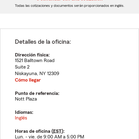
dígitos
dígitos
Todas las cotizaciones y documentos serán proporcionados en inglés.
Detalles de la oficina:
Dirección física:
1521 Balltown Road
Suite 2
Niskayuna
,
NY
12309
Cómo llegar
Punto de referencia:
Nott Plaza
Idiomas:
Inglés
Horas de oficina (
EST
):
Lun. - vie. de 9:00 AM a 5:00 PM