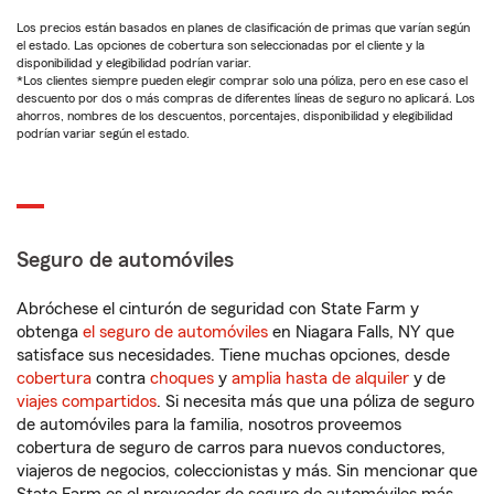
Los precios están basados en planes de clasificación de primas que varían según
el estado. Las opciones de cobertura son seleccionadas por el cliente y la
disponibilidad y elegibilidad podrían variar.
*Los clientes siempre pueden elegir comprar solo una póliza, pero en ese caso el
descuento por dos o más compras de diferentes líneas de seguro no aplicará. Los
ahorros, nombres de los descuentos, porcentajes, disponibilidad y elegibilidad
podrían variar según el estado.
Seguro de automóviles
Abróchese el cinturón de seguridad con State Farm y
obtenga
el seguro de automóviles
en Niagara Falls, NY que
satisface sus necesidades. Tiene muchas opciones, desde
cobertura
contra
choques
y
amplia hasta de alquiler
y de
viajes compartidos
. Si necesita más que una póliza de seguro
de automóviles para la familia, nosotros proveemos
cobertura de seguro de carros para nuevos conductores,
viajeros de negocios, coleccionistas y más. Sin mencionar que