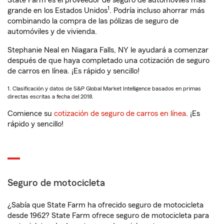
State Farm es el proveedor de seguro de automóviles más
1
grande en los Estados Unidos
. Podría incluso ahorrar más
combinando la compra de las pólizas de seguro de
automóviles y de vivienda.
Stephanie Neal en Niagara Falls, NY le ayudará a comenzar
después de que haya completado una cotización de seguro
de carros en línea. ¡Es rápido y sencillo!
1. Clasificación y datos de S&P Global Market Intelligence basados en primas
directas escritas a fecha del 2018.
Comience su
cotización de seguro de carros en línea
. ¡Es
rápido y sencillo!
Seguro de motocicleta
¿Sabía que State Farm ha ofrecido seguro de motocicleta
desde 1962? State Farm ofrece seguro de motocicleta para