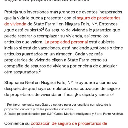
Proteja sus inversiones más grandes de eventos inesperados
que la vida le pueda presentar con el
seguro de propietarios
de vivienda
de State Farm® en Niagara Falls, NY. Entonces,
1
¿qué está cubierto?
Su seguro de vivienda le garantiza que
puede reparar o reemplazar su vivienda, así como los
artículos que valora.
La propiedad personal
está cubierta
incluso si está de vacaciones, está haciendo gestiones o tiene
artículos guardados en un almacén. Cada vez más
propietarios de vivienda eligen a State Farm como su
compañía de seguros de vivienda por encima de cualquier
2
otra aseguradora.
Stephanie Neal en Niagara Falls, NY le ayudará a comenzar
después de que haya completado una cotización de seguro
de propietarios de vivienda en línea. ¡Es rápido y sencillo!
1. Por favor, consulte su póliza de seguro para ver una lista completa de la
propiedad cubierta y de las pérdidas cubiertas.
2. Datos proporcionados por S&P Global Market Intelligence y State Farm Archive.
Comience su
cotización de seguro de propietarios de