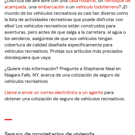
¿Disfruta del aire libre con una
casa rodante
, un
remolque de
acampada
, una
embarcación
o un
vehículo todoterreno
? ¡El
mundo de los vehículos recreativos es casi tan diverso como
la lista de actividades recreativas que puede disfrutar con
ellos! Los vehículos recreativos están construidos para
aventuras, pero antes de que salga a la carretera, el agua o
los senderos, asegúrese de que sus vehículos tengan
cobertura de calidad diseñada específicamente para
vehículos recreativos. Proteja sus artículos más preciados
dondequiera que vaya.
¿Quiere más información? Pregunte a Stephanie Neal en
Niagara Falls, NY, acerca de una cotización de seguro de
vehículos recreativos.
Llame
o
envíe un correo electrónico a un agente
para
obtener una cotización de seguro de vehículos recreativos.
Seguro de propietarios de vivienda