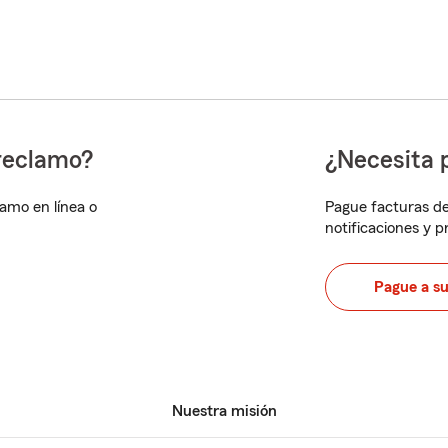
reclamo?
¿Necesita 
lamo en línea o
Pague facturas de
notificaciones y 
Pague a s
Nuestra misión