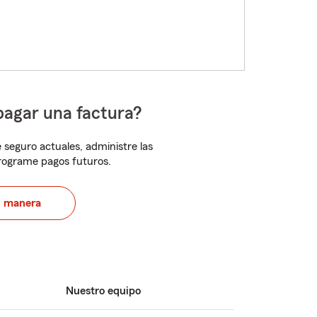
pagar una factura?
 seguro actuales, administre las
programe pagos futuros.
u manera
Nuestro equipo