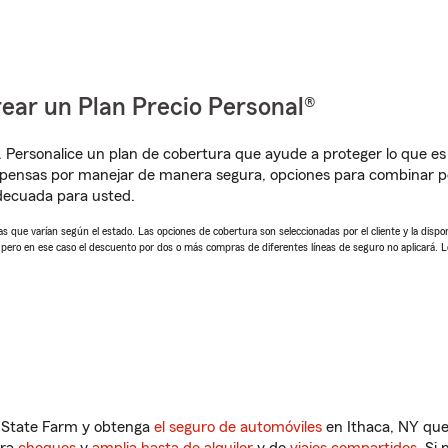
ear un Plan Precio Personal®
. Personalice un plan de cobertura que ayude a proteger lo que es 
pensas por manejar de manera segura, opciones para combinar p
adecuada para usted.
 que varían según el estado. Las opciones de cobertura son seleccionadas por el cliente y la disponib
, pero en ese caso el descuento por dos o más compras de diferentes líneas de seguro no aplicará. 
n State Farm y obtenga
el seguro de automóviles
en Ithaca, NY que