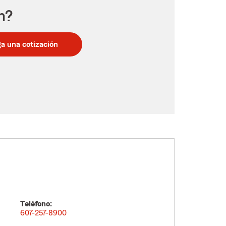
n?
a una cotización
Teléfono:
607-257-8900