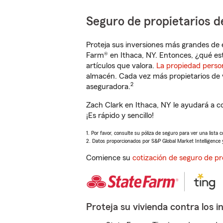
Seguro de propietarios d
Proteja sus inversiones más grandes de 
Farm® en Ithaca, NY. Entonces, ¿qué es
artículos que valora.
La propiedad perso
almacén. Cada vez más propietarios de 
2
aseguradora.
Zach Clark en Ithaca, NY le ayudará a c
¡Es rápido y sencillo!
1. Por favor, consulte su póliza de seguro para ver una lista 
2. Datos proporcionados por S&P Global Market Intelligence 
Comience su
cotización de seguro de pr
Proteja su vivienda contra los i