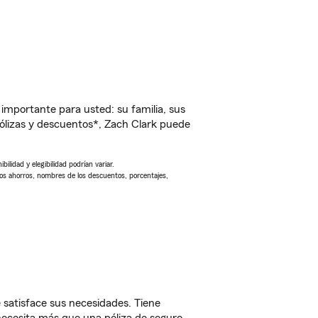
importante para usted: su familia, sus
ólizas y descuentos*, Zach Clark puede
ilidad y elegibilidad podrían variar.
Los ahorros, nombres de los descuentos, porcentajes,
 satisface sus necesidades. Tiene