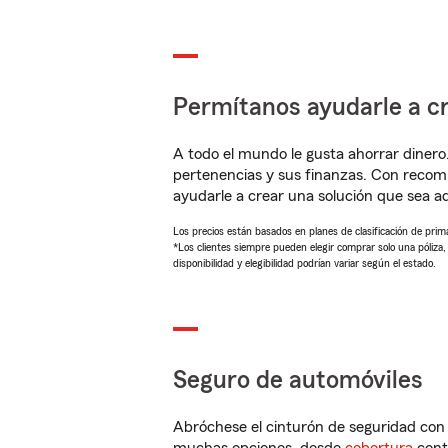
Permítanos ayudarle a cr
A todo el mundo le gusta ahorrar dinero
pertenencias y sus finanzas. Con recom
ayudarle a crear una solución que sea 
Los precios están basados en planes de clasificación de primas
*Los clientes siempre pueden elegir comprar solo una póliza
disponibilidad y elegibilidad podrían variar según el estado.
Seguro de automóviles
Abróchese el cinturón de seguridad co