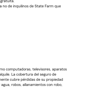
gratuita.
nda no de inquilinos de State Farm que
omo computadoras, televisores, aparatos
lquile. La cobertura del seguro de
lmente cubre pérdidas de su propiedad
 agua, robos, allanamientos con robo,