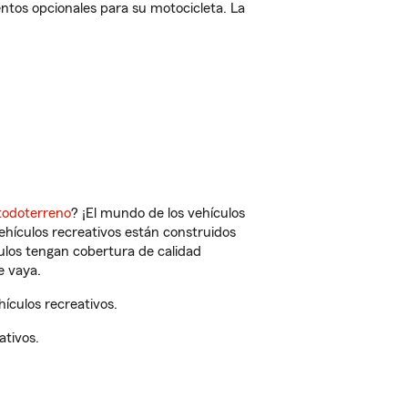
ntos opcionales para su motocicleta. La
todoterreno
? ¡El mundo de los vehículos
vehículos recreativos están construidos
culos tengan cobertura de calidad
e vaya.
ículos recreativos.
ativos.