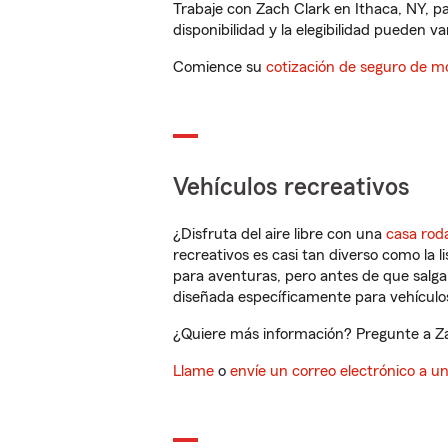
Trabaje con Zach Clark en Ithaca, NY, p
disponibilidad y la elegibilidad pueden var
Comience su
cotización de seguro de mo
Vehículos recreativos
¿Disfruta del aire libre con una
casa rod
recreativos es casi tan diverso como la l
para aventuras, pero antes de que salga 
diseñada específicamente para vehículos
¿Quiere más información? Pregunte a Zac
Llame
o
envíe un correo electrónico a u