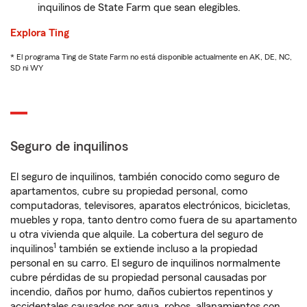
inquilinos de State Farm que sean elegibles.
Explora Ting
* El programa Ting de State Farm no está disponible actualmente en AK, DE, NC,
SD ni WY
Seguro de inquilinos
El seguro de inquilinos, también conocido como seguro de
apartamentos, cubre su propiedad personal, como
computadoras, televisores, aparatos electrónicos, bicicletas,
muebles y ropa, tanto dentro como fuera de su apartamento
u otra vivienda que alquile. La cobertura del seguro de
1
inquilinos
también se extiende incluso a la propiedad
personal en su carro. El seguro de inquilinos normalmente
cubre pérdidas de su propiedad personal causadas por
incendio, daños por humo, daños cubiertos repentinos y
accidentales causados por agua, robos, allanamientos con