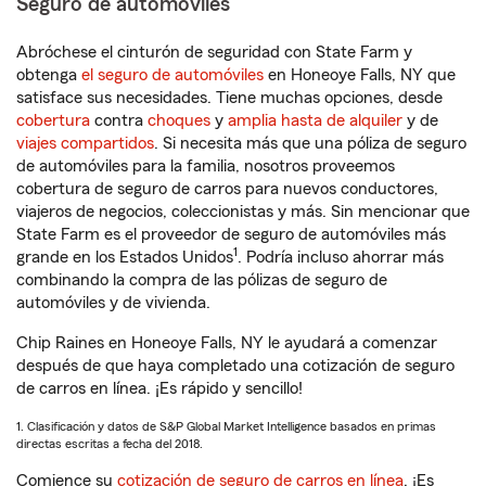
Seguro de automóviles
Abróchese el cinturón de seguridad con State Farm y
obtenga
el seguro de automóviles
en Honeoye Falls, NY que
satisface sus necesidades. Tiene muchas opciones, desde
cobertura
contra
choques
y
amplia hasta de alquiler
y de
viajes compartidos
. Si necesita más que una póliza de seguro
de automóviles para la familia, nosotros proveemos
cobertura de seguro de carros para nuevos conductores,
viajeros de negocios, coleccionistas y más. Sin mencionar que
State Farm es el proveedor de seguro de automóviles más
1
grande en los Estados Unidos
. Podría incluso ahorrar más
combinando la compra de las pólizas de seguro de
automóviles y de vivienda.
Chip Raines en Honeoye Falls, NY le ayudará a comenzar
después de que haya completado una cotización de seguro
de carros en línea. ¡Es rápido y sencillo!
1. Clasificación y datos de S&P Global Market Intelligence basados en primas
directas escritas a fecha del 2018.
Comience su
cotización de seguro de carros en línea
. ¡Es