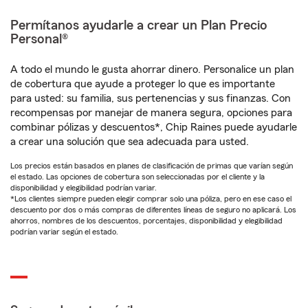
Permítanos ayudarle a crear un Plan Precio
Personal®
A todo el mundo le gusta ahorrar dinero. Personalice un plan
de cobertura que ayude a proteger lo que es importante
para usted: su familia, sus pertenencias y sus finanzas. Con
recompensas por manejar de manera segura, opciones para
combinar pólizas y descuentos*, Chip Raines puede ayudarle
a crear una solución que sea adecuada para usted.
Los precios están basados en planes de clasificación de primas que varían según
el estado. Las opciones de cobertura son seleccionadas por el cliente y la
disponibilidad y elegibilidad podrían variar.
*Los clientes siempre pueden elegir comprar solo una póliza, pero en ese caso el
descuento por dos o más compras de diferentes líneas de seguro no aplicará. Los
ahorros, nombres de los descuentos, porcentajes, disponibilidad y elegibilidad
podrían variar según el estado.