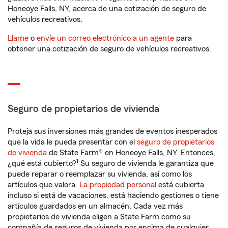
Honeoye Falls, NY, acerca de una cotización de seguro de
vehículos recreativos.
Llame
o
envíe un correo electrónico a un agente
para
obtener una cotización de seguro de vehículos recreativos.
Seguro de propietarios de vivienda
Proteja sus inversiones más grandes de eventos inesperados
que la vida le pueda presentar con el
seguro de propietarios
de vivienda
de State Farm® en Honeoye Falls, NY. Entonces,
1
¿qué está cubierto?
Su seguro de vivienda le garantiza que
puede reparar o reemplazar su vivienda, así como los
artículos que valora.
La propiedad personal
está cubierta
incluso si está de vacaciones, está haciendo gestiones o tiene
artículos guardados en un almacén. Cada vez más
propietarios de vivienda eligen a State Farm como su
compañía de seguros de vivienda por encima de cualquier