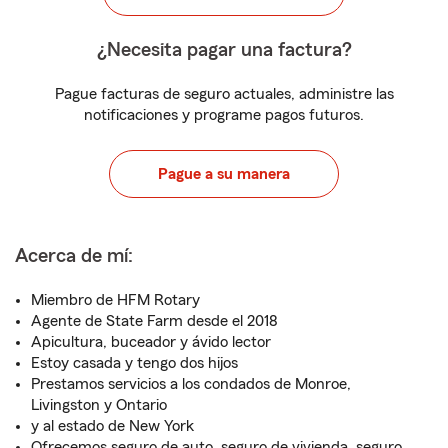
¿Necesita pagar una factura?
Pague facturas de seguro actuales, administre las
notificaciones y programe pagos futuros.
Pague a su manera
Acerca de mí:
Miembro de HFM Rotary
Agente de State Farm desde el 2018
Apicultura, buceador y ávido lector
Estoy casada y tengo dos hijos
Prestamos servicios a los condados de Monroe,
Livingston y Ontario
y al estado de New York
Ofrecemos seguro de auto, seguro de vivienda, seguro