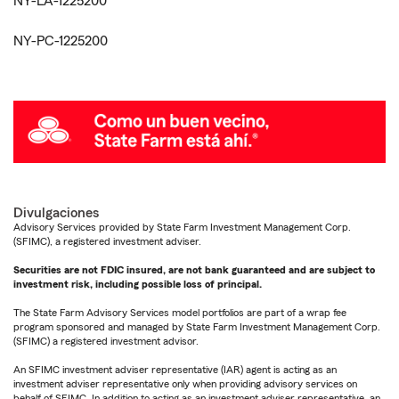
NY-LA-1225200
NY-PC-1225200
Divulgaciones
Advisory Services provided by State Farm Investment Management Corp.
(SFIMC), a registered investment adviser.
Securities are not FDIC insured, are not bank guaranteed and are subject to
investment risk, including possible loss of principal.
The State Farm Advisory Services model portfolios are part of a wrap fee
program sponsored and managed by State Farm Investment Management Corp.
(SFIMC) a registered investment advisor.
An SFIMC investment adviser representative (IAR) agent is acting as an
investment adviser representative only when providing advisory services on
behalf of SFIMC. In addition to acting as an investment adviser representative, an