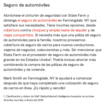
Seguro de automóviles
Abróchese el cinturón de seguridad con State Farm y
obtenga
el seguro de automóviles
en Farmingdale, NY que
satisface sus necesidades. Tiene muchas opciones, desde
cobertura
contra
choques
y
amplia hasta de alquiler
y de
viajes compartidos
. Si necesita más que una póliza de seguro
de automóviles para la familia, nosotros proveemos
cobertura de seguro de carros para nuevos conductores,
viajeros de negocios, coleccionistas y más. Sin mencionar que
State Farm es el proveedor de seguro de automóviles más
1
grande en los Estados Unidos
. Podría incluso ahorrar más
combinando la compra de las pólizas de seguro de
automóviles y de vivienda.
Mark Smith en Farmingdale, NY le ayudará a comenzar
después de que haya completado una cotización de seguro
de carros en línea. ¡Es rápido y sencillo!
1. Clasificación y datos de S&P Global Market Intelligence basados en primas
directas escritas a fecha del 2018.