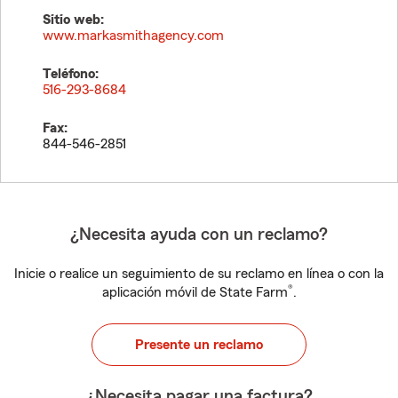
Sitio web:
www.markasmithagency.com
Teléfono:
516-293-8684
Fax:
844-546-2851
¿Necesita ayuda con un reclamo?
Inicie o realice un seguimiento de su reclamo en línea o con la
®
aplicación móvil de State Farm
.
Presente un reclamo
¿Necesita pagar una factura?