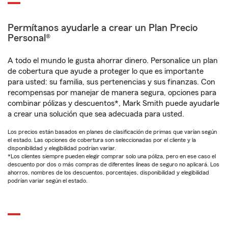
Permítanos ayudarle a crear un Plan Precio
Personal®
A todo el mundo le gusta ahorrar dinero. Personalice un plan
de cobertura que ayude a proteger lo que es importante
para usted: su familia, sus pertenencias y sus finanzas. Con
recompensas por manejar de manera segura, opciones para
combinar pólizas y descuentos*, Mark Smith puede ayudarle
a crear una solución que sea adecuada para usted.
Los precios están basados en planes de clasificación de primas que varían según
el estado. Las opciones de cobertura son seleccionadas por el cliente y la
disponibilidad y elegibilidad podrían variar.
*Los clientes siempre pueden elegir comprar solo una póliza, pero en ese caso el
descuento por dos o más compras de diferentes líneas de seguro no aplicará. Los
ahorros, nombres de los descuentos, porcentajes, disponibilidad y elegibilidad
podrían variar según el estado.