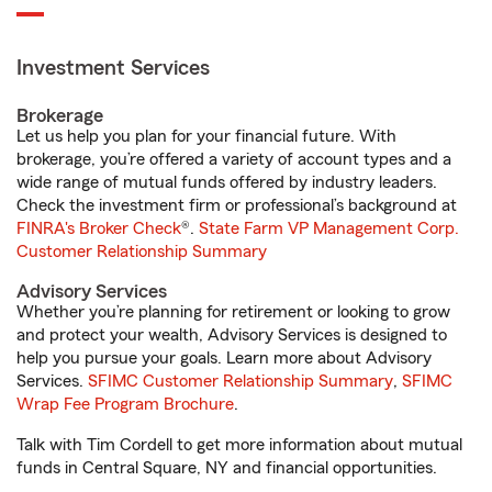
Investment Services
Brokerage
Let us help you plan for your financial future. With
brokerage, you’re offered a variety of account types and a
wide range of mutual funds offered by industry leaders.
Check the investment firm or professional’s background at
FINRA's Broker Check
®.
State Farm VP Management Corp.
Customer Relationship Summary
Advisory Services
Whether you’re planning for retirement or looking to grow
and protect your wealth, Advisory Services is designed to
help you pursue your goals. Learn more about Advisory
Services.
SFIMC Customer Relationship Summary
,
SFIMC
Wrap Fee Program Brochure
.
Talk with Tim Cordell to get more information about mutual
funds in Central Square, NY and financial opportunities.