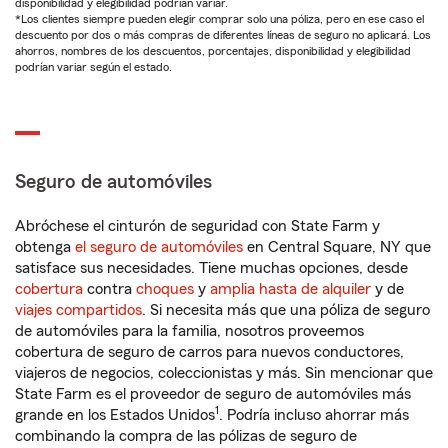
disponibilidad y elegibilidad podrían variar.
*Los clientes siempre pueden elegir comprar solo una póliza, pero en ese caso el
descuento por dos o más compras de diferentes líneas de seguro no aplicará. Los
ahorros, nombres de los descuentos, porcentajes, disponibilidad y elegibilidad
podrían variar según el estado.
Seguro de automóviles
Abróchese el cinturón de seguridad con State Farm y
obtenga
el seguro de automóviles
en Central Square, NY que
satisface sus necesidades. Tiene muchas opciones, desde
cobertura
contra
choques
y
amplia hasta de alquiler
y de
viajes compartidos
. Si necesita más que una póliza de seguro
de automóviles para la familia, nosotros proveemos
cobertura de seguro de carros para nuevos conductores,
viajeros de negocios, coleccionistas y más. Sin mencionar que
State Farm es el proveedor de seguro de automóviles más
1
grande en los Estados Unidos
. Podría incluso ahorrar más
combinando la compra de las pólizas de seguro de