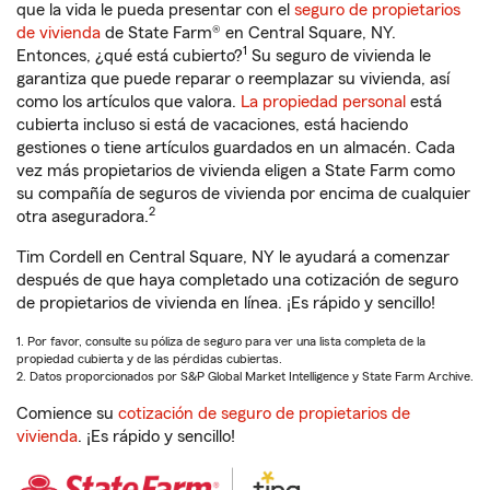
que la vida le pueda presentar con el
seguro de propietarios
de vivienda
de State Farm® en Central Square, NY.
1
Entonces, ¿qué está cubierto?
Su seguro de vivienda le
garantiza que puede reparar o reemplazar su vivienda, así
como los artículos que valora.
La propiedad personal
está
cubierta incluso si está de vacaciones, está haciendo
gestiones o tiene artículos guardados en un almacén. Cada
vez más propietarios de vivienda eligen a State Farm como
su compañía de seguros de vivienda por encima de cualquier
2
otra aseguradora.
Tim Cordell en Central Square, NY le ayudará a comenzar
después de que haya completado una cotización de seguro
de propietarios de vivienda en línea. ¡Es rápido y sencillo!
1. Por favor, consulte su póliza de seguro para ver una lista completa de la
propiedad cubierta y de las pérdidas cubiertas.
2. Datos proporcionados por S&P Global Market Intelligence y State Farm Archive.
Comience su
cotización de seguro de propietarios de
vivienda
. ¡Es rápido y sencillo!