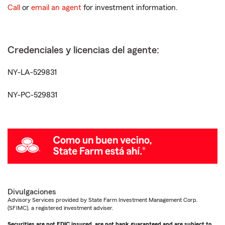
Call
or
email an agent
for investment information.
Credenciales y licencias del agente:
NY-LA-529831
NY-PC-529831
Divulgaciones
Advisory Services provided by State Farm Investment Management Corp.
(SFIMC), a registered investment adviser.
Securities are not FDIC insured, are not bank guaranteed and are subject to