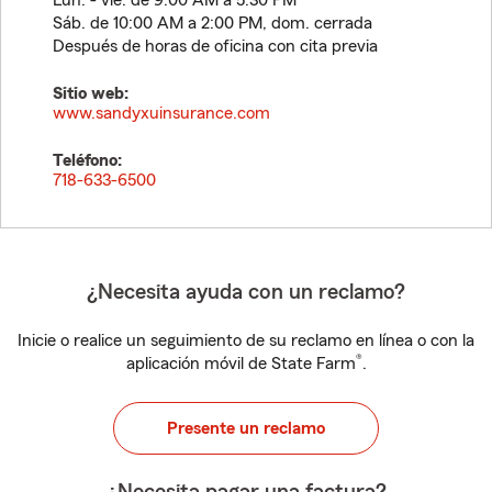
Lun. - vie. de 9:00 AM a 5:30 PM
Sáb. de 10:00 AM a 2:00 PM, dom. cerrada
Después de horas de oficina con cita previa
Sitio web:
www.sandyxuinsurance.com
Teléfono:
718-633-6500
¿Necesita ayuda con un reclamo?
Inicie o realice un seguimiento de su reclamo en línea o con la
®
aplicación móvil de State Farm
.
Presente un reclamo