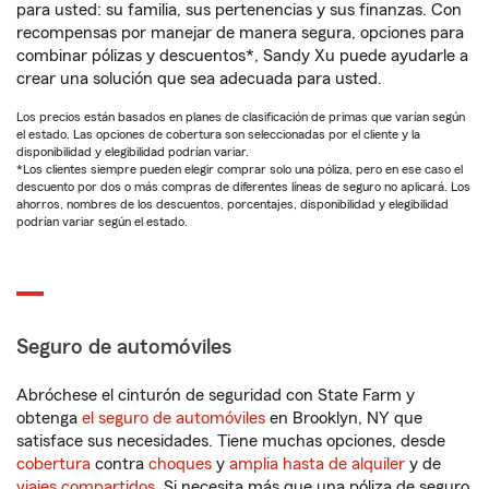
para usted: su familia, sus pertenencias y sus finanzas. Con
recompensas por manejar de manera segura, opciones para
combinar pólizas y descuentos*, Sandy Xu puede ayudarle a
crear una solución que sea adecuada para usted.
Los precios están basados en planes de clasificación de primas que varían según
el estado. Las opciones de cobertura son seleccionadas por el cliente y la
disponibilidad y elegibilidad podrían variar.
*Los clientes siempre pueden elegir comprar solo una póliza, pero en ese caso el
descuento por dos o más compras de diferentes líneas de seguro no aplicará. Los
ahorros, nombres de los descuentos, porcentajes, disponibilidad y elegibilidad
podrían variar según el estado.
Seguro de automóviles
Abróchese el cinturón de seguridad con State Farm y
obtenga
el seguro de automóviles
en Brooklyn, NY que
satisface sus necesidades. Tiene muchas opciones, desde
cobertura
contra
choques
y
amplia hasta de alquiler
y de
viajes compartidos
. Si necesita más que una póliza de seguro