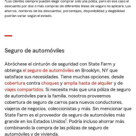
*Los clientes siempre pueden elegir comprar solo una póliza, pero en ese caso el
descuento por dos o más compras de diferentes líneas de seguro no aplicará. Los
ahorros, nombres de los descuentos, porcentajes, disponibilidad y elegibilidad
podrían variar según el estado.
Seguro de automóviles
Abróchese el cinturón de seguridad con State Farm y
obtenga
el seguro de automóviles
en Brooklyn, NY que
satisface sus necesidades. Tiene muchas opciones, desde
cobertura
contra
choques
y
amplia hasta de alquiler
y de
viajes compartidos
. Si necesita más que una póliza de seguro
de automóviles para la familia, nosotros proveemos
cobertura de seguro de carros para nuevos conductores,
viajeros de negocios, coleccionistas y más. Sin mencionar que
State Farm es el proveedor de seguro de automóviles más
1
grande en los Estados Unidos
. Podría incluso ahorrar más
combinando la compra de las pólizas de seguro de
automóviles y de vivienda.