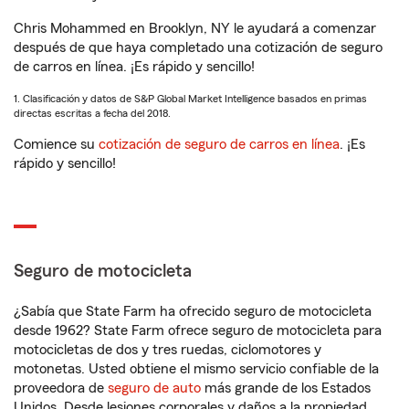
Chris Mohammed en Brooklyn, NY le ayudará a comenzar
después de que haya completado una cotización de seguro
de carros en línea. ¡Es rápido y sencillo!
1. Clasificación y datos de S&P Global Market Intelligence basados en primas
directas escritas a fecha del 2018.
Comience su
cotización de seguro de carros en línea
. ¡Es
rápido y sencillo!
Seguro de motocicleta
¿Sabía que State Farm ha ofrecido seguro de motocicleta
desde 1962? State Farm ofrece seguro de motocicleta para
motocicletas de dos y tres ruedas, ciclomotores y
motonetas. Usted obtiene el mismo servicio confiable de la
proveedora de
seguro de auto
más grande de los Estados
Unidos. Desde lesiones corporales y daños a la propiedad