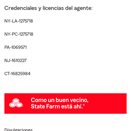
Credenciales y licencias del agente:
NY-LA-1275718
NY-PC-1275718
PA-1069571
NJ-1610227
CT-16825984
Divulgaciones