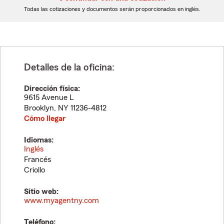
dígitos
dígitos
Todas las cotizaciones y documentos serán proporcionados en inglés.
Detalles de la oficina:
Dirección física:
9615 Avenue L
Brooklyn
,
NY
11236-4812
Cómo llegar
Idiomas:
Inglés
Francés
Criollo
Sitio web:
www.myagentny.com
Teléfono: