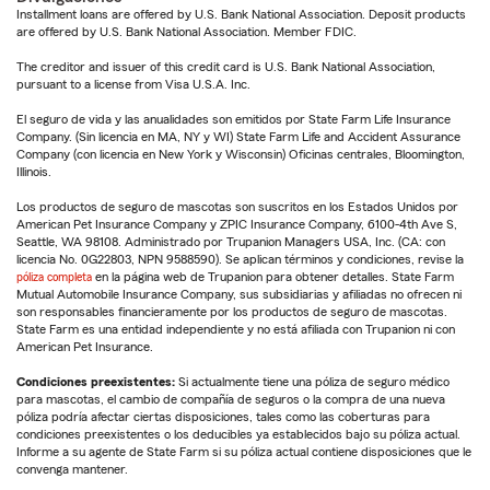
Installment loans are offered by U.S. Bank National Association. Deposit products
are offered by U.S. Bank National Association. Member FDIC.
The creditor and issuer of this credit card is U.S. Bank National Association,
pursuant to a license from Visa U.S.A. Inc.
El seguro de vida y las anualidades son emitidos por State Farm Life Insurance
Company. (Sin licencia en MA, NY y WI) State Farm Life and Accident Assurance
Company (con licencia en New York y Wisconsin) Oficinas centrales, Bloomington,
Illinois.
Los productos de seguro de mascotas son suscritos en los Estados Unidos por
American Pet Insurance Company y ZPIC Insurance Company, 6100-4th Ave S,
Seattle, WA 98108. Administrado por Trupanion Managers USA, Inc. (CA: con
licencia No. 0G22803, NPN 9588590). Se aplican términos y condiciones, revise la
póliza completa
en la página web de Trupanion para obtener detalles. State Farm
Mutual Automobile Insurance Company, sus subsidiarias y afiliadas no ofrecen ni
son responsables financieramente por los productos de seguro de mascotas.
State Farm es una entidad independiente y no está afiliada con Trupanion ni con
American Pet Insurance.
Condiciones preexistentes:
Si actualmente tiene una póliza de seguro médico
para mascotas, el cambio de compañía de seguros o la compra de una nueva
póliza podría afectar ciertas disposiciones, tales como las coberturas para
condiciones preexistentes o los deducibles ya establecidos bajo su póliza actual.
Informe a su agente de State Farm si su póliza actual contiene disposiciones que le
convenga mantener.