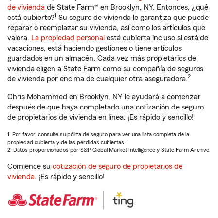
de vivienda
de State Farm® en Brooklyn, NY. Entonces, ¿qué
1
está cubierto?
Su seguro de vivienda le garantiza que puede
reparar o reemplazar su vivienda, así como los artículos que
valora.
La propiedad personal
está cubierta incluso si está de
vacaciones, está haciendo gestiones o tiene artículos
guardados en un almacén. Cada vez más propietarios de
vivienda eligen a State Farm como su compañía de seguros
2
de vivienda por encima de cualquier otra aseguradora.
Chris Mohammed en Brooklyn, NY le ayudará a comenzar
después de que haya completado una cotización de seguro
de propietarios de vivienda en línea. ¡Es rápido y sencillo!
1. Por favor, consulte su póliza de seguro para ver una lista completa de la
propiedad cubierta y de las pérdidas cubiertas.
2. Datos proporcionados por S&P Global Market Intelligence y State Farm Archive.
Comience su
cotización de seguro de propietarios de
vivienda
. ¡Es rápido y sencillo!