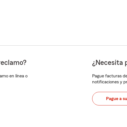
reclamo?
¿Necesita 
lamo en línea o
Pague facturas de
notificaciones y 
Pague a s