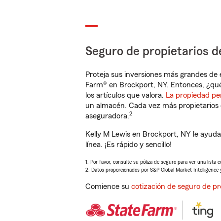
Seguro de propietarios d
Proteja sus inversiones más grandes de 
Farm® en Brockport, NY. Entonces, ¿qué
los artículos que valora.
La propiedad pe
un almacén. Cada vez más propietarios 
2
aseguradora.
Kelly M Lewis en Brockport, NY le ayud
línea. ¡Es rápido y sencillo!
1. Por favor, consulte su póliza de seguro para ver una lista 
2. Datos proporcionados por S&P Global Market Intelligence 
Comience su
cotización de seguro de pr