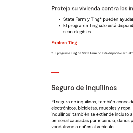
Proteja su vivienda contra los i
State Farm y Ting* pueden ayudarl
El programa Ting solo está disponib
sean elegibles.
Explora Ting
* El programa Ting de State Farm no está disponible actua
Seguro de inquilinos
El seguro de inquilinos, también conoc
electrónicos, bicicletas, muebles y ropa
1
inquilinos
también se extiende incluso a
personal causadas por incendio, daños p
vandalismo o daños al vehículo.