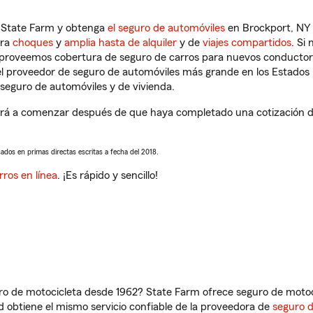
n State Farm y obtenga
el seguro de automóviles
en Brockport, NY 
tra
choques
y
amplia hasta de alquiler
y de
viajes compartidos
. Si
s proveemos cobertura de seguro de carros para nuevos conductores
l proveedor de seguro de automóviles más grande en los Estados
seguro de automóviles y de vivienda.
rá a comenzar después de que haya completado una cotización de 
sados en primas directas escritas a fecha del 2018.
rros en línea
. ¡Es rápido y sencillo!
ro de motocicleta desde 1962? State Farm ofrece seguro de motoci
 obtiene el mismo servicio confiable de la proveedora de
seguro 