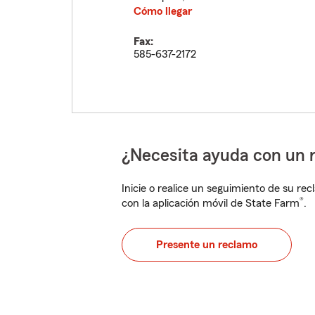
Cómo llegar
Fax:
585-637-2172
¿Necesita ayuda con un 
Inicie o realice un seguimiento de su rec
®
con la aplicación móvil de State Farm
.
Presente un reclamo