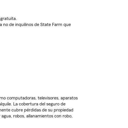
gratuita.
nda no de inquilinos de State Farm que
omo computadoras, televisores, aparatos
lquile. La cobertura del seguro de
lmente cubre pérdidas de su propiedad
 agua, robos, allanamientos con robo,