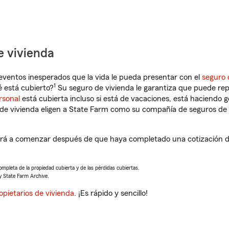
e vivienda
eventos inesperados que la vida le pueda presentar con el
seguro 
1
 está cubierto?
Su seguro de vivienda le garantiza que puede rep
rsonal
está cubierta incluso si está de vacaciones, está haciendo g
de vivienda eligen a State Farm como su compañía de seguros de 
ará a comenzar después de que haya completado una cotización de
completa de la propiedad cubierta y de las pérdidas cubiertas.
y State Farm Archive.
opietarios de vivienda
. ¡Es rápido y sencillo!