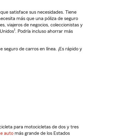
que satisface sus necesidades. Tiene
 necesita más que una póliza de seguro
, viajeros de negocios, coleccionistas y
1
 Unidos
. Podría incluso ahorrar más
seguro de carros en línea. ¡Es rápido y
cleta para motocicletas de dos y tres
de auto
más grande de los Estados