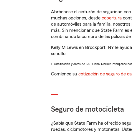
Abróchese el cinturón de seguridad co
muchas opciones, desde
cobertura
con
de automóviles para la familia, nosotro
más. Sin mencionar que State Farm es e
combinando la compra de las pólizas de 
Kelly M Lewis en Brockport, NY le ayuda
sencillo!
1. Clasificación y datos de S&P Global Market Intelligence ba
Comience su
cotización de seguro de ca
Seguro de motocicleta
¿Sabía que State Farm ha ofrecido segu
ruedas, ciclomotores y motonetas. Usted