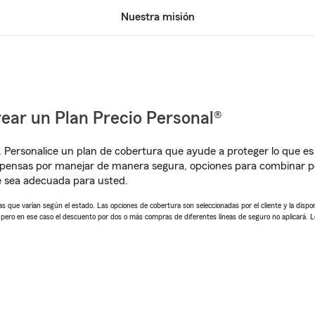
Nuestra misión
ear un Plan Precio Personal®
. Personalice un plan de cobertura que ayude a proteger lo que es 
pensas por manejar de manera segura, opciones para combinar pó
e sea adecuada para usted.
 que varían según el estado. Las opciones de cobertura son seleccionadas por el cliente y la disponib
, pero en ese caso el descuento por dos o más compras de diferentes líneas de seguro no aplicará. 