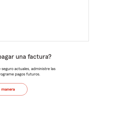
pagar una factura?
 seguro actuales, administre las
programe pagos futuros.
u manera