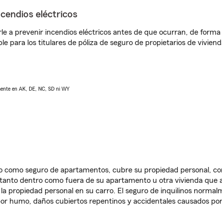
ncendios eléctricos
e a prevenir incendios eléctricos antes de que ocurran, de forma 
le para los titulares de póliza de seguro de propietarios de vivie
lmente en AK, DE, NC, SD ni WY
ido como seguro de apartamentos, cubre su propiedad personal, c
, tanto dentro como fuera de su apartamento u otra vivienda que a
 la propiedad personal en su carro. El seguro de inquilinos norma
or humo, daños cubiertos repentinos y accidentales causados por