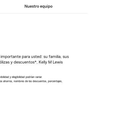
Nuestro equipo
importante para usted: su familia, sus
lizas y descuentos*, Kelly M Lewis
ilidad y elegibilidad podrían variar.
Los ahorros, nombres de los descuentos, porcentajes,