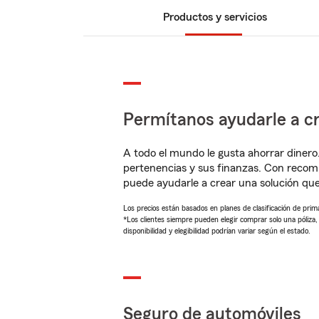
Productos y servicios
Permítanos ayudarle a cr
A todo el mundo le gusta ahorrar dinero
pertenencias y sus finanzas. Con recom
puede ayudarle a crear una solución qu
Los precios están basados en planes de clasificación de primas
*Los clientes siempre pueden elegir comprar solo una póliza
disponibilidad y elegibilidad podrían variar según el estado.
Seguro de automóviles