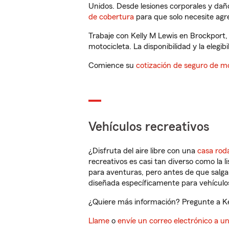
Unidos. Desde lesiones corporales y dañ
de cobertura
para que solo necesite agre
Trabaje con Kelly M Lewis en Brockport,
motocicleta. La disponibilidad y la elegib
Comience su
cotización de seguro de mo
Vehículos recreativos
¿Disfruta del aire libre con una
casa rod
recreativos es casi tan diverso como la l
para aventuras, pero antes de que salga 
diseñada específicamente para vehículos
¿Quiere más información? Pregunte a Kel
Llame
o
envíe un correo electrónico a u