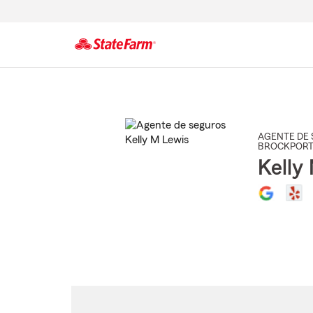
Comienzo
del
contenido
principal
AGENTE DE 
BROCKPORT
Kelly