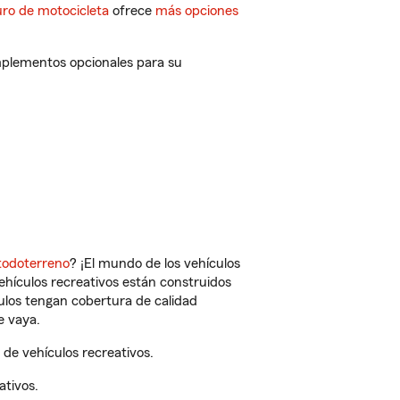
ro de motocicleta
ofrece
más opciones
omplementos opcionales para su
todoterreno
? ¡El mundo de los vehículos
vehículos recreativos están construidos
culos tengan cobertura de calidad
e vaya.
de vehículos recreativos.
ativos.