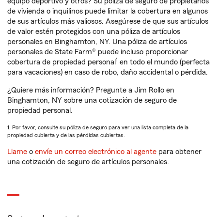
equipo deportivo y otros? Su póliza de seguro de propietarios
de vivienda o inquilinos puede limitar la cobertura en algunos
de sus artículos más valiosos. Asegúrese de que sus artículos
de valor estén protegidos con una póliza de artículos
personales en Binghamton, NY. Una póliza de artículos
personales de State Farm® puede incluso proporcionar
1
cobertura de propiedad personal
en todo el mundo (perfecta
para vacaciones) en caso de robo, daño accidental o pérdida.
¿Quiere más información? Pregunte a Jim Rollo en
Binghamton, NY sobre una cotización de seguro de
propiedad personal.
1. Por favor, consulte su póliza de seguro para ver una lista completa de la
propiedad cubierta y de las pérdidas cubiertas.
Llame
o
envíe un correo electrónico al agente
para obtener
una cotización de seguro de artículos personales.