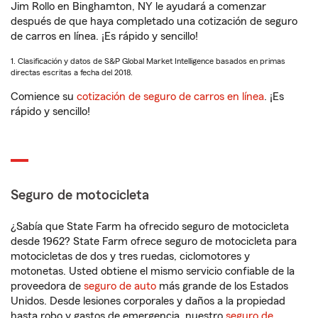
Jim Rollo en Binghamton, NY le ayudará a comenzar
después de que haya completado una cotización de seguro
de carros en línea. ¡Es rápido y sencillo!
1. Clasificación y datos de S&P Global Market Intelligence basados en primas
directas escritas a fecha del 2018.
Comience su
cotización de seguro de carros en línea
. ¡Es
rápido y sencillo!
Seguro de motocicleta
¿Sabía que State Farm ha ofrecido seguro de motocicleta
desde 1962? State Farm ofrece seguro de motocicleta para
motocicletas de dos y tres ruedas, ciclomotores y
motonetas. Usted obtiene el mismo servicio confiable de la
proveedora de
seguro de auto
más grande de los Estados
Unidos. Desde lesiones corporales y daños a la propiedad
hasta robo y gastos de emergencia, nuestro
seguro de