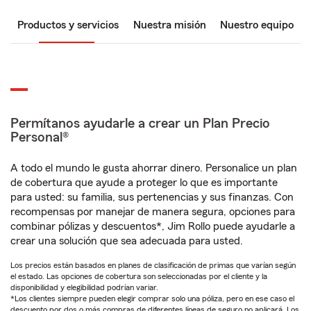
Productos y servicios
Nuestra misión
Nuestro equipo
Permítanos ayudarle a crear un Plan Precio
Personal®
A todo el mundo le gusta ahorrar dinero. Personalice un plan
de cobertura que ayude a proteger lo que es importante
para usted: su familia, sus pertenencias y sus finanzas. Con
recompensas por manejar de manera segura, opciones para
combinar pólizas y descuentos*, Jim Rollo puede ayudarle a
crear una solución que sea adecuada para usted.
Los precios están basados en planes de clasificación de primas que varían según
el estado. Las opciones de cobertura son seleccionadas por el cliente y la
disponibilidad y elegibilidad podrían variar.
*Los clientes siempre pueden elegir comprar solo una póliza, pero en ese caso el
descuento por dos o más compras de diferentes líneas de seguro no aplicará. Los