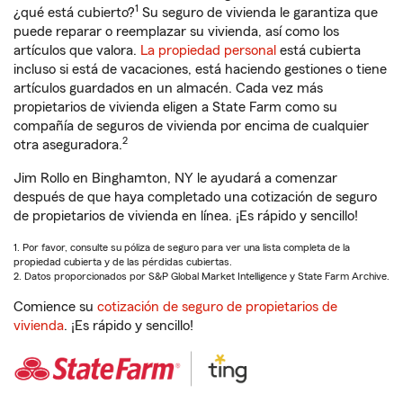
1
¿qué está cubierto?
Su seguro de vivienda le garantiza que
puede reparar o reemplazar su vivienda, así como los
artículos que valora.
La propiedad personal
está cubierta
incluso si está de vacaciones, está haciendo gestiones o tiene
artículos guardados en un almacén. Cada vez más
propietarios de vivienda eligen a State Farm como su
compañía de seguros de vivienda por encima de cualquier
2
otra aseguradora.
Jim Rollo en Binghamton, NY le ayudará a comenzar
después de que haya completado una cotización de seguro
de propietarios de vivienda en línea. ¡Es rápido y sencillo!
1. Por favor, consulte su póliza de seguro para ver una lista completa de la
propiedad cubierta y de las pérdidas cubiertas.
2. Datos proporcionados por S&P Global Market Intelligence y State Farm Archive.
Comience su
cotización de seguro de propietarios de
vivienda
. ¡Es rápido y sencillo!