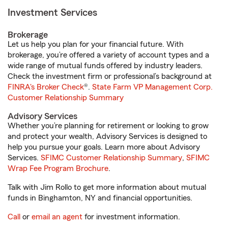
Investment Services
Brokerage
Let us help you plan for your financial future. With
brokerage, you’re offered a variety of account types and a
wide range of mutual funds offered by industry leaders.
Check the investment firm or professional’s background at
FINRA's Broker Check
®.
State Farm VP Management Corp.
Customer Relationship Summary
Advisory Services
Whether you’re planning for retirement or looking to grow
and protect your wealth, Advisory Services is designed to
help you pursue your goals. Learn more about Advisory
Services.
SFIMC Customer Relationship Summary
,
SFIMC
Wrap Fee Program Brochure
.
Talk with Jim Rollo to get more information about mutual
funds in Binghamton, NY and financial opportunities.
Call
or
email an agent
for investment information.