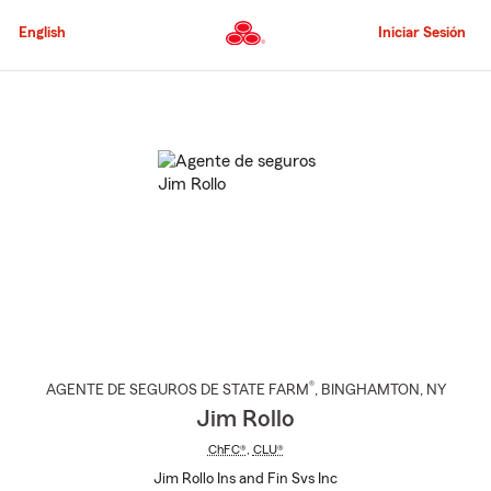
Pasar
al
English
Iniciar Sesión
contenido
principal
Comienzo
del
contenido
principal
®
AGENTE DE SEGUROS DE STATE FARM
,
BINGHAMTON
, NY
Jim Rollo
ChFC®
,
CLU®
Jim Rollo Ins and Fin Svs Inc