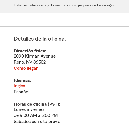
dígitos
dígitos
Todas las cotizaciones y documentos serán proporcionados en inglés.
Detalles de la oficina:
Dirección física:
2090 Kirman Avenue
Reno
,
NV
89502
Cómo llegar
Idiomas:
Inglés
Español
Horas de oficina (
PST
):
Lunes a viernes
de 9:00 AM a 5:00 PM
Sábados con cita previa