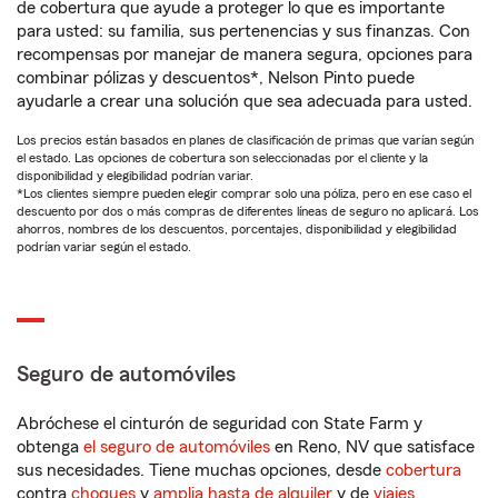
de cobertura que ayude a proteger lo que es importante
para usted: su familia, sus pertenencias y sus finanzas. Con
recompensas por manejar de manera segura, opciones para
combinar pólizas y descuentos*, Nelson Pinto puede
ayudarle a crear una solución que sea adecuada para usted.
Los precios están basados en planes de clasificación de primas que varían según
el estado. Las opciones de cobertura son seleccionadas por el cliente y la
disponibilidad y elegibilidad podrían variar.
*Los clientes siempre pueden elegir comprar solo una póliza, pero en ese caso el
descuento por dos o más compras de diferentes líneas de seguro no aplicará. Los
ahorros, nombres de los descuentos, porcentajes, disponibilidad y elegibilidad
podrían variar según el estado.
Seguro de automóviles
Abróchese el cinturón de seguridad con State Farm y
obtenga
el seguro de automóviles
en Reno, NV que satisface
sus necesidades. Tiene muchas opciones, desde
cobertura
contra
choques
y
amplia hasta de alquiler
y de
viajes