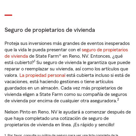
Seguro de propietarios de vivienda
Proteja sus inversiones más grandes de eventos inesperados
que la vida le pueda presentar con el
seguro de propietarios
de vivienda
de State Farm® en Reno, NV. Entonces, ¿qué
1
está cubierto?
Su seguro de vivienda le garantiza que puede
reparar o reemplazar su vivienda, así como los artículos que
valora.
La propiedad personal
está cubierta incluso si está de
vacaciones, está haciendo gestiones o tiene artículos
guardados en un almacén. Cada vez más propietarios de
vivienda eligen a State Farm como su compañía de seguros
2
de vivienda por encima de cualquier otra aseguradora.
Nelson Pinto en Reno, NV le ayudará a comenzar después de
que haya completado una cotización de seguro de
propietarios de vivienda en línea. ¡Es rápido y sencillo!
1. Por favor, consulte su póliza de seguro para ver una lista completa de la