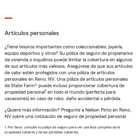
Artículos personales
¿Tiene tesoros importantes como coleccionables, joyería,
equipo deportivo y otros? Su póliza de seguro de propietarios
de vivienda o inquilinos puede limitar la cobertura en algunos
de sus artículos más valiosos. Asegúrese de que sus artículos
de valor estén protegidos con una póliza de artículos
personales en Reno, NV. Una póliza de artículos personales
de State Farm® puede incluso proporcionar cobertura de
1
propiedad personal
en todo el mundo (perfecta para
vacaciones) en caso de robo, daño accidental o pérdida.
¿Quiere más información? Pregunte a Nelson Pinto en Reno,
NV sobre una cotización de seguro de propiedad personal.
1. Por favor, consulte su póliza de seguro para ver una lista completa de la
propiedad cubierta y de las pérdidas cubiertas.