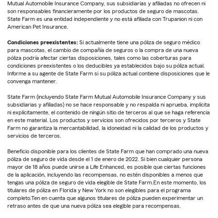
Mutual Automobile Insurance Company, sus subsidiarias y afiliadas no ofrecen ni
son responsables financieramente por los productos de seguro de mascotas.
State Farm es una entidad independiente y no está afiliada con Trupanion ni con
American Pet Insurance.
Condiciones preexistentes:
Si actualmente tiene una póliza de seguro médico
para mascotas, el cambio de compañía de seguros o la compra de una nueva
póliza podría afectar ciertas disposiciones, tales como las coberturas para
condiciones preexistentes o los deducibles ya establecidos bajo su póliza actual.
Informe a su agente de State Farm si su póliza actual contiene disposiciones que le
convenga mantener.
State Farm (incluyendo State Farm Mutual Automobile Insurance Company y sus
subsidiarias y afiliadas) no se hace responsable y no respalda ni aprueba, implícita
ni explícitamente, el contenido de ningún sitio de terceros al que se haga referencia
en este material. Los productos y servicios son ofrecidos por terceros y State
Farm no garantiza la mercantabilidad, la idoneidad ni la calidad de los productos y
servicios de terceros.
Beneficio disponible para los clientes de State Farm que han comprado una nueva
póliza de seguro de vida desde el 1 de enero de 2022. Si bien cualquier persona
mayor de 18 años puede unirse a Life Enhanced, es posible que ciertas funciones
de la aplicación, incluyendo las recompensas, no estén disponibles a menos que
tengas una póliza de seguro de vida elegible de State Farm.En este momento, los
titulares de póliza en Florida y New York no son elegibles para el programa
completo.Ten en cuenta que algunos titulares de póliza pueden experimentar un
retraso antes de que una nueva póliza sea elegible para recompensas.