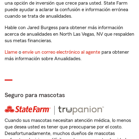
una opción de inversión que crece para usted. State Farm
puede ayudar a aclarar la confusión e información errónea
cuando se trata de anualidades.
Hable con Jared Burgess para obtener más información
acerca de anualidades en North Las Vegas, NV que respalden
sus metas financieras.
Llame
o
envíe un correo electrónico al agente
para obtener
más información sobre Anualidades.
Seguro para mascotas
Cuando sus mascotas necesitan atención médica, lo menos
que desea usted es tener que preocuparse por el costo.
Desafortunadamente, muchos dueños de mascotas