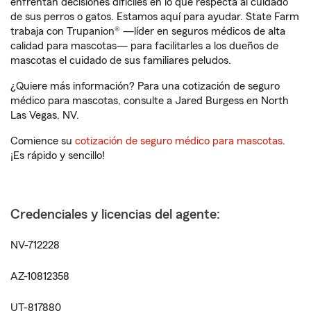
enfrentan decisiones difíciles en lo que respecta al cuidado
de sus perros o gatos. Estamos aquí para ayudar. State Farm
trabaja con Trupanion® —líder en seguros médicos de alta
calidad para mascotas— para facilitarles a los dueños de
mascotas el cuidado de sus familiares peludos.
¿Quiere más información? Para una cotización de seguro
médico para mascotas, consulte a Jared Burgess en North
Las Vegas, NV.
Comience su
cotización de seguro médico para mascotas
.
¡Es rápido y sencillo!
Credenciales y licencias del agente:
NV-712228
AZ-10812358
UT-817880