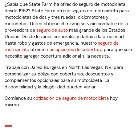
¿Sabía que State Farm ha ofrecido seguro de motocicleta
desde 1962? State Farm ofrece seguro de motocicleta para
motocicletas de dos y tres ruedas, ciclomotores y
motonetas. Usted obtiene el mismo servicio confiable de la
proveedora de
seguro de auto
más grande de los Estados
Unidos. Desde lesiones corporales y daños a la propiedad
hasta robo y gastos de emergencia, nuestro
seguro de
motocicleta
ofrece
más opciones de cobertura
para que solo
necesite agregar cobertura adicional si la necesita.
Trabaje con Jared Burgess en North Las Vegas, NV, para
personalizar su póliza con coberturas, descuentos y
complementos opcionales para su motocicleta. La
disponibilidad y la elegibilidad pueden variar.
Comience su
cotización de seguro de motocicleta
hoy
mismo.