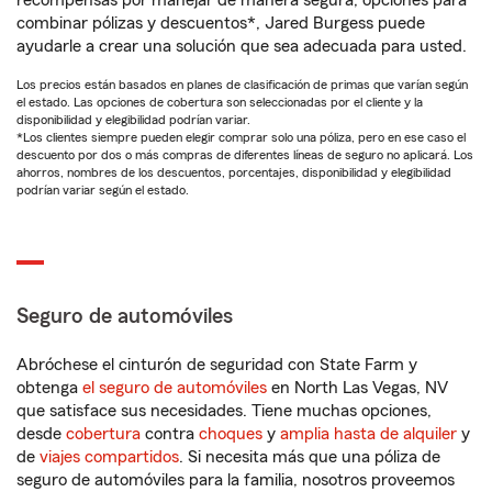
recompensas por manejar de manera segura, opciones para
combinar pólizas y descuentos*, Jared Burgess puede
ayudarle a crear una solución que sea adecuada para usted.
Los precios están basados en planes de clasificación de primas que varían según
el estado. Las opciones de cobertura son seleccionadas por el cliente y la
disponibilidad y elegibilidad podrían variar.
*Los clientes siempre pueden elegir comprar solo una póliza, pero en ese caso el
descuento por dos o más compras de diferentes líneas de seguro no aplicará. Los
ahorros, nombres de los descuentos, porcentajes, disponibilidad y elegibilidad
podrían variar según el estado.
Seguro de automóviles
Abróchese el cinturón de seguridad con State Farm y
obtenga
el seguro de automóviles
en North Las Vegas, NV
que satisface sus necesidades. Tiene muchas opciones,
desde
cobertura
contra
choques
y
amplia hasta de alquiler
y
de
viajes compartidos
. Si necesita más que una póliza de
seguro de automóviles para la familia, nosotros proveemos