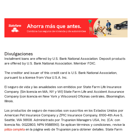
Divulgaciones
Installment loans are offered by U.S. Bank National Association. Deposit products
are offered by U.S. Bank National Association. Member FDIC.
The creditor and issuer of this credit card is U.S. Bank National Association,
pursuant to a license from Visa U.S.A. Inc.
El seguro de vida y las anualidades son emitidos por State Farm Life Insurance
Company. (Sin licencia en MA, NY y WI) State Farm Life and Accident Assurance
Company (con licencia en New York y Wisconsin) Oficinas centrales, Bloomington,
Illinois.
Los productos de seguro de mascotas son suscritos en los Estados Unidos por
American Pet Insurance Company y ZPIC Insurance Company, 6100-4th Ave S,
Seattle, WA 98108. Administrado por Trupanion Managers USA, Inc. (CA: con
licencia No. 0G22803, NPN 9588590). Se aplican términos y condiciones, revise la
póliza completa
en la página web de Trupanion para obtener detalles. State Farm