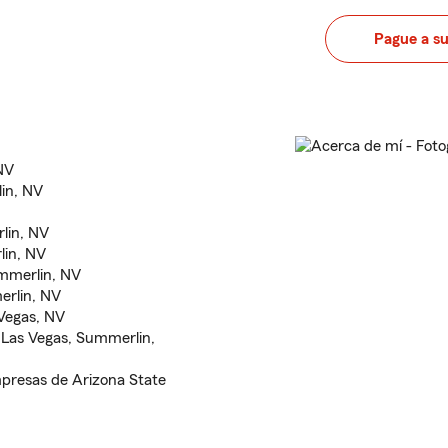
Pague a s
NV
in, NV
lin, NV
lin, NV
ummerlin, NV
erlin, NV
 Vegas, NV
n Las Vegas, Summerlin,
mpresas de Arizona State