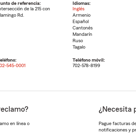
unto de referencia:
Idiomas:
ntersección de la 215 con
Inglés
lamingo Rd.
Armenio
Español
Cantonés
Mandarín
Ruso
Tagalo
eléfono:
Teléfono móvil:
02-545-0001
702-578-8199
reclamo?
¿Necesita 
lamo en línea o
Pague facturas de
notificaciones y 