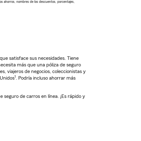
Los ahorros, nombres de los descuentos, porcentajes,
que satisface sus necesidades. Tiene
 necesita más que una póliza de seguro
, viajeros de negocios, coleccionistas y
1
 Unidos
. Podría incluso ahorrar más
seguro de carros en línea. ¡Es rápido y