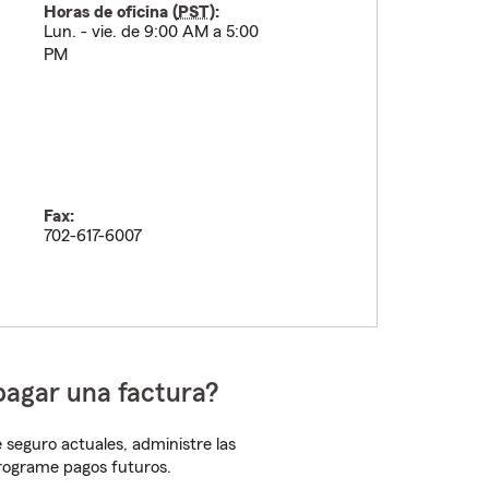
Horas de oficina (
PST
):
Lun. - vie. de 9:00 AM a 5:00
PM
Fax:
702-617-6007
pagar una factura?
 seguro actuales, administre las
programe pagos futuros.