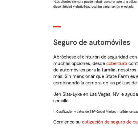
*Los clientes siempre pueden elegir comprar solo una póliza
disponibilidad y elegibilidad podrían variar según el estado.
Seguro de automóviles
Abróchese el cinturón de seguridad co
muchas opciones, desde
cobertura
con
de automóviles para la familia, nosotro
más. Sin mencionar que State Farm es e
combinando la compra de las pólizas de 
Jen Sias-Lyke en Las Vegas, NV le ayuda
sencillo!
1. Clasificación y datos de S&P Global Market Intelligence ba
Comience su
cotización de seguro de ca