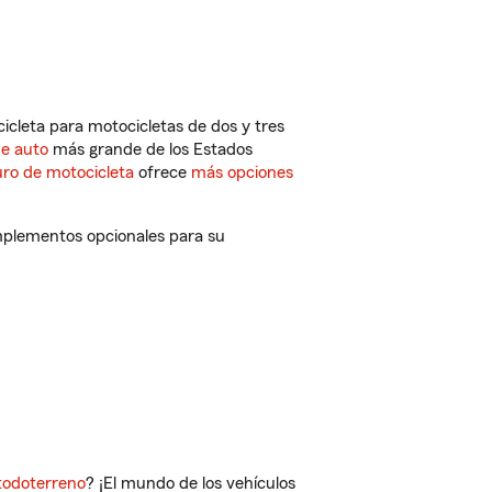
cleta para motocicletas de dos y tres
de auto
más grande de los Estados
ro de motocicleta
ofrece
más opciones
omplementos opcionales para su
todoterreno
? ¡El mundo de los vehículos