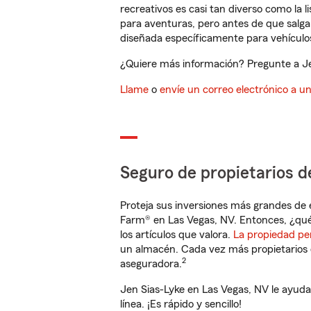
recreativos es casi tan diverso como la l
para aventuras, pero antes de que salga 
diseñada específicamente para vehículos
¿Quiere más información? Pregunte a Jen
Llame
o
envíe un correo electrónico a u
Seguro de propietarios d
Proteja sus inversiones más grandes de 
Farm® en Las Vegas, NV. Entonces, ¿qué
los artículos que valora.
La propiedad pe
un almacén. Cada vez más propietarios 
2
aseguradora.
Jen Sias-Lyke en Las Vegas, NV le ayud
línea. ¡Es rápido y sencillo!