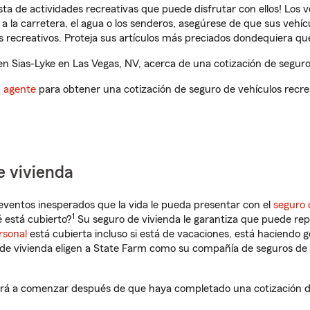
ista de actividades recreativas que puede disfrutar con ellos! Los 
a la carretera, el agua o los senderos, asegúrese de que sus vehí
 recreativos. Proteja sus artículos más preciados dondequiera qu
 Sias-Lyke en Las Vegas, NV, acerca de una cotización de seguro 
n agente
para obtener una cotización de seguro de vehículos recre
e vivienda
eventos inesperados que la vida le pueda presentar con el
seguro 
1
 está cubierto?
Su seguro de vivienda le garantiza que puede rep
rsonal
está cubierta incluso si está de vacaciones, está haciendo g
de vivienda eligen a State Farm como su compañía de seguros de 
ará a comenzar después de que haya completado una cotización de