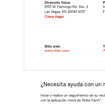
Dirección física:
P
9701 W Flamingo Rd. Ste. 3
I
Las Vegas
,
NV
89147-5727
F
Cómo llegar
Sitio web:
T
www.sfjen.com
7
¿Necesita ayuda con un 
Inicie o realice un seguimiento de su rec
®
con la aplicación móvil de State Farm
.