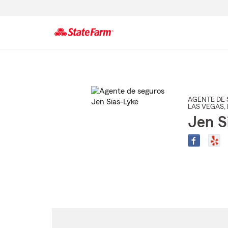
Comienzo
del
contenido
principal
AGENTE DE 
LAS VEGAS
,
Jen S