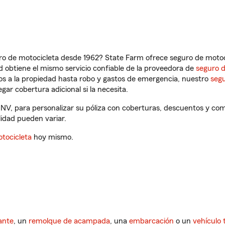
ro de motocicleta desde 1962? State Farm ofrece seguro de motoci
 obtiene el mismo servicio confiable de la proveedora de
seguro 
os a la propiedad hasta robo y gastos de emergencia, nuestro
segu
gar cobertura adicional si la necesita.
 NV, para personalizar su póliza con coberturas, descuentos y c
ilidad pueden variar.
tocicleta
hoy mismo.
ante
, un
remolque de acampada
, una
embarcación
o un
vehículo 