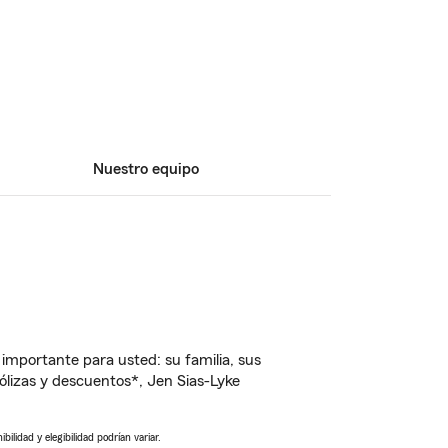
Nuestro equipo
importante para usted: su familia, sus
lizas y descuentos*, Jen Sias-Lyke
ilidad y elegibilidad podrían variar.