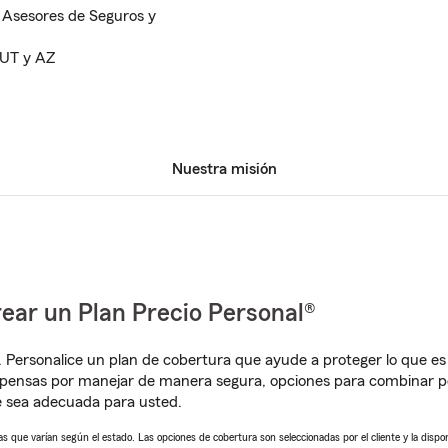
 Asesores de Seguros y
 UT y AZ
Nuestra misión
ear un Plan Precio Personal®
. Personalice un plan de cobertura que ayude a proteger lo que es 
pensas por manejar de manera segura, opciones para combinar pó
e sea adecuada para usted.
 que varían según el estado. Las opciones de cobertura son seleccionadas por el cliente y la disponib