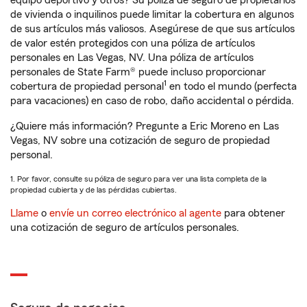
equipo deportivo y otros? Su póliza de seguro de propietarios
de vivienda o inquilinos puede limitar la cobertura en algunos
de sus artículos más valiosos. Asegúrese de que sus artículos
de valor estén protegidos con una póliza de artículos
personales en Las Vegas, NV. Una póliza de artículos
personales de State Farm® puede incluso proporcionar
1
cobertura de propiedad personal
en todo el mundo (perfecta
para vacaciones) en caso de robo, daño accidental o pérdida.
¿Quiere más información? Pregunte a Eric Moreno en Las
Vegas, NV sobre una cotización de seguro de propiedad
personal.
1. Por favor, consulte su póliza de seguro para ver una lista completa de la
propiedad cubierta y de las pérdidas cubiertas.
Llame
o
envíe un correo electrónico al agente
para obtener
una cotización de seguro de artículos personales.