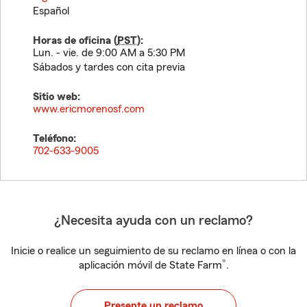
Español
Horas de oficina (
PST
):
Lun. - vie. de 9:00 AM a 5:30 PM
Sábados y tardes con cita previa
Sitio web:
www.ericmorenosf.com
Teléfono:
702-633-9005
¿Necesita ayuda con un reclamo?
Inicie o realice un seguimiento de su reclamo en línea o con la
®
aplicación móvil de State Farm
.
Presente un reclamo