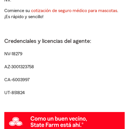
NV.
Comience su
cotización de seguro médico para mascotas
.
¡Es rápido y sencillo!
Credenciales y licencias del agente:
NV-18279
AZ-3001323758
CA-6003997
UT-851824