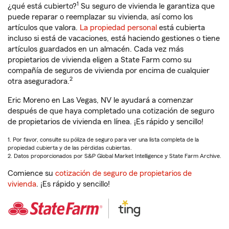
1
¿qué está cubierto?
Su seguro de vivienda le garantiza que
puede reparar o reemplazar su vivienda, así como los
artículos que valora.
La propiedad personal
está cubierta
incluso si está de vacaciones, está haciendo gestiones o tiene
artículos guardados en un almacén. Cada vez más
propietarios de vivienda eligen a State Farm como su
compañía de seguros de vivienda por encima de cualquier
2
otra aseguradora.
Eric Moreno en Las Vegas, NV le ayudará a comenzar
después de que haya completado una cotización de seguro
de propietarios de vivienda en línea. ¡Es rápido y sencillo!
1. Por favor, consulte su póliza de seguro para ver una lista completa de la
propiedad cubierta y de las pérdidas cubiertas.
2. Datos proporcionados por S&P Global Market Intelligence y State Farm Archive.
Comience su
cotización de seguro de propietarios de
vivienda
. ¡Es rápido y sencillo!