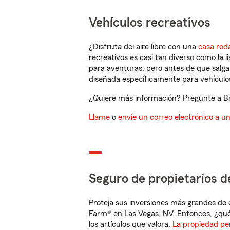
Vehículos recreativos
¿Disfruta del aire libre con una
casa rod
recreativos es casi tan diverso como la l
para aventuras, pero antes de que salga 
diseñada específicamente para vehículos
¿Quiere más información? Pregunte a Br
Llame
o
envíe un correo electrónico a u
Seguro de propietarios d
Proteja sus inversiones más grandes de 
Farm® en Las Vegas, NV. Entonces, ¿qué
los artículos que valora.
La propiedad pe