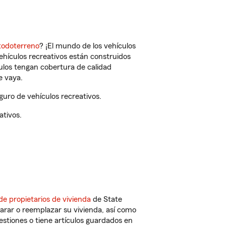
todoterreno
? ¡El mundo de los vehículos
vehículos recreativos están construidos
culos tengan cobertura de calidad
e vaya.
uro de vehículos recreativos.
ativos.
de propietarios de vivienda
de State
arar o reemplazar su vivienda, así como
estiones o tiene artículos guardados en