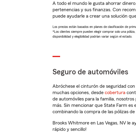
A todo el mundo le gusta ahorrar dinero
pertenencias y sus finanzas. Con reco
puede ayudarle a crear una solución qu
Los precios están basados en planes de clasificación de primas
*Los clientes siempre pueden elegir comprar solo una póliza
disponibilidad y elegibilidad podrían variar según el estado.
Seguro de automóviles
Abróchese el cinturón de seguridad co
muchas opciones, desde
cobertura
con
de automóviles para la familia, nosotro
más. Sin mencionar que State Farm es e
combinando la compra de las pólizas de 
Brooks Whitmore en Las Vegas, NV le ay
rápido y sencillo!