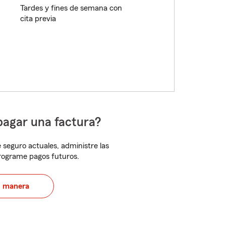
Tardes y fines de semana con
cita previa
pagar una factura?
 seguro actuales, administre las
programe pagos futuros.
u manera