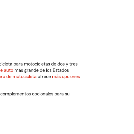
cleta para motocicletas de dos y tres
de auto
más grande de los Estados
ro de motocicleta
ofrece
más opciones
y complementos opcionales para su