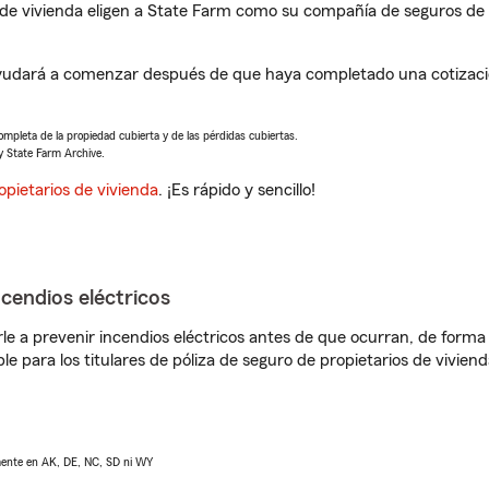
de vivienda eligen a State Farm como su compañía de seguros de 
udará a comenzar después de que haya completado una cotización
completa de la propiedad cubierta y de las pérdidas cubiertas.
y State Farm Archive.
opietarios de vivienda
. ¡Es rápido y sencillo!
ncendios eléctricos
e a prevenir incendios eléctricos antes de que ocurran, de forma 
le para los titulares de póliza de seguro de propietarios de vivie
lmente en AK, DE, NC, SD ni WY