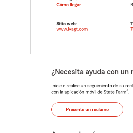
Cómo llegar
R
Sitio web:
T
www.lvagt.com
7
¿Necesita ayuda con un 
Inicie o realice un seguimiento de su rec
®
con la aplicación móvil de State Farm
.
Presente un reclamo