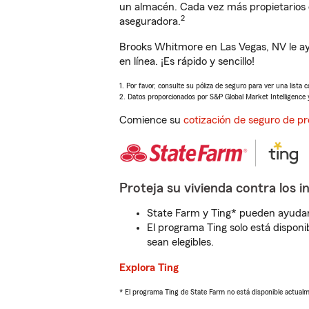
un almacén. Cada vez más propietarios 
2
aseguradora.
Brooks Whitmore en Las Vegas, NV le ay
en línea. ¡Es rápido y sencillo!
1. Por favor, consulte su póliza de seguro para ver una lista 
2. Datos proporcionados por S&P Global Market Intelligence 
Comience su
cotización de seguro de pr
Proteja su vivienda contra los i
State Farm y Ting* pueden ayudarl
El programa Ting solo está disponib
sean elegibles.
Explora Ting
* El programa Ting de State Farm no está disponible actua