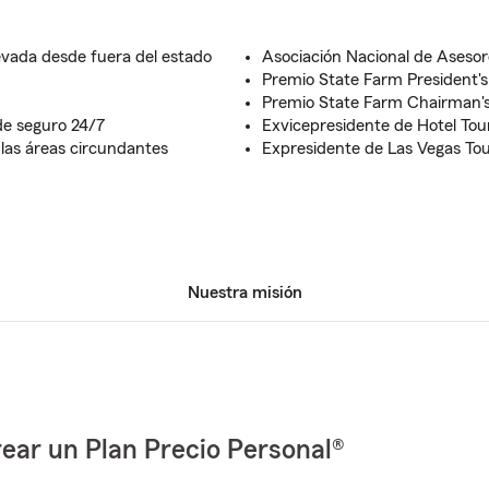
evada desde fuera del estado
Asociación Nacional de Asesor
Premio State Farm President's
Premio State Farm Chairman's
de seguro 24/7
Exvicepresidente de Hotel Tou
 las áreas circundantes
Expresidente de Las Vegas To
Nuestra misión
ear un Plan Precio Personal®