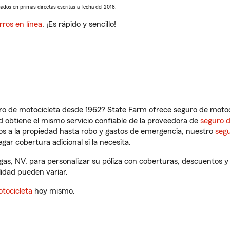
sados en primas directas escritas a fecha del 2018.
rros en línea
. ¡Es rápido y sencillo!
ro de motocicleta desde 1962? State Farm ofrece seguro de motoci
 obtiene el mismo servicio confiable de la proveedora de
seguro 
os a la propiedad hasta robo y gastos de emergencia, nuestro
segu
gar cobertura adicional si la necesita.
as, NV, para personalizar su póliza con coberturas, descuentos 
ilidad pueden variar.
tocicleta
hoy mismo.