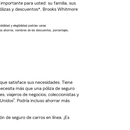
importante para usted: su familia, sus
ólizas y descuentos*, Brooks Whitmore
ilidad y elegibilidad podrían variar.
Los ahorros, nombres de los descuentos, porcentajes,
que satisface sus necesidades. Tiene
 necesita más que una póliza de seguro
, viajeros de negocios, coleccionistas y
1
 Unidos
. Podría incluso ahorrar más
 de seguro de carros en línea. ¡Es