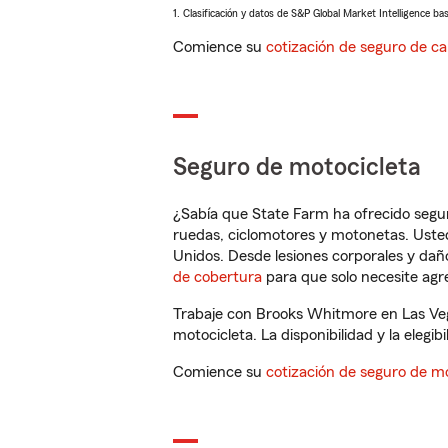
1. Clasificación y datos de S&P Global Market Intelligence ba
Comience su
cotización de seguro de ca
Seguro de motocicleta
¿Sabía que State Farm ha ofrecido segu
ruedas, ciclomotores y motonetas. Usted
Unidos. Desde lesiones corporales y dañ
de cobertura
para que solo necesite agre
Trabaje con Brooks Whitmore en Las Veg
motocicleta. La disponibilidad y la elegib
Comience su
cotización de seguro de mo