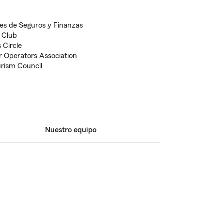
es de Seguros y Finanzas
 Club
 Circle
r Operators Association
urism Council
Nuestro equipo