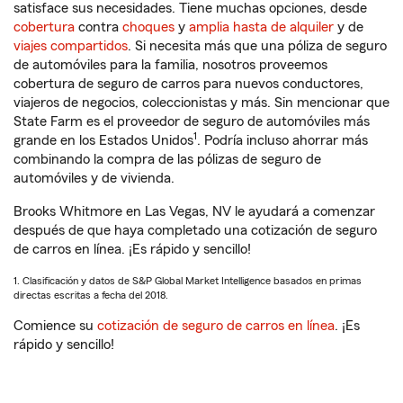
satisface sus necesidades. Tiene muchas opciones, desde
cobertura
contra
choques
y
amplia hasta de alquiler
y de
viajes compartidos
. Si necesita más que una póliza de seguro
de automóviles para la familia, nosotros proveemos
cobertura de seguro de carros para nuevos conductores,
viajeros de negocios, coleccionistas y más. Sin mencionar que
State Farm es el proveedor de seguro de automóviles más
1
grande en los Estados Unidos
. Podría incluso ahorrar más
combinando la compra de las pólizas de seguro de
automóviles y de vivienda.
Brooks Whitmore en Las Vegas, NV le ayudará a comenzar
después de que haya completado una cotización de seguro
de carros en línea. ¡Es rápido y sencillo!
1. Clasificación y datos de S&P Global Market Intelligence basados en primas
directas escritas a fecha del 2018.
Comience su
cotización de seguro de carros en línea
. ¡Es
rápido y sencillo!