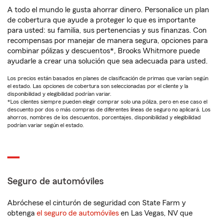
A todo el mundo le gusta ahorrar dinero. Personalice un plan
de cobertura que ayude a proteger lo que es importante
para usted: su familia, sus pertenencias y sus finanzas. Con
recompensas por manejar de manera segura, opciones para
combinar pólizas y descuentos*, Brooks Whitmore puede
ayudarle a crear una solución que sea adecuada para usted.
Los precios están basados en planes de clasificación de primas que varían según
el estado. Las opciones de cobertura son seleccionadas por el cliente y la
disponibilidad y elegibilidad podrían variar.
*Los clientes siempre pueden elegir comprar solo una póliza, pero en ese caso el
descuento por dos o más compras de diferentes líneas de seguro no aplicará. Los
ahorros, nombres de los descuentos, porcentajes, disponibilidad y elegibilidad
podrían variar según el estado.
Seguro de automóviles
Abróchese el cinturón de seguridad con State Farm y
obtenga
el seguro de automóviles
en Las Vegas, NV que