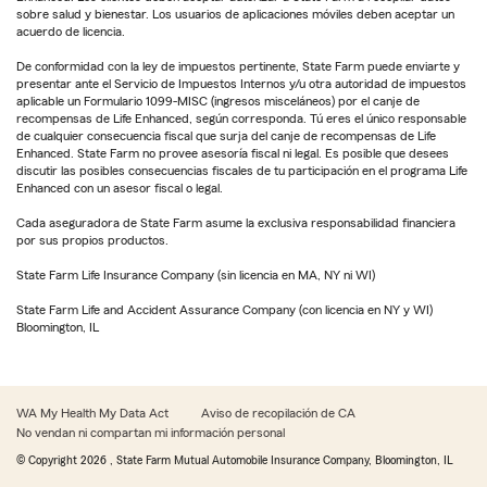
sobre salud y bienestar. Los usuarios de aplicaciones móviles deben aceptar un
acuerdo de licencia.
De conformidad con la ley de impuestos pertinente, State Farm puede enviarte y
presentar ante el Servicio de Impuestos Internos y/u otra autoridad de impuestos
aplicable un Formulario 1099-MISC (ingresos misceláneos) por el canje de
recompensas de Life Enhanced, según corresponda. Tú eres el único responsable
de cualquier consecuencia fiscal que surja del canje de recompensas de Life
Enhanced. State Farm no provee asesoría fiscal ni legal. Es posible que desees
discutir las posibles consecuencias fiscales de tu participación en el programa Life
Enhanced con un asesor fiscal o legal.
Cada aseguradora de State Farm asume la exclusiva responsabilidad financiera
por sus propios productos.
State Farm Life Insurance Company (sin licencia en MA, NY ni WI)
State Farm Life and Accident Assurance Company (con licencia en NY y WI)
Bloomington, IL
WA My Health My Data Act
Aviso de recopilación de CA
No vendan ni compartan mi información personal
© Copyright
2026
, State Farm Mutual Automobile Insurance Company, Bloomington, IL