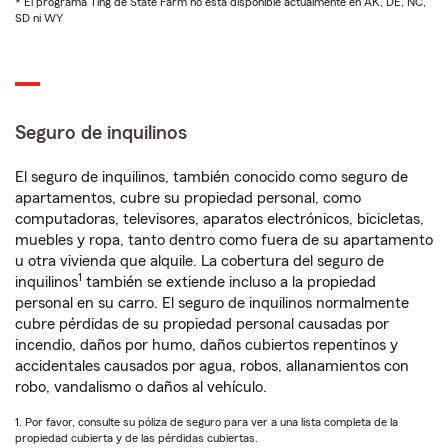
* El programa Ting de State Farm no está disponible actualmente en AK, DE, NC,
SD ni WY
Seguro de inquilinos
El seguro de inquilinos, también conocido como seguro de
apartamentos, cubre su propiedad personal, como
computadoras, televisores, aparatos electrónicos, bicicletas,
muebles y ropa, tanto dentro como fuera de su apartamento
u otra vivienda que alquile. La cobertura del seguro de
1
inquilinos
también se extiende incluso a la propiedad
personal en su carro. El seguro de inquilinos normalmente
cubre pérdidas de su propiedad personal causadas por
incendio, daños por humo, daños cubiertos repentinos y
accidentales causados por agua, robos, allanamientos con
robo, vandalismo o daños al vehículo.
1. Por favor, consulte su póliza de seguro para ver a una lista completa de la
propiedad cubierta y de las pérdidas cubiertas.