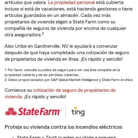
artículos que valora.
La propiedad personal
está cubierta
incluso si está de vacaciones, está haciendo gestiones o tiene
artículos guardados en un almacén. Cada vez más
propietarios de vivienda eligen a State Farm como su
compañía de seguros de vivienda por encima de cualquier
2
otra aseguradora.
Alex Uribe en Gardnerville, NV le ayudará a comenzar
después de que haya completado una cotización de seguro
de propietarios de vivienda en línea. ¡Es rápido y sencillo!
1. Por favor, consulte su póliza de seguro para ver una lista completa de la
propiedad cubierta y de las pérdidas cubiertas.
2. Datos proporcionados por S&P Global Market Intelligence y State Farm Archive.
Comience su
cotización de seguro de propietarios de
vivienda
. ¡Es rápido y sencillo!
Proteja su vivienda contra los incendios eléctricos
State Farm y Ting* pueden ayudarle a prevenir