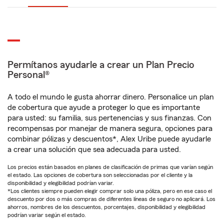
Permítanos ayudarle a crear un Plan Precio
Personal®
A todo el mundo le gusta ahorrar dinero. Personalice un plan
de cobertura que ayude a proteger lo que es importante
para usted: su familia, sus pertenencias y sus finanzas. Con
recompensas por manejar de manera segura, opciones para
combinar pólizas y descuentos*, Alex Uribe puede ayudarle
a crear una solución que sea adecuada para usted.
Los precios están basados en planes de clasificación de primas que varían según
el estado. Las opciones de cobertura son seleccionadas por el cliente y la
disponibilidad y elegibilidad podrían variar.
*Los clientes siempre pueden elegir comprar solo una póliza, pero en ese caso el
descuento por dos o más compras de diferentes líneas de seguro no aplicará. Los
ahorros, nombres de los descuentos, porcentajes, disponibilidad y elegibilidad
podrían variar según el estado.