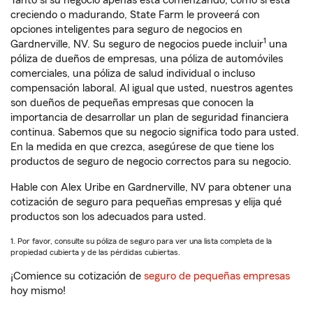
Tanto si su negocio apenas está comenzando, como si está
creciendo o madurando, State Farm le proveerá con
opciones inteligentes para seguro de negocios en
1
Gardnerville, NV. Su seguro de negocios puede incluir
una
póliza de dueños de empresas, una póliza de automóviles
comerciales, una póliza de salud individual o incluso
compensación laboral. Al igual que usted, nuestros agentes
son dueños de pequeñas empresas que conocen la
importancia de desarrollar un plan de seguridad financiera
continua. Sabemos que su negocio significa todo para usted.
En la medida en que crezca, asegúrese de que tiene los
productos de seguro de negocio correctos para su negocio.
Hable con Alex Uribe en Gardnerville, NV para obtener una
cotización de seguro para pequeñas empresas y elija qué
productos son los adecuados para usted.
1. Por favor, consulte su póliza de seguro para ver una lista completa de la
propiedad cubierta y de las pérdidas cubiertas.
¡Comience su cotización de
seguro de pequeñas empresas
hoy mismo!