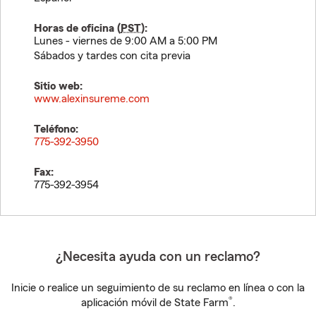
Horas de oficina (
PST
):
Lunes - viernes de 9:00 AM a 5:00 PM
Sábados y tardes con cita previa
Sitio web:
www.alexinsureme.com
Teléfono:
775-392-3950
Fax:
775-392-3954
¿Necesita ayuda con un reclamo?
Inicie o realice un seguimiento de su reclamo en línea o con la
®
aplicación móvil de State Farm
.