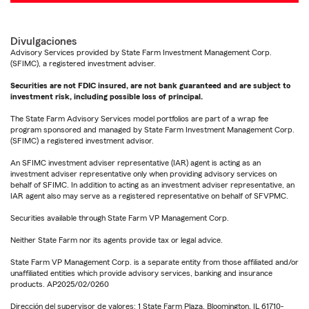
Divulgaciones
Advisory Services provided by State Farm Investment Management Corp.
(SFIMC), a registered investment adviser.
Securities are not FDIC insured, are not bank guaranteed and are subject to
investment risk, including possible loss of principal.
The State Farm Advisory Services model portfolios are part of a wrap fee
program sponsored and managed by State Farm Investment Management Corp.
(SFIMC) a registered investment advisor.
An SFIMC investment adviser representative (IAR) agent is acting as an
investment adviser representative only when providing advisory services on
behalf of SFIMC. In addition to acting as an investment adviser representative, an
IAR agent also may serve as a registered representative on behalf of SFVPMC.
Securities available through State Farm VP Management Corp.
Neither State Farm nor its agents provide tax or legal advice.
State Farm VP Management Corp. is a separate entity from those affiliated and/or
unaffiliated entities which provide advisory services, banking and insurance
products. AP2025/02/0260
Dirección del supervisor de valores: 1 State Farm Plaza, Bloomington, IL 61710-