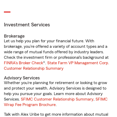
Investment Services
Brokerage
Let us help you plan for your financial future. With
brokerage, you’re offered a variety of account types and a
wide range of mutual funds offered by industry leaders.
Check the investment firm or professional’s background at
FINRA's Broker Check
®.
State Farm VP Management Corp.
Customer Relationship Summary
Advisory Services
Whether you’re planning for retirement or looking to grow
and protect your wealth, Advisory Services is designed to
help you pursue your goals. Learn more about Advisory
Services.
SFIMC Customer Relationship Summary
,
SFIMC
Wrap Fee Program Brochure
.
Talk with Alex Uribe to get more information about mutual