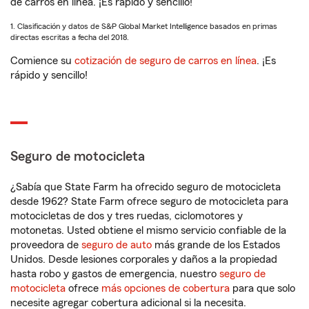
de carros en línea. ¡Es rápido y sencillo!
1. Clasificación y datos de S&P Global Market Intelligence basados en primas
directas escritas a fecha del 2018.
Comience su
cotización de seguro de carros en línea
. ¡Es
rápido y sencillo!
Seguro de motocicleta
¿Sabía que State Farm ha ofrecido seguro de motocicleta
desde 1962? State Farm ofrece seguro de motocicleta para
motocicletas de dos y tres ruedas, ciclomotores y
motonetas. Usted obtiene el mismo servicio confiable de la
proveedora de
seguro de auto
más grande de los Estados
Unidos. Desde lesiones corporales y daños a la propiedad
hasta robo y gastos de emergencia, nuestro
seguro de
motocicleta
ofrece
más opciones de cobertura
para que solo
necesite agregar cobertura adicional si la necesita.