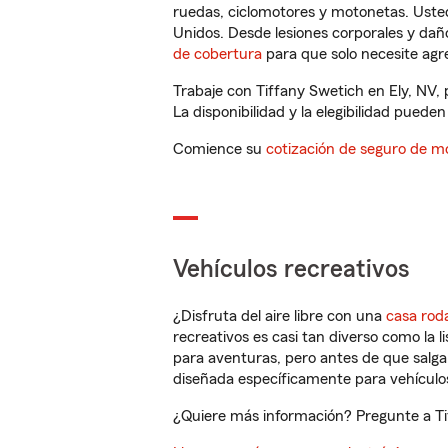
ruedas, ciclomotores y motonetas. Usted
Unidos. Desde lesiones corporales y dañ
de cobertura
para que solo necesite agre
Trabaje con Tiffany Swetich en Ely, NV,
La disponibilidad y la elegibilidad pueden 
Comience su
cotización de seguro de mo
Vehículos recreativos
¿Disfruta del aire libre con una
casa rod
recreativos es casi tan diverso como la l
para aventuras, pero antes de que salga 
diseñada específicamente para vehículos
¿Quiere más información? Pregunte a Tif