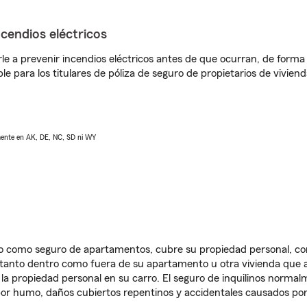
ncendios eléctricos
e a prevenir incendios eléctricos antes de que ocurran, de forma 
le para los titulares de póliza de seguro de propietarios de vivie
lmente en AK, DE, NC, SD ni WY
ido como seguro de apartamentos, cubre su propiedad personal, c
, tanto dentro como fuera de su apartamento u otra vivienda que a
 la propiedad personal en su carro. El seguro de inquilinos norma
or humo, daños cubiertos repentinos y accidentales causados por