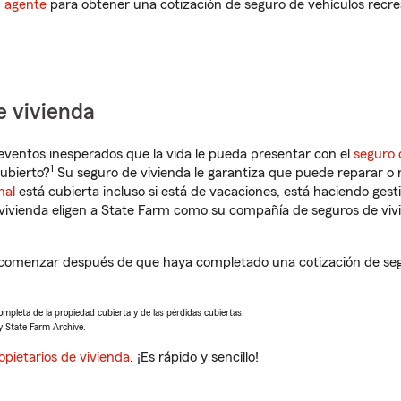
n agente
para obtener una cotización de seguro de vehículos recre
e vivienda
eventos inesperados que la vida le pueda presentar con el
seguro 
1
ubierto?
Su seguro de vivienda le garantiza que puede reparar o 
nal
está cubierta incluso si está de vacaciones, está haciendo gest
vivienda eligen a State Farm como su compañía de seguros de viv
 comenzar después de que haya completado una cotización de segur
completa de la propiedad cubierta y de las pérdidas cubiertas.
y State Farm Archive.
opietarios de vivienda
. ¡Es rápido y sencillo!