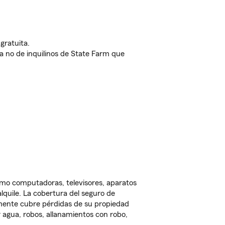
gratuita.
nda no de inquilinos de State Farm que
omo computadoras, televisores, aparatos
lquile. La cobertura del seguro de
lmente cubre pérdidas de su propiedad
 agua, robos, allanamientos con robo,