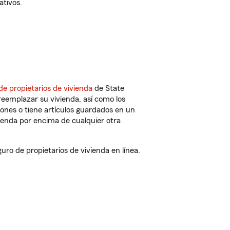
ativos.
de propietarios de vivienda
de State
reemplazar su vivienda, así como los
iones o tiene artículos guardados en un
ienda por encima de cualquier otra
o de propietarios de vivienda en línea.