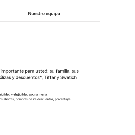
Nuestro equipo
importante para usted: su familia, sus
lizas y descuentos*, Tiffany Swetich
ilidad y elegibilidad podrían variar.
Los ahorros, nombres de los descuentos, porcentajes,