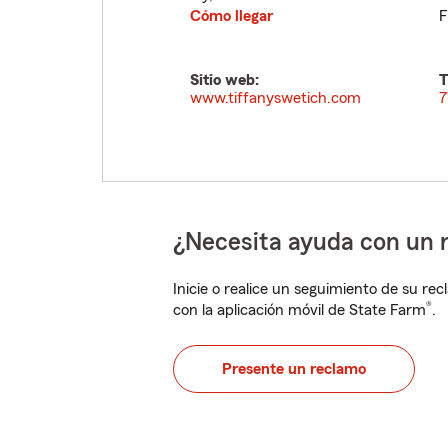
Cómo llegar
F
Sitio web:
T
www.tiffanyswetich.com
7
¿Necesita ayuda con un 
Inicie o realice un seguimiento de su rec
®
con la aplicación móvil de State Farm
.
Presente un reclamo