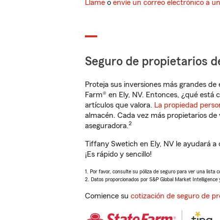
Llame
o
envíe un correo electrónico a u
Seguro de propietarios d
Proteja sus inversiones más grandes de 
Farm® en Ely, NV. Entonces, ¿qué está c
artículos que valora.
La propiedad perso
almacén. Cada vez más propietarios de 
2
aseguradora.
Tiffany Swetich en Ely, NV le ayudará a
¡Es rápido y sencillo!
1. Por favor, consulte su póliza de seguro para ver una lista 
2. Datos proporcionados por S&P Global Market Intelligence 
Comience su
cotización de seguro de pr