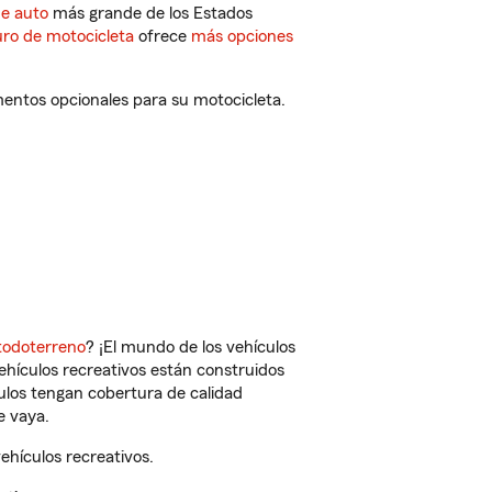
de auto
más grande de los Estados
ro de motocicleta
ofrece
más opciones
mentos opcionales para su motocicleta.
todoterreno
? ¡El mundo de los vehículos
vehículos recreativos están construidos
culos tengan cobertura de calidad
e vaya.
ehículos recreativos.