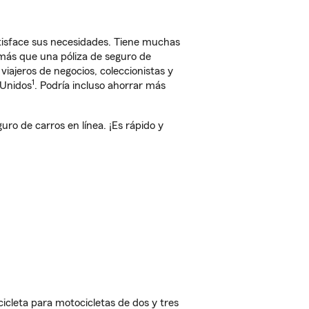
tisface sus necesidades. Tiene muchas
 más que una póliza de seguro de
iajeros de negocios, coleccionistas y
1
 Unidos
. Podría incluso ahorrar más
o de carros en línea. ¡Es rápido y
cleta para motocicletas de dos y tres