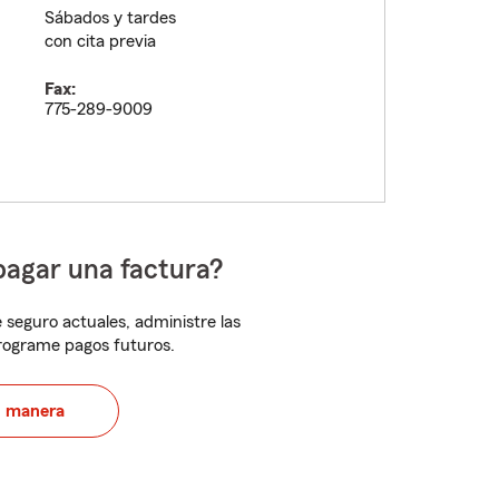
Sábados y tardes
con cita previa
Fax:
775-289-9009
pagar una factura?
 seguro actuales, administre las
programe pagos futuros.
u manera