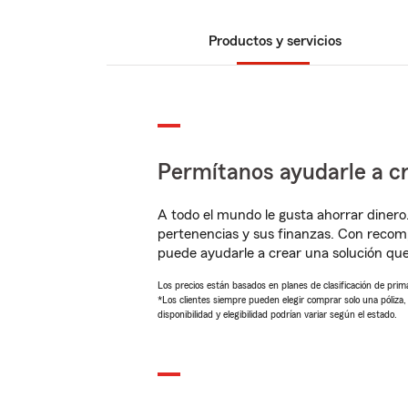
Productos y servicios
Permítanos ayudarle a cr
A todo el mundo le gusta ahorrar dinero
pertenencias y sus finanzas. Con recom
puede ayudarle a crear una solución qu
Los precios están basados en planes de clasificación de primas
*Los clientes siempre pueden elegir comprar solo una póliza
disponibilidad y elegibilidad podrían variar según el estado.