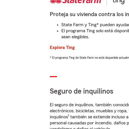
Proteja su vivienda contra los i
State Farm y Ting* pueden ayudarl
El programa Ting solo está disponib
sean elegibles.
Explora Ting
* El programa Ting de State Farm no está disponible actua
Seguro de inquilinos
El seguro de inquilinos, también conoc
electrónicos, bicicletas, muebles y ropa
1
inquilinos
también se extiende incluso a
personal causadas por incendio, daños p