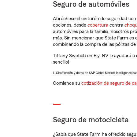
Seguro de automóviles
Abróchese el cinturón de seguridad co
opciones, desde
cobertura
contra
choq
automóviles para la familia, nosotros p
más. Sin mencionar que State Farm es e
combinando la compra de las pólizas de 
Tiffany Swetich en Ely, NV le ayudará a
sencillo!
1. Clasificación y datos de S&P Global Market Intelligence ba
Comience su
cotización de seguro de ca
Seguro de motocicleta
¿Sabía que State Farm ha ofrecido segu