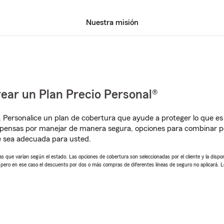
Nuestra misión
ear un Plan Precio Personal®
. Personalice un plan de cobertura que ayude a proteger lo que es 
pensas por manejar de manera segura, opciones para combinar pó
e sea adecuada para usted.
 que varían según el estado. Las opciones de cobertura son seleccionadas por el cliente y la disponib
, pero en ese caso el descuento por dos o más compras de diferentes líneas de seguro no aplicará. 