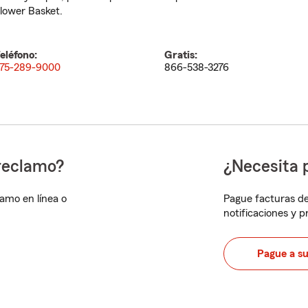
lower Basket.
eléfono:
Gratis:
75-289-9000
866-538-3276
reclamo?
¿Necesita 
lamo en línea o
Pague facturas de
notificaciones y 
Pague a s