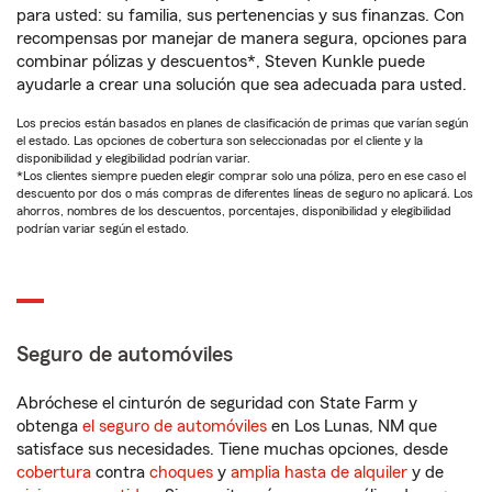
para usted: su familia, sus pertenencias y sus finanzas. Con
recompensas por manejar de manera segura, opciones para
combinar pólizas y descuentos*, Steven Kunkle puede
ayudarle a crear una solución que sea adecuada para usted.
Los precios están basados en planes de clasificación de primas que varían según
el estado. Las opciones de cobertura son seleccionadas por el cliente y la
disponibilidad y elegibilidad podrían variar.
*Los clientes siempre pueden elegir comprar solo una póliza, pero en ese caso el
descuento por dos o más compras de diferentes líneas de seguro no aplicará. Los
ahorros, nombres de los descuentos, porcentajes, disponibilidad y elegibilidad
podrían variar según el estado.
Seguro de automóviles
Abróchese el cinturón de seguridad con State Farm y
obtenga
el seguro de automóviles
en Los Lunas, NM que
satisface sus necesidades. Tiene muchas opciones, desde
cobertura
contra
choques
y
amplia hasta de alquiler
y de