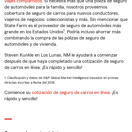
viajes compartidos
. Si necesita más que una póliza de seguro
de automóviles para la familia, nosotros proveemos
cobertura de seguro de carros para nuevos conductores,
viajeros de negocios, coleccionistas y más. Sin mencionar que
State Farm es el proveedor de seguro de automóviles más
1
grande en los Estados Unidos
. Podría incluso ahorrar más
combinando la compra de las pólizas de seguro de
automóviles y de vivienda.
Steven Kunkle en Los Lunas, NM le ayudará a comenzar
después de que haya completado una cotización de seguro
de carros en línea. ¡Es rápido y sencillo!
1. Clasificación y datos de S&P Global Market Intelligence basados en primas
directas escritas a fecha del 2018.
Comience su
cotización de seguro de carros en línea
. ¡Es
rápido y sencillo!