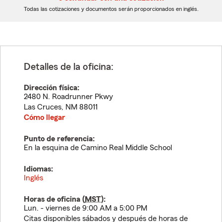
dígitos
dígitos
Todas las cotizaciones y documentos serán proporcionados en inglés.
Detalles de la oficina:
Dirección física:
2480 N. Roadrunner Pkwy
Las Cruces
,
NM
88011
Cómo llegar
Punto de referencia:
En la esquina de Camino Real Middle School
Idiomas:
Inglés
Horas de oficina (
MST
):
Lun. - viernes de 9:00 AM a 5:00 PM
Citas disponibles sábados y después de horas de