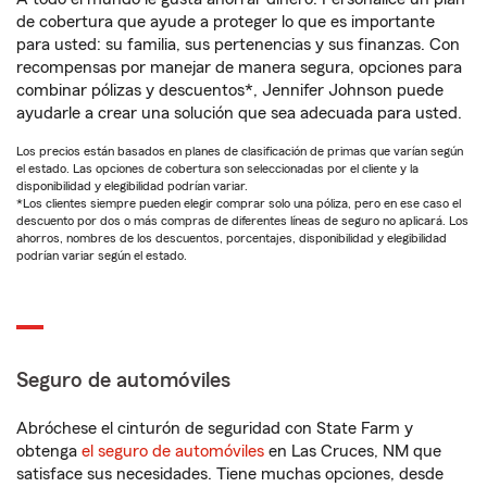
de cobertura que ayude a proteger lo que es importante
para usted: su familia, sus pertenencias y sus finanzas. Con
recompensas por manejar de manera segura, opciones para
combinar pólizas y descuentos*, Jennifer Johnson puede
ayudarle a crear una solución que sea adecuada para usted.
Los precios están basados en planes de clasificación de primas que varían según
el estado. Las opciones de cobertura son seleccionadas por el cliente y la
disponibilidad y elegibilidad podrían variar.
*Los clientes siempre pueden elegir comprar solo una póliza, pero en ese caso el
descuento por dos o más compras de diferentes líneas de seguro no aplicará. Los
ahorros, nombres de los descuentos, porcentajes, disponibilidad y elegibilidad
podrían variar según el estado.
Seguro de automóviles
Abróchese el cinturón de seguridad con State Farm y
obtenga
el seguro de automóviles
en Las Cruces, NM que
satisface sus necesidades. Tiene muchas opciones, desde