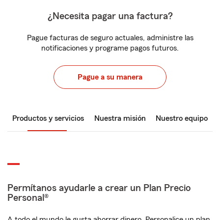
¿Necesita pagar una factura?
Pague facturas de seguro actuales, administre las
notificaciones y programe pagos futuros.
Pague a su manera
Productos y servicios
Nuestra misión
Nuestro equipo
Permítanos ayudarle a crear un Plan Precio
Personal®
A todo el mundo le gusta ahorrar dinero. Personalice un plan