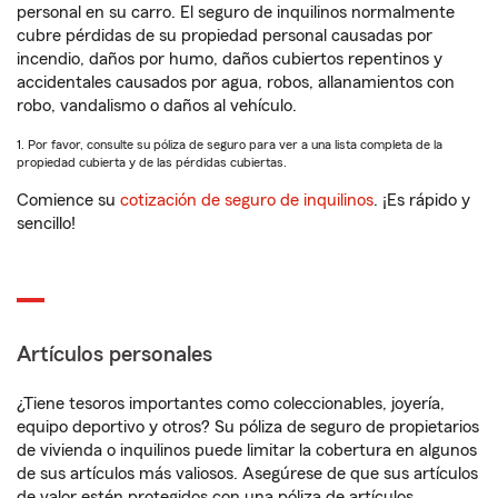
personal en su carro. El seguro de inquilinos normalmente
cubre pérdidas de su propiedad personal causadas por
incendio, daños por humo, daños cubiertos repentinos y
accidentales causados por agua, robos, allanamientos con
robo, vandalismo o daños al vehículo.
1. Por favor, consulte su póliza de seguro para ver a una lista completa de la
propiedad cubierta y de las pérdidas cubiertas.
Comience su
cotización de seguro de inquilinos
. ¡Es rápido y
sencillo!
Artículos personales
¿Tiene tesoros importantes como coleccionables, joyería,
equipo deportivo y otros? Su póliza de seguro de propietarios
de vivienda o inquilinos puede limitar la cobertura en algunos
de sus artículos más valiosos. Asegúrese de que sus artículos
de valor estén protegidos con una póliza de artículos