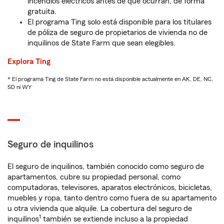
incendios eléctricos antes de que ocurran, de forma
gratuita.
El programa Ting solo está disponible para los titulares
de póliza de seguro de propietarios de vivienda no de
inquilinos de State Farm que sean elegibles.
Explora Ting
* El programa Ting de State Farm no está disponible actualmente en AK, DE, NC,
SD ni WY
Seguro de inquilinos
El seguro de inquilinos, también conocido como seguro de
apartamentos, cubre su propiedad personal, como
computadoras, televisores, aparatos electrónicos, bicicletas,
muebles y ropa, tanto dentro como fuera de su apartamento
u otra vivienda que alquile. La cobertura del seguro de
1
inquilinos
también se extiende incluso a la propiedad