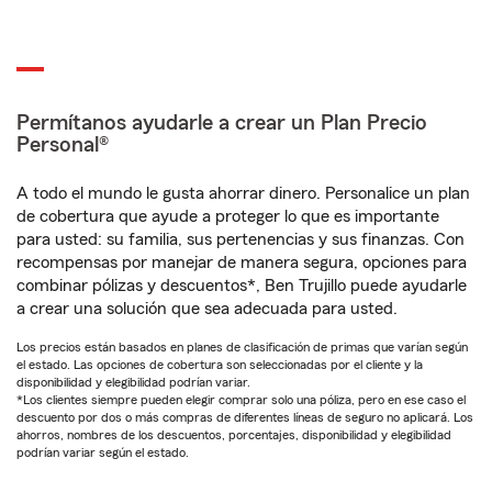
Permítanos ayudarle a crear un Plan Precio
Personal®
A todo el mundo le gusta ahorrar dinero. Personalice un plan
de cobertura que ayude a proteger lo que es importante
para usted: su familia, sus pertenencias y sus finanzas. Con
recompensas por manejar de manera segura, opciones para
combinar pólizas y descuentos*, Ben Trujillo puede ayudarle
a crear una solución que sea adecuada para usted.
Los precios están basados en planes de clasificación de primas que varían según
el estado. Las opciones de cobertura son seleccionadas por el cliente y la
disponibilidad y elegibilidad podrían variar.
*Los clientes siempre pueden elegir comprar solo una póliza, pero en ese caso el
descuento por dos o más compras de diferentes líneas de seguro no aplicará. Los
ahorros, nombres de los descuentos, porcentajes, disponibilidad y elegibilidad
podrían variar según el estado.