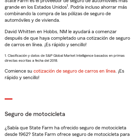
State Farm es el proveedor de seguro de automóviles más
1
grande en los Estados Unidos
. Podría incluso ahorrar más
combinando la compra de las pólizas de seguro de
automóviles y de vivienda.
David Whitten en Hobbs, NM le ayudará a comenzar
después de que haya completado una cotización de seguro
de carros en línea. ¡Es rápido y sencillo!
1. Clasificación y datos de S&P Global Market Intelligence basados en primas
directas escritas a fecha del 2018.
Comience su
cotización de seguro de carros en línea
. ¡Es
rápido y sencillo!
Seguro de motocicleta
¿Sabía que State Farm ha ofrecido seguro de motocicleta
desde 1962? State Farm ofrece seguro de motocicleta para