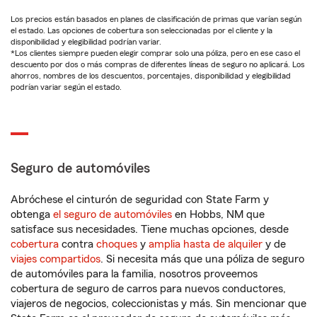
Los precios están basados en planes de clasificación de primas que varían según
el estado. Las opciones de cobertura son seleccionadas por el cliente y la
disponibilidad y elegibilidad podrían variar.
*Los clientes siempre pueden elegir comprar solo una póliza, pero en ese caso el
descuento por dos o más compras de diferentes líneas de seguro no aplicará. Los
ahorros, nombres de los descuentos, porcentajes, disponibilidad y elegibilidad
podrían variar según el estado.
Seguro de automóviles
Abróchese el cinturón de seguridad con State Farm y
obtenga
el seguro de automóviles
en Hobbs, NM que
satisface sus necesidades. Tiene muchas opciones, desde
cobertura
contra
choques
y
amplia hasta de alquiler
y de
viajes compartidos
. Si necesita más que una póliza de seguro
de automóviles para la familia, nosotros proveemos
cobertura de seguro de carros para nuevos conductores,
viajeros de negocios, coleccionistas y más. Sin mencionar que