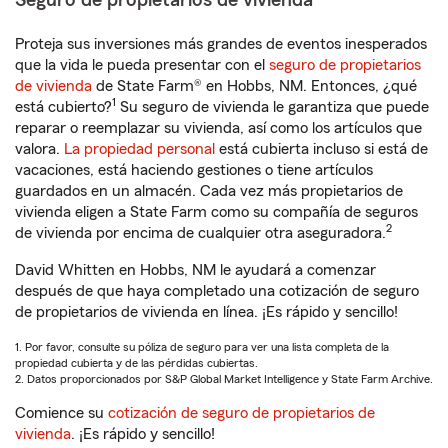
Seguro de propietarios de vivienda
Proteja sus inversiones más grandes de eventos inesperados
que la vida le pueda presentar con el
seguro de propietarios
de vivienda
de State Farm® en Hobbs, NM. Entonces, ¿qué
1
está cubierto?
Su seguro de vivienda le garantiza que puede
reparar o reemplazar su vivienda, así como los artículos que
valora.
La propiedad personal
está cubierta incluso si está de
vacaciones, está haciendo gestiones o tiene artículos
guardados en un almacén. Cada vez más propietarios de
vivienda eligen a State Farm como su compañía de seguros
2
de vivienda por encima de cualquier otra aseguradora.
David Whitten en Hobbs, NM le ayudará a comenzar
después de que haya completado una cotización de seguro
de propietarios de vivienda en línea. ¡Es rápido y sencillo!
1. Por favor, consulte su póliza de seguro para ver una lista completa de la
propiedad cubierta y de las pérdidas cubiertas.
2. Datos proporcionados por S&P Global Market Intelligence y State Farm Archive.
Comience su
cotización de seguro de propietarios de
vivienda
. ¡Es rápido y sencillo!