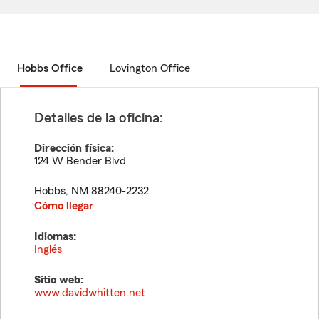
Hobbs Office
Lovington Office
Detalles de la oficina:
Dirección física:
124 W Bender Blvd
Hobbs
,
NM
88240-2232
Cómo llegar
Idiomas:
Inglés
Sitio web:
www.davidwhitten.net