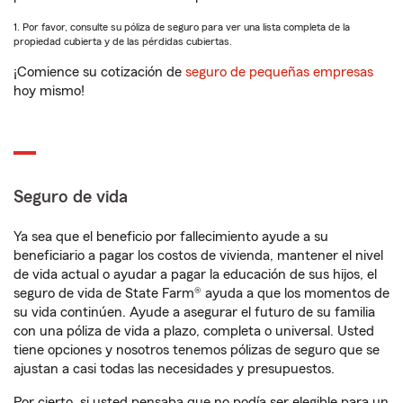
1. Por favor, consulte su póliza de seguro para ver una lista completa de la
propiedad cubierta y de las pérdidas cubiertas.
¡Comience su cotización de
seguro de pequeñas empresas
hoy mismo!
Seguro de vida
Ya sea que el beneficio por fallecimiento ayude a su
beneficiario a pagar los costos de vivienda, mantener el nivel
de vida actual o ayudar a pagar la educación de sus hijos, el
seguro de vida de State Farm® ayuda a que los momentos de
su vida continúen. Ayude a asegurar el futuro de su familia
con una póliza de vida a plazo, completa o universal. Usted
tiene opciones y nosotros tenemos pólizas de seguro que se
ajustan a casi todas las necesidades y presupuestos.
Por cierto, si usted pensaba que no podía ser elegible para un