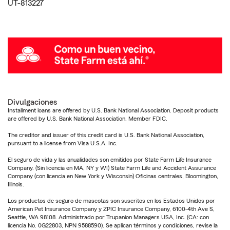
UT-813227
Divulgaciones
Installment loans are offered by U.S. Bank National Association. Deposit products
are offered by U.S. Bank National Association. Member FDIC.
The creditor and issuer of this credit card is U.S. Bank National Association,
pursuant to a license from Visa U.S.A. Inc.
El seguro de vida y las anualidades son emitidos por State Farm Life Insurance
Company. (Sin licencia en MA, NY y WI) State Farm Life and Accident Assurance
Company (con licencia en New York y Wisconsin) Oficinas centrales, Bloomington,
Illinois.
Los productos de seguro de mascotas son suscritos en los Estados Unidos por
American Pet Insurance Company y ZPIC Insurance Company, 6100-4th Ave S,
Seattle, WA 98108. Administrado por Trupanion Managers USA, Inc. (CA: con
licencia No. 0G22803, NPN 9588590). Se aplican términos y condiciones, revise la