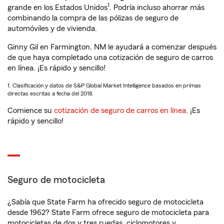
1
grande en los Estados Unidos
. Podría incluso ahorrar más
combinando la compra de las pólizas de seguro de
automóviles y de vivienda.
Ginny Gil en Farmington, NM le ayudará a comenzar después
de que haya completado una cotización de seguro de carros
en línea. ¡Es rápido y sencillo!
1. Clasificación y datos de S&P Global Market Intelligence basados en primas
directas escritas a fecha del 2018.
Comience su
cotización de seguro de carros en línea
. ¡Es
rápido y sencillo!
Seguro de motocicleta
¿Sabía que State Farm ha ofrecido seguro de motocicleta
desde 1962? State Farm ofrece seguro de motocicleta para
motocicletas de dos y tres ruedas, ciclomotores y