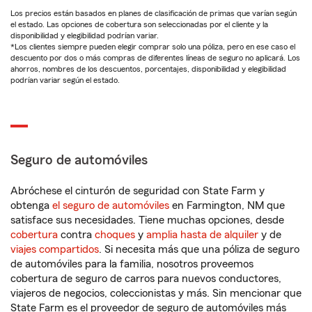
Los precios están basados en planes de clasificación de primas que varían según
el estado. Las opciones de cobertura son seleccionadas por el cliente y la
disponibilidad y elegibilidad podrían variar.
*Los clientes siempre pueden elegir comprar solo una póliza, pero en ese caso el
descuento por dos o más compras de diferentes líneas de seguro no aplicará. Los
ahorros, nombres de los descuentos, porcentajes, disponibilidad y elegibilidad
podrían variar según el estado.
Seguro de automóviles
Abróchese el cinturón de seguridad con State Farm y
obtenga
el seguro de automóviles
en Farmington, NM que
satisface sus necesidades. Tiene muchas opciones, desde
cobertura
contra
choques
y
amplia hasta de alquiler
y de
viajes compartidos
. Si necesita más que una póliza de seguro
de automóviles para la familia, nosotros proveemos
cobertura de seguro de carros para nuevos conductores,
viajeros de negocios, coleccionistas y más. Sin mencionar que
State Farm es el proveedor de seguro de automóviles más