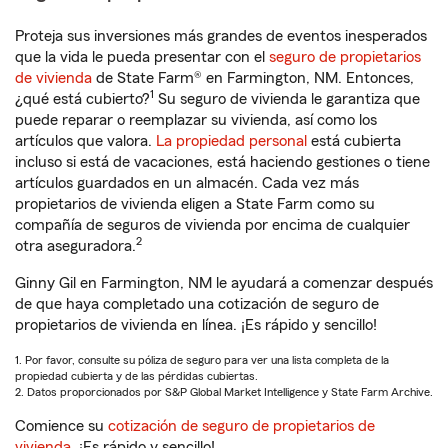
Proteja sus inversiones más grandes de eventos inesperados
que la vida le pueda presentar con el
seguro de propietarios
de vivienda
de State Farm® en Farmington, NM. Entonces,
1
¿qué está cubierto?
Su seguro de vivienda le garantiza que
puede reparar o reemplazar su vivienda, así como los
artículos que valora.
La propiedad personal
está cubierta
incluso si está de vacaciones, está haciendo gestiones o tiene
artículos guardados en un almacén. Cada vez más
propietarios de vivienda eligen a State Farm como su
compañía de seguros de vivienda por encima de cualquier
2
otra aseguradora.
Ginny Gil en Farmington, NM le ayudará a comenzar después
de que haya completado una cotización de seguro de
propietarios de vivienda en línea. ¡Es rápido y sencillo!
1. Por favor, consulte su póliza de seguro para ver una lista completa de la
propiedad cubierta y de las pérdidas cubiertas.
2. Datos proporcionados por S&P Global Market Intelligence y State Farm Archive.
Comience su
cotización de seguro de propietarios de
vivienda
. ¡Es rápido y sencillo!