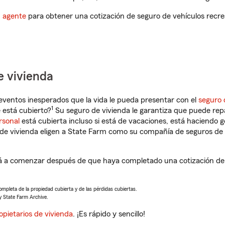
n agente
para obtener una cotización de seguro de vehículos recre
e vivienda
eventos inesperados que la vida le pueda presentar con el
seguro 
1
 está cubierto?
Su seguro de vivienda le garantiza que puede rep
rsonal
está cubierta incluso si está de vacaciones, está haciendo g
de vivienda eligen a State Farm como su compañía de seguros de 
rá a comenzar después de que haya completado una cotización de 
completa de la propiedad cubierta y de las pérdidas cubiertas.
y State Farm Archive.
opietarios de vivienda
. ¡Es rápido y sencillo!