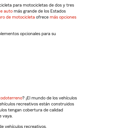
cleta para motocicletas de dos y tres
de auto
más grande de los Estados
ro de motocicleta
ofrece
más opciones
mplementos opcionales para su
todoterreno
? ¡El mundo de los vehículos
vehículos recreativos están construidos
culos tengan cobertura de calidad
e vaya.
e vehículos recreativos.