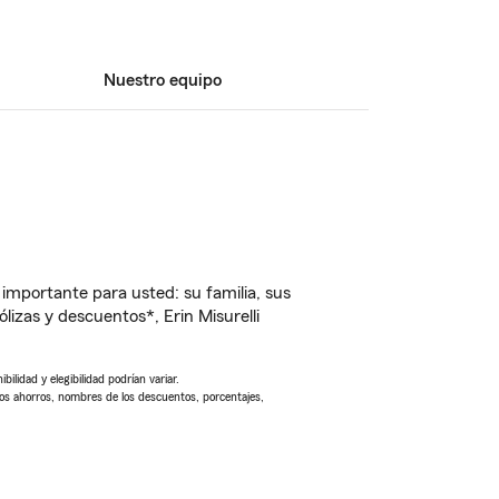
Nuestro equipo
importante para usted: su familia, sus
zas y descuentos*, Erin Misurelli
ilidad y elegibilidad podrían variar.
Los ahorros, nombres de los descuentos, porcentajes,