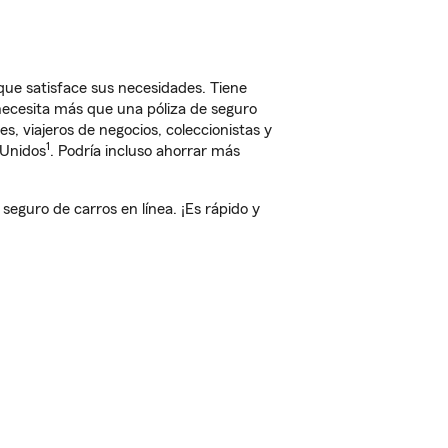
ue satisface sus necesidades. Tiene
 necesita más que una póliza de seguro
, viajeros de negocios, coleccionistas y
1
 Unidos
. Podría incluso ahorrar más
eguro de carros en línea. ¡Es rápido y