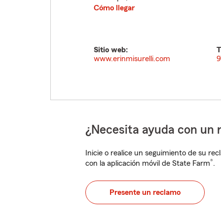
Cómo llegar
Sitio web:
T
www.erinmisurelli.com
9
¿Necesita ayuda con un 
Inicie o realice un seguimiento de su rec
®
con la aplicación móvil de State Farm
.
Presente un reclamo