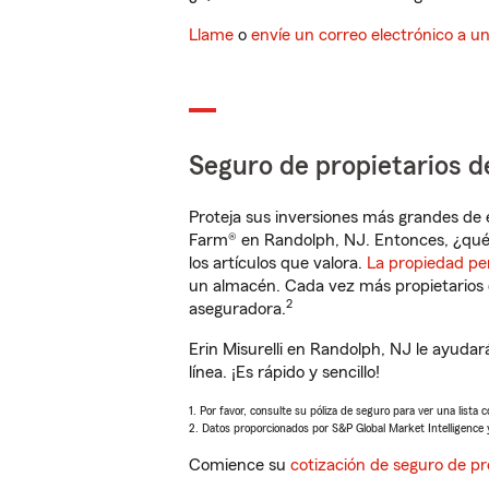
Llame
o
envíe un correo electrónico a u
Seguro de propietarios d
Proteja sus inversiones más grandes de 
Farm® en Randolph, NJ. Entonces, ¿qué
los artículos que valora.
La propiedad pe
un almacén. Cada vez más propietarios 
2
aseguradora.
Erin Misurelli en Randolph, NJ le ayuda
línea. ¡Es rápido y sencillo!
1. Por favor, consulte su póliza de seguro para ver una lista 
2. Datos proporcionados por S&P Global Market Intelligence 
Comience su
cotización de seguro de pr