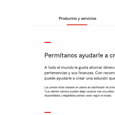
Productos y servicios
Permítanos ayudarle a cr
A todo el mundo le gusta ahorrar dinero
pertenencias y sus finanzas. Con recom
puede ayudarle a crear una solución qu
Los precios están basados en planes de clasificación de primas
*Los clientes siempre pueden elegir comprar solo una póliza
disponibilidad y elegibilidad podrían variar según el estado.