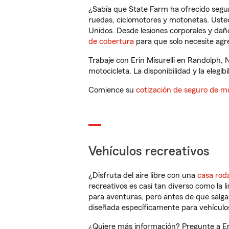
¿Sabía que State Farm ha ofrecido segu
ruedas, ciclomotores y motonetas. Usted
Unidos. Desde lesiones corporales y dañ
de cobertura
para que solo necesite agre
Trabaje con Erin Misurelli en Randolph,
motocicleta. La disponibilidad y la elegib
Comience su
cotización de seguro de mo
Vehículos recreativos
¿Disfruta del aire libre con una
casa rod
recreativos es casi tan diverso como la l
para aventuras, pero antes de que salga 
diseñada específicamente para vehículos
¿Quiere más información? Pregunte a Eri