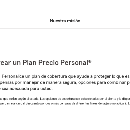
Nuestra misión
ear un Plan Precio Personal®
. Personalice un plan de cobertura que ayude a proteger lo que es 
pensas por manejar de manera segura, opciones para combinar póli
e sea adecuada para usted.
 que varían según el estado. Las opciones de cobertura son seleccionadas por el cliente y la disponib
, pero en ese caso el descuento por dos o más compras de diferentes líneas de seguro no aplicará. 