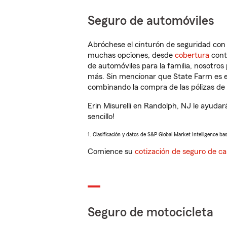
Seguro de automóviles
Abróchese el cinturón de seguridad co
muchas opciones, desde
cobertura
con
de automóviles para la familia, nosotro
más. Sin mencionar que State Farm es e
combinando la compra de las pólizas de 
Erin Misurelli en Randolph, NJ le ayuda
sencillo!
1. Clasificación y datos de S&P Global Market Intelligence ba
Comience su
cotización de seguro de ca
Seguro de motocicleta