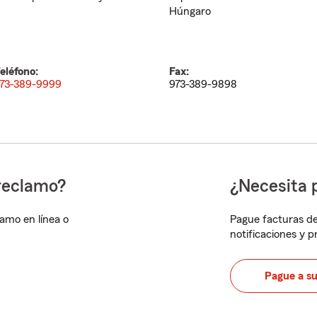
Húngaro
eléfono:
Fax:
73-389-9999
973-389-9898
reclamo?
¿Necesita 
lamo en línea o
Pague facturas de
notificaciones y 
Pague a s