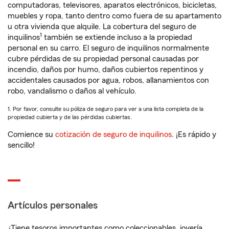
computadoras, televisores, aparatos electrónicos, bicicletas,
muebles y ropa, tanto dentro como fuera de su apartamento
u otra vivienda que alquile. La cobertura del seguro de
1
inquilinos
también se extiende incluso a la propiedad
personal en su carro. El seguro de inquilinos normalmente
cubre pérdidas de su propiedad personal causadas por
incendio, daños por humo, daños cubiertos repentinos y
accidentales causados por agua, robos, allanamientos con
robo, vandalismo o daños al vehículo.
1. Por favor, consulte su póliza de seguro para ver a una lista completa de la
propiedad cubierta y de las pérdidas cubiertas.
Comience su
cotización de seguro de inquilinos
. ¡Es rápido y
sencillo!
Artículos personales
¿Tiene tesoros importantes como coleccionables, joyería,