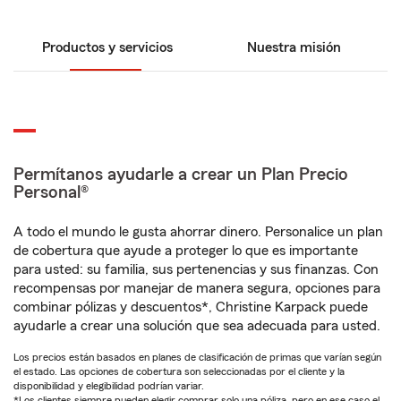
Productos y servicios
Nuestra misión
Permítanos ayudarle a crear un Plan Precio
Personal®
A todo el mundo le gusta ahorrar dinero. Personalice un plan
de cobertura que ayude a proteger lo que es importante
para usted: su familia, sus pertenencias y sus finanzas. Con
recompensas por manejar de manera segura, opciones para
combinar pólizas y descuentos*, Christine Karpack puede
ayudarle a crear una solución que sea adecuada para usted.
Los precios están basados en planes de clasificación de primas que varían según
el estado. Las opciones de cobertura son seleccionadas por el cliente y la
disponibilidad y elegibilidad podrían variar.
*Los clientes siempre pueden elegir comprar solo una póliza, pero en ese caso el