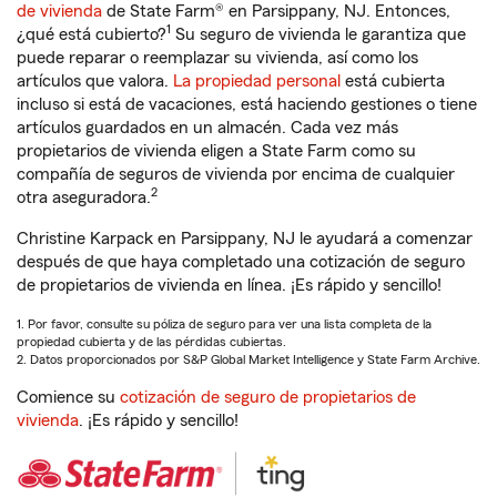
de vivienda
de State Farm® en Parsippany, NJ. Entonces,
1
¿qué está cubierto?
Su seguro de vivienda le garantiza que
puede reparar o reemplazar su vivienda, así como los
artículos que valora.
La propiedad personal
está cubierta
incluso si está de vacaciones, está haciendo gestiones o tiene
artículos guardados en un almacén. Cada vez más
propietarios de vivienda eligen a State Farm como su
compañía de seguros de vivienda por encima de cualquier
2
otra aseguradora.
Christine Karpack en Parsippany, NJ le ayudará a comenzar
después de que haya completado una cotización de seguro
de propietarios de vivienda en línea. ¡Es rápido y sencillo!
1. Por favor, consulte su póliza de seguro para ver una lista completa de la
propiedad cubierta y de las pérdidas cubiertas.
2. Datos proporcionados por S&P Global Market Intelligence y State Farm Archive.
Comience su
cotización de seguro de propietarios de
vivienda
. ¡Es rápido y sencillo!