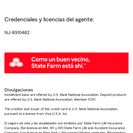
Credenciales y licencias del agente:
NJ-8910482
Divulgaciones
Installment loans are offered by U.S. Bank National Association. Deposit products
are offered by U.S. Bank National Association. Member FDIC.
The creditor and issuer of this credit card is U.S. Bank National Association,
pursuant to a license from Visa U.S.A. Inc.
El seguro de vida y las anualidades son emitidos por State Farm Life Insurance
Company. (Sin licencia en MA, NY y WI) State Farm Life and Accident Assurance
Company (con licencia en New York y Wisconsin) Oficinas centrales, Bloomington,