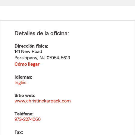
Detalles de la oficina:
Dirección física:
141 New Road
Parsippany
,
NJ
07054-5613
Cómo llegar
Idiomas:
Inglés
Sitio web:
www.christinekarpack.com
Teléfono:
973-227-1060
Fax: