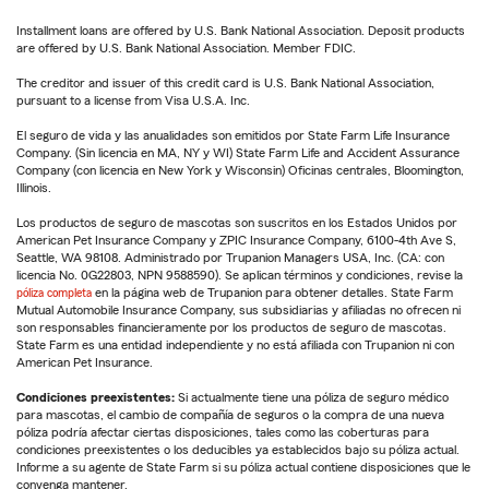
Installment loans are offered by U.S. Bank National Association. Deposit products
are offered by U.S. Bank National Association. Member FDIC.
The creditor and issuer of this credit card is U.S. Bank National Association,
pursuant to a license from Visa U.S.A. Inc.
El seguro de vida y las anualidades son emitidos por State Farm Life Insurance
Company. (Sin licencia en MA, NY y WI) State Farm Life and Accident Assurance
Company (con licencia en New York y Wisconsin) Oficinas centrales, Bloomington,
Illinois.
Los productos de seguro de mascotas son suscritos en los Estados Unidos por
American Pet Insurance Company y ZPIC Insurance Company, 6100-4th Ave S,
Seattle, WA 98108. Administrado por Trupanion Managers USA, Inc. (CA: con
licencia No. 0G22803, NPN 9588590). Se aplican términos y condiciones, revise la
póliza completa
en la página web de Trupanion para obtener detalles. State Farm
Mutual Automobile Insurance Company, sus subsidiarias y afiliadas no ofrecen ni
son responsables financieramente por los productos de seguro de mascotas.
State Farm es una entidad independiente y no está afiliada con Trupanion ni con
American Pet Insurance.
Condiciones preexistentes:
Si actualmente tiene una póliza de seguro médico
para mascotas, el cambio de compañía de seguros o la compra de una nueva
póliza podría afectar ciertas disposiciones, tales como las coberturas para
condiciones preexistentes o los deducibles ya establecidos bajo su póliza actual.
Informe a su agente de State Farm si su póliza actual contiene disposiciones que le
convenga mantener.