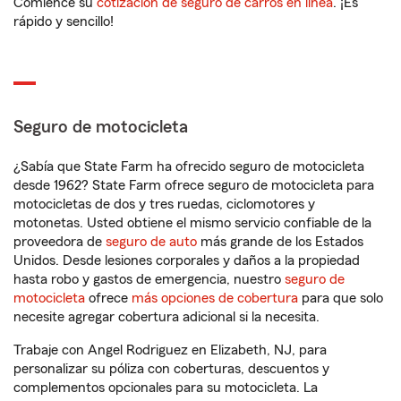
Comience su
cotización de seguro de carros en línea
. ¡Es
rápido y sencillo!
Seguro de motocicleta
¿Sabía que State Farm ha ofrecido seguro de motocicleta
desde 1962? State Farm ofrece seguro de motocicleta para
motocicletas de dos y tres ruedas, ciclomotores y
motonetas. Usted obtiene el mismo servicio confiable de la
proveedora de
seguro de auto
más grande de los Estados
Unidos. Desde lesiones corporales y daños a la propiedad
hasta robo y gastos de emergencia, nuestro
seguro de
motocicleta
ofrece
más opciones de cobertura
para que solo
necesite agregar cobertura adicional si la necesita.
Trabaje con Angel Rodriguez en Elizabeth, NJ, para
personalizar su póliza con coberturas, descuentos y
complementos opcionales para su motocicleta. La