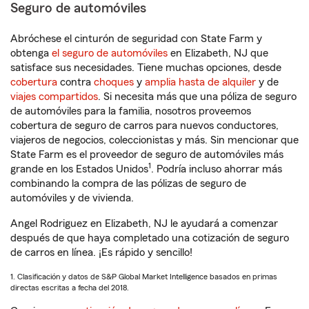
Seguro de automóviles
Abróchese el cinturón de seguridad con State Farm y
obtenga
el seguro de automóviles
en Elizabeth, NJ que
satisface sus necesidades. Tiene muchas opciones, desde
cobertura
contra
choques
y
amplia hasta de alquiler
y de
viajes compartidos
. Si necesita más que una póliza de seguro
de automóviles para la familia, nosotros proveemos
cobertura de seguro de carros para nuevos conductores,
viajeros de negocios, coleccionistas y más. Sin mencionar que
State Farm es el proveedor de seguro de automóviles más
1
grande en los Estados Unidos
. Podría incluso ahorrar más
combinando la compra de las pólizas de seguro de
automóviles y de vivienda.
Angel Rodriguez en Elizabeth, NJ le ayudará a comenzar
después de que haya completado una cotización de seguro
de carros en línea. ¡Es rápido y sencillo!
1. Clasificación y datos de S&P Global Market Intelligence basados en primas
directas escritas a fecha del 2018.