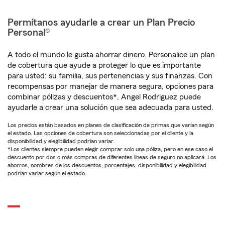
Permítanos ayudarle a crear un Plan Precio
Personal®
A todo el mundo le gusta ahorrar dinero. Personalice un plan
de cobertura que ayude a proteger lo que es importante
para usted: su familia, sus pertenencias y sus finanzas. Con
recompensas por manejar de manera segura, opciones para
combinar pólizas y descuentos*, Angel Rodriguez puede
ayudarle a crear una solución que sea adecuada para usted.
Los precios están basados en planes de clasificación de primas que varían según
el estado. Las opciones de cobertura son seleccionadas por el cliente y la
disponibilidad y elegibilidad podrían variar.
*Los clientes siempre pueden elegir comprar solo una póliza, pero en ese caso el
descuento por dos o más compras de diferentes líneas de seguro no aplicará. Los
ahorros, nombres de los descuentos, porcentajes, disponibilidad y elegibilidad
podrían variar según el estado.