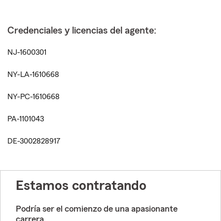
Credenciales y licencias del agente:
NJ-1600301
NY-LA-1610668
NY-PC-1610668
PA-1101043
DE-3002828917
Estamos contratando
Podría ser el comienzo de una apasionante
carrera.