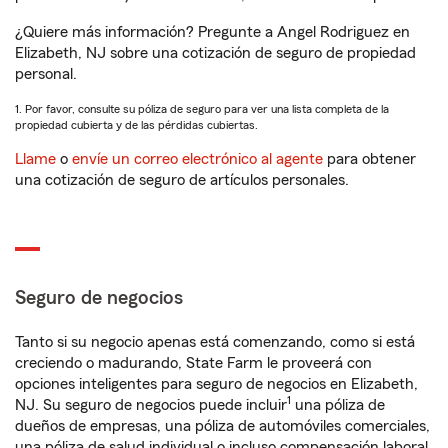
¿Quiere más información? Pregunte a Angel Rodriguez en
Elizabeth, NJ sobre una cotización de seguro de propiedad
personal.
1. Por favor, consulte su póliza de seguro para ver una lista completa de la
propiedad cubierta y de las pérdidas cubiertas.
Llame
o
envíe un correo electrónico al agente
para obtener
una cotización de seguro de artículos personales.
Seguro de negocios
Tanto si su negocio apenas está comenzando, como si está
creciendo o madurando, State Farm le proveerá con
opciones inteligentes para seguro de negocios en Elizabeth,
1
NJ. Su seguro de negocios puede incluir
una póliza de
dueños de empresas, una póliza de automóviles comerciales,
una póliza de salud individual o incluso compensación laboral.