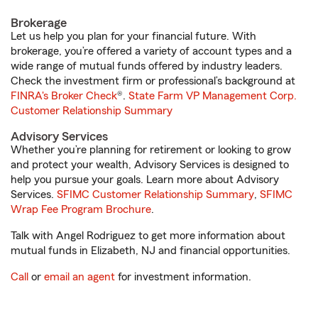
Brokerage
Let us help you plan for your financial future. With
brokerage, you’re offered a variety of account types and a
wide range of mutual funds offered by industry leaders.
Check the investment firm or professional’s background at
FINRA's Broker Check
®.
State Farm VP Management Corp.
Customer Relationship Summary
Advisory Services
Whether you’re planning for retirement or looking to grow
and protect your wealth, Advisory Services is designed to
help you pursue your goals. Learn more about Advisory
Services.
SFIMC Customer Relationship Summary
,
SFIMC
Wrap Fee Program Brochure
.
Talk with Angel Rodriguez to get more information about
mutual funds in Elizabeth, NJ and financial opportunities.
Call
or
email an agent
for investment information.