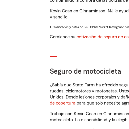
combinando la compra de las pólizas de 
Kevin Coan en Cinnaminson, NJ le ayuda
y sencillo!
1. Clasificación y datos de S&P Global Market Intelligence ba
Comience su
cotización de seguro de ca
Seguro de motocicleta
¿Sabía que State Farm ha ofrecido segu
ruedas, ciclomotores y motonetas. Usted
Unidos. Desde lesiones corporales y dañ
de cobertura
para que solo necesite agre
Trabaje con Kevin Coan en Cinnaminson,
motocicleta. La disponibilidad y la elegib