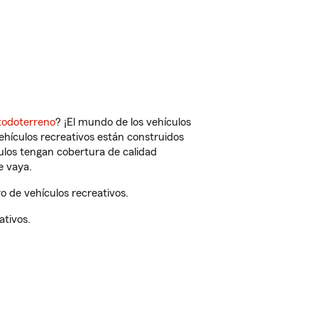
todoterreno
? ¡El mundo de los vehículos
vehículos recreativos están construidos
culos tengan cobertura de calidad
e vaya.
 de vehículos recreativos.
ativos.