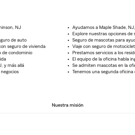
minson, NJ
Ayudamos a Maple Shade, NJ, a
Explore nuestras opciones de s
eguro de auto
Seguro de mascotas para ayud
con seguro de vivienda
Viaje con seguro de motocicle
o de condominio
Prestamos servicios a los resi
ida
El equipo de la oficina habla i
, y más allá
Se admiten mascotas en la ofi
 negocios
Tenemos una segunda oficina
Nuestra misión