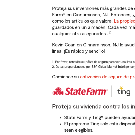
Proteja sus inversiones más grandes de 
Farm® en Cinnaminson, NJ. Entonces, ¿
como los artículos que valora.
La propie
guardados en un almacén. Cada vez más 
2
cualquier otra aseguradora.
Kevin Coan en Cinnaminson, NJ le ayuda
línea. ¡Es rápido y sencillo!
1. Por favor, consulte su póliza de seguro para ver una lista 
2. Datos proporcionados por S&P Global Market Intelligence 
Comience su
cotización de seguro de pr
Proteja su vivienda contra los i
State Farm y Ting* pueden ayudarl
El programa Ting solo está disponib
sean elegibles.