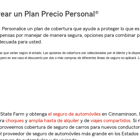
ear un Plan Precio Personal®
. Personalice un plan de cobertura que ayude a proteger lo que es 
mpensas por manejar de manera segura, opciones para combinar p
adecuada para usted.
 que varían según el estado. Las opciones de cobertura son seleccionadas por el cliente y la disponib
, pero en ese caso el descuento por dos o más compras de diferentes líneas de seguro no aplicará. 
n State Farm y obtenga
el seguro de automóviles
en Cinnaminson, N
tra
choques
y
amplia hasta de alquiler
y de
viajes compartidos
. Si
s proveemos cobertura de seguro de carros para nuevos conductores
l proveedor de seguro de automóviles más grande en los Estados