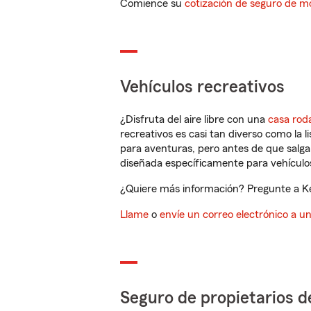
Comience su
cotización de seguro de mo
Vehículos recreativos
¿Disfruta del aire libre con una
casa rod
recreativos es casi tan diverso como la l
para aventuras, pero antes de que salga 
diseñada específicamente para vehículos
¿Quiere más información? Pregunte a Ke
Llame
o
envíe un correo electrónico a u
Seguro de propietarios d