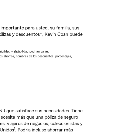
importante para usted: su familia, sus
ólizas y descuentos*, Kevin Coan puede
ilidad y elegibilidad podrían variar.
Los ahorros, nombres de los descuentos, porcentajes,
J que satisface sus necesidades. Tiene
 necesita más que una póliza de seguro
, viajeros de negocios, coleccionistas y
1
 Unidos
. Podría incluso ahorrar más