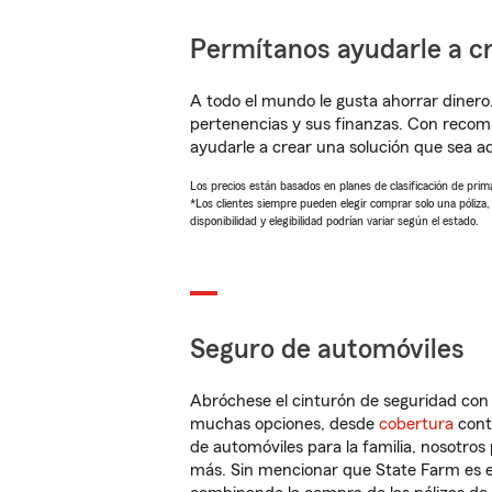
Permítanos ayudarle a cr
A todo el mundo le gusta ahorrar dinero
pertenencias y sus finanzas. Con reco
ayudarle a crear una solución que sea 
Los precios están basados en planes de clasificación de primas
*Los clientes siempre pueden elegir comprar solo una póliza
disponibilidad y elegibilidad podrían variar según el estado.
Seguro de automóviles
Abróchese el cinturón de seguridad co
muchas opciones, desde
cobertura
con
de automóviles para la familia, nosotro
más. Sin mencionar que State Farm es e