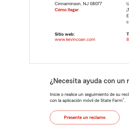
Cinnaminson
,
NJ
08077
U
Cómo llegar
¡
E
c
Sitio web:
T
www.kevincoan.com
8
¿Necesita ayuda con un 
Inicie o realice un seguimiento de su rec
®
con la aplicación móvil de State Farm
.
Presente un reclamo