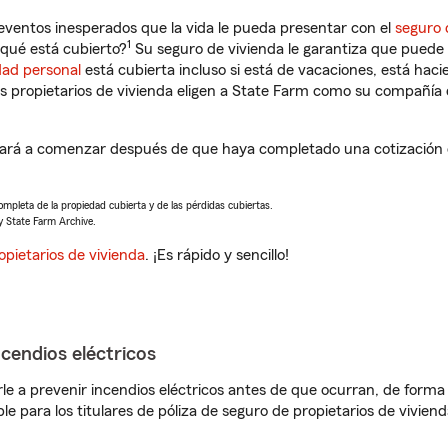
eventos inesperados que la vida le pueda presentar con el
seguro 
1
qué está cubierto?
Su seguro de vivienda le garantiza que puede 
dad personal
está cubierta incluso si está de vacaciones, está haci
propietarios de vivienda eligen a State Farm como su compañía 
rá a comenzar después de que haya completado una cotización de
completa de la propiedad cubierta y de las pérdidas cubiertas.
y State Farm Archive.
opietarios de vivienda
. ¡Es rápido y sencillo!
ncendios eléctricos
e a prevenir incendios eléctricos antes de que ocurran, de forma 
le para los titulares de póliza de seguro de propietarios de vivie