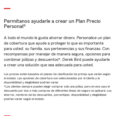
Permítanos ayudarle a crear un Plan Precio
Personal®
A todo el mundo le gusta ahorrar dinero. Personalice un plan
de cobertura que ayude a proteger lo que es importante
para usted: su familia, sus pertenencias y sus finanzas. Con
recompensas por manejar de manera segura, opciones para
combinar pólizas y descuentos*, Derek Bird puede ayudarle
a crear una solución que sea adecuada para usted.
Los precios están basados en planes de clasificación de primas que varían según
el estado. Las opciones de cobertura son seleccionadas por el cliente y la
disponibilidad y elegibilidad podrían variar.
*Los clientes siempre pueden elegir comprar solo una póliza, pero en ese caso el
descuento por dos o más compras de diferentes líneas de seguro no aplicará. Los
ahorros, nombres de los descuentos, porcentajes, disponibilidad y elegibilidad
podrían variar según el estado.