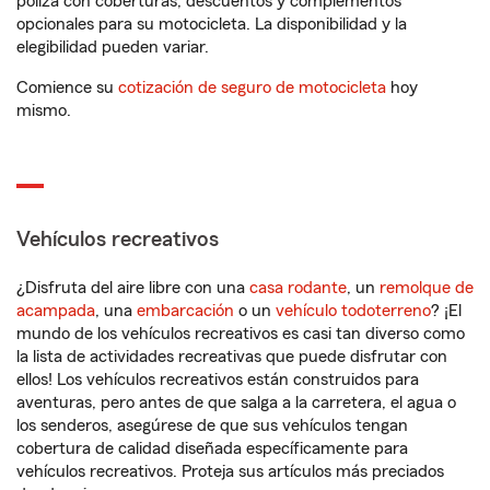
póliza con coberturas, descuentos y complementos
opcionales para su motocicleta. La disponibilidad y la
elegibilidad pueden variar.
Comience su
cotización de seguro de motocicleta
hoy
mismo.
Vehículos recreativos
¿Disfruta del aire libre con una
casa rodante
, un
remolque de
acampada
, una
embarcación
o un
vehículo todoterreno
? ¡El
mundo de los vehículos recreativos es casi tan diverso como
la lista de actividades recreativas que puede disfrutar con
ellos! Los vehículos recreativos están construidos para
aventuras, pero antes de que salga a la carretera, el agua o
los senderos, asegúrese de que sus vehículos tengan
cobertura de calidad diseñada específicamente para
vehículos recreativos. Proteja sus artículos más preciados