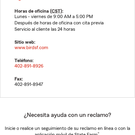
Horas de oficina (
CST
):
Lunes - viernes de 9:00 AM a 5:00 PM
Después de horas de oficina con cita previa
Servicio al cliente las 24 horas
Sitio web:
www.birdsf.com
Teléfono:
402-891-8926
Fax:
402-891-8947
¿Necesita ayuda con un reclamo?
Inicie o realice un seguimiento de su reclamo en línea o con la
®
aplicación móvil de State Farm
.