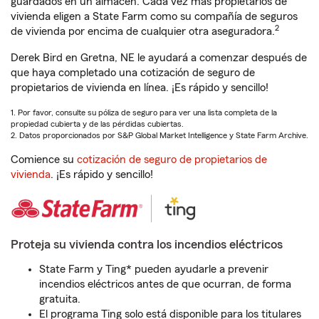
guardados en un almacén. Cada vez más propietarios de
vivienda eligen a State Farm como su compañía de seguros
2
de vivienda por encima de cualquier otra aseguradora.
Derek Bird en Gretna, NE le ayudará a comenzar después de
que haya completado una cotización de seguro de
propietarios de vivienda en línea. ¡Es rápido y sencillo!
1. Por favor, consulte su póliza de seguro para ver una lista completa de la
propiedad cubierta y de las pérdidas cubiertas.
2. Datos proporcionados por S&P Global Market Intelligence y State Farm Archive.
Comience su
cotización de seguro de propietarios de
vivienda
. ¡Es rápido y sencillo!
Proteja su vivienda contra los incendios eléctricos
State Farm y Ting* pueden ayudarle a prevenir
incendios eléctricos antes de que ocurran, de forma
gratuita.
El programa Ting solo está disponible para los titulares