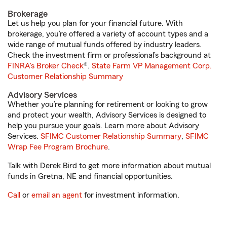
Brokerage
Let us help you plan for your financial future. With
brokerage, you’re offered a variety of account types and a
wide range of mutual funds offered by industry leaders.
Check the investment firm or professional’s background at
FINRA's Broker Check
®.
State Farm VP Management Corp.
Customer Relationship Summary
Advisory Services
Whether you’re planning for retirement or looking to grow
and protect your wealth, Advisory Services is designed to
help you pursue your goals. Learn more about Advisory
Services.
SFIMC Customer Relationship Summary
,
SFIMC
Wrap Fee Program Brochure
.
Talk with Derek Bird to get more information about mutual
funds in Gretna, NE and financial opportunities.
Call
or
email an agent
for investment information.