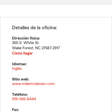
Detalles de la oficina:
Dirección física:
350 S. White St.
Wake Forest
,
NC
27587-2917
Cómo llegar
Idiomas:
Inglés
Sitio web:
www.mikemckeown.com
Teléfono:
919-556-8444
Fax: