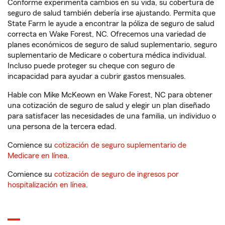
Conforme experimenta cambios en su vida, su cobertura de
seguro de salud también debería irse ajustando. Permita que
State Farm le ayude a encontrar la póliza de seguro de salud
correcta en Wake Forest, NC. Ofrecemos una variedad de
planes económicos de seguro de salud suplementario, seguro
suplementario de Medicare o cobertura médica individual.
Incluso puede proteger su cheque con seguro de
incapacidad para ayudar a cubrir gastos mensuales.
Hable con Mike McKeown en Wake Forest, NC para obtener
una cotización de seguro de salud y elegir un plan diseñado
para satisfacer las necesidades de una familia, un individuo o
una persona de la tercera edad.
Comience su
cotización de seguro suplementario de
Medicare en línea
.
Comience su
cotización de seguro de ingresos por
hospitalización en línea
.