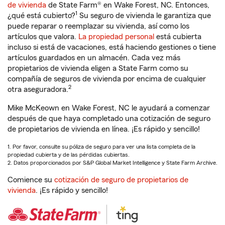
de vivienda
de State Farm® en Wake Forest, NC. Entonces,
1
¿qué está cubierto?
Su seguro de vivienda le garantiza que
puede reparar o reemplazar su vivienda, así como los
artículos que valora.
La propiedad personal
está cubierta
incluso si está de vacaciones, está haciendo gestiones o tiene
artículos guardados en un almacén. Cada vez más
propietarios de vivienda eligen a State Farm como su
compañía de seguros de vivienda por encima de cualquier
2
otra aseguradora.
Mike McKeown en Wake Forest, NC le ayudará a comenzar
después de que haya completado una cotización de seguro
de propietarios de vivienda en línea. ¡Es rápido y sencillo!
1. Por favor, consulte su póliza de seguro para ver una lista completa de la
propiedad cubierta y de las pérdidas cubiertas.
2. Datos proporcionados por S&P Global Market Intelligence y State Farm Archive.
Comience su
cotización de seguro de propietarios de
vivienda
. ¡Es rápido y sencillo!