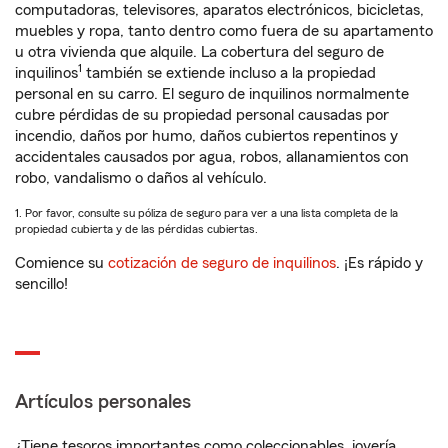
computadoras, televisores, aparatos electrónicos, bicicletas,
muebles y ropa, tanto dentro como fuera de su apartamento
u otra vivienda que alquile. La cobertura del seguro de
1
inquilinos
también se extiende incluso a la propiedad
personal en su carro. El seguro de inquilinos normalmente
cubre pérdidas de su propiedad personal causadas por
incendio, daños por humo, daños cubiertos repentinos y
accidentales causados por agua, robos, allanamientos con
robo, vandalismo o daños al vehículo.
1. Por favor, consulte su póliza de seguro para ver a una lista completa de la
propiedad cubierta y de las pérdidas cubiertas.
Comience su
cotización de seguro de inquilinos
. ¡Es rápido y
sencillo!
Artículos personales
¿Tiene tesoros importantes como coleccionables, joyería,