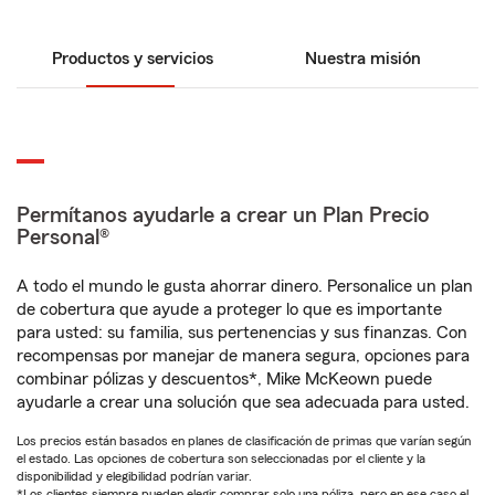
Productos y servicios
Nuestra misión
Permítanos ayudarle a crear un Plan Precio
Personal®
A todo el mundo le gusta ahorrar dinero. Personalice un plan
de cobertura que ayude a proteger lo que es importante
para usted: su familia, sus pertenencias y sus finanzas. Con
recompensas por manejar de manera segura, opciones para
combinar pólizas y descuentos*, Mike McKeown puede
ayudarle a crear una solución que sea adecuada para usted.
Los precios están basados en planes de clasificación de primas que varían según
el estado. Las opciones de cobertura son seleccionadas por el cliente y la
disponibilidad y elegibilidad podrían variar.
*Los clientes siempre pueden elegir comprar solo una póliza, pero en ese caso el