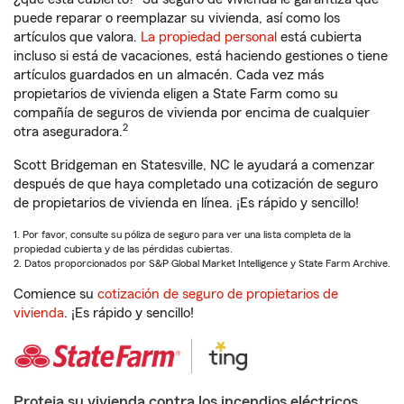
puede reparar o reemplazar su vivienda, así como los
artículos que valora.
La propiedad personal
está cubierta
incluso si está de vacaciones, está haciendo gestiones o tiene
artículos guardados en un almacén. Cada vez más
propietarios de vivienda eligen a State Farm como su
compañía de seguros de vivienda por encima de cualquier
2
otra aseguradora.
Scott Bridgeman en Statesville, NC le ayudará a comenzar
después de que haya completado una cotización de seguro
de propietarios de vivienda en línea. ¡Es rápido y sencillo!
1. Por favor, consulte su póliza de seguro para ver una lista completa de la
propiedad cubierta y de las pérdidas cubiertas.
2. Datos proporcionados por S&P Global Market Intelligence y State Farm Archive.
Comience su
cotización de seguro de propietarios de
vivienda
. ¡Es rápido y sencillo!
Proteja su vivienda contra los incendios eléctricos