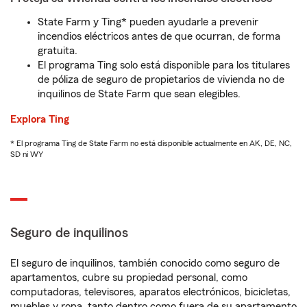
State Farm y Ting* pueden ayudarle a prevenir
incendios eléctricos antes de que ocurran, de forma
gratuita.
El programa Ting solo está disponible para los titulares
de póliza de seguro de propietarios de vivienda no de
inquilinos de State Farm que sean elegibles.
Explora Ting
* El programa Ting de State Farm no está disponible actualmente en AK, DE, NC,
SD ni WY
Seguro de inquilinos
El seguro de inquilinos, también conocido como seguro de
apartamentos, cubre su propiedad personal, como
computadoras, televisores, aparatos electrónicos, bicicletas,
muebles y ropa, tanto dentro como fuera de su apartamento