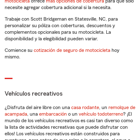
motocicleta
ofrece
más opciones de cobertura
para que solo
necesite agregar cobertura adicional si la necesita.
Trabaje con Scott Bridgeman en Statesville, NC, para
personalizar su póliza con coberturas, descuentos y
complementos opcionales para su motocicleta. La
disponibilidad y la elegibilidad pueden variar.
Comience su
cotización de seguro de motocicleta
hoy
mismo.
Vehículos recreativos
¿Disfruta del aire libre con una
casa rodante
, un
remolque de
acampada
, una
embarcación
o un
vehículo todoterreno
? ¡El
mundo de los vehículos recreativos es casi tan diverso como
la lista de actividades recreativas que puede disfrutar con
ellos! Los vehículos recreativos están construidos para