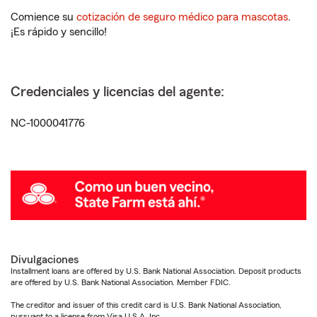
Comience su
cotización de seguro médico para mascotas
.
¡Es rápido y sencillo!
Credenciales y licencias del agente:
NC-1000041776
Divulgaciones
Installment loans are offered by U.S. Bank National Association. Deposit products
are offered by U.S. Bank National Association. Member FDIC.
The creditor and issuer of this credit card is U.S. Bank National Association,
pursuant to a license from Visa U.S.A. Inc.