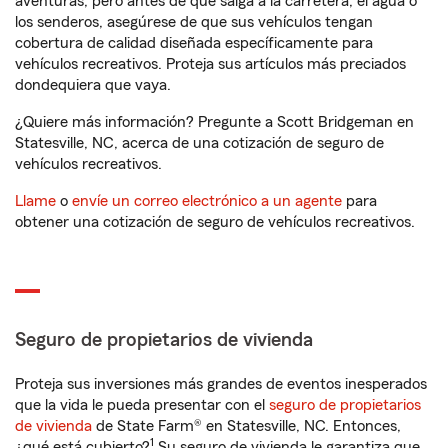
aventuras, pero antes de que salga a la carretera, el agua o
los senderos, asegúrese de que sus vehículos tengan
cobertura de calidad diseñada específicamente para
vehículos recreativos. Proteja sus artículos más preciados
dondequiera que vaya.
¿Quiere más información? Pregunte a Scott Bridgeman en
Statesville, NC, acerca de una cotización de seguro de
vehículos recreativos.
Llame
o
envíe un correo electrónico a un agente
para
obtener una cotización de seguro de vehículos recreativos.
Seguro de propietarios de vivienda
Proteja sus inversiones más grandes de eventos inesperados
que la vida le pueda presentar con el
seguro de propietarios
de vivienda
de State Farm® en Statesville, NC. Entonces,
1
¿qué está cubierto?
Su seguro de vivienda le garantiza que