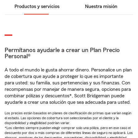
Productos y servicios
Nuestra misión
Permítanos ayudarle a crear un Plan Precio
Personal®
A todo el mundo le gusta ahorrar dinero. Personalice un plan
de cobertura que ayude a proteger lo que es importante
para usted: su familia, sus pertenencias y sus finanzas. Con
recompensas por manejar de manera segura, opciones para
combinar pólizas y descuentos*, Scott Bridgeman puede
ayudarle a crear una solución que sea adecuada para usted.
Los precios están basados en planes de clasificación de primas que varían según
el estado. Las opciones de cobertura son seleccionadas por el cliente y la
disponibilidad y elegibilidad podrían variar.
*Los clientes siempre pueden elegir comprar solo una póliza, pero en ese caso el
descuento por dos o más compras de diferentes líneas de seguro no aplicará. Los
ahorros, nombres de los descuentos, porcentajes, disponibilidad y elegibilidad