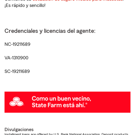
¡Es rápido y sencillo!
Credenciales y licencias del agente:
NC-19211689
VA-1310900
SC-19211689
Divulgaciones
Installment loans are offered by U.S. Bank National Association. Deposit products