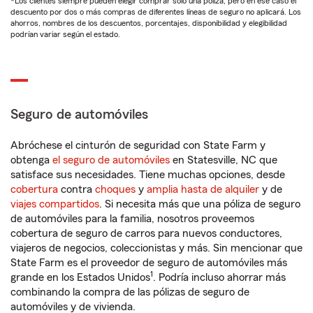
*Los clientes siempre pueden elegir comprar solo una póliza, pero en ese caso el
descuento por dos o más compras de diferentes líneas de seguro no aplicará. Los
ahorros, nombres de los descuentos, porcentajes, disponibilidad y elegibilidad
podrían variar según el estado.
Seguro de automóviles
Abróchese el cinturón de seguridad con State Farm y
obtenga
el seguro de automóviles
en Statesville, NC que
satisface sus necesidades. Tiene muchas opciones, desde
cobertura
contra
choques
y
amplia hasta de alquiler
y de
viajes compartidos
. Si necesita más que una póliza de seguro
de automóviles para la familia, nosotros proveemos
cobertura de seguro de carros para nuevos conductores,
viajeros de negocios, coleccionistas y más. Sin mencionar que
State Farm es el proveedor de seguro de automóviles más
1
grande en los Estados Unidos
. Podría incluso ahorrar más
combinando la compra de las pólizas de seguro de
automóviles y de vivienda.