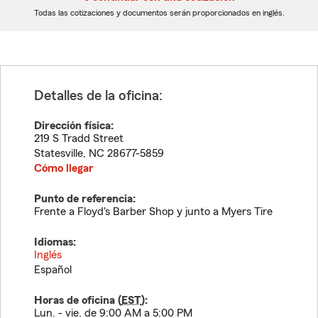
dígitos
dígitos
Todas las cotizaciones y documentos serán proporcionados en inglés.
Detalles de la oficina:
Dirección física:
219 S Tradd Street
Statesville
,
NC
28677-5859
Cómo llegar
Punto de referencia:
Frente a Floyd's Barber Shop y junto a Myers Tire
Idiomas:
Inglés
Español
Horas de oficina (
EST
):
Lun. - vie. de 9:00 AM a 5:00 PM