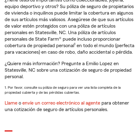
¿Tiene tesoros importantes como coleccionables, joyería,
equipo deportivo y otros? Su póliza de seguro de propietarios
de vivienda o inquilinos puede limitar la cobertura en algunos
de sus artículos más valiosos. Asegúrese de que sus artículos
de valor estén protegidos con una póliza de artículos
personales en Statesville, NC. Una póliza de artículos
personales de State Farm® puede incluso proporcionar
1
cobertura de propiedad personal
en todo el mundo (perfecta
para vacaciones) en caso de robo, daño accidental o pérdida.
¿Quiere más información? Pregunte a Emilio Lopez en
Statesville, NC sobre una cotización de seguro de propiedad
personal.
1. Por favor, consulte su póliza de seguro para ver una lista completa de la
propiedad cubierta y de las pérdidas cubiertas.
Llame
o
envíe un correo electrónico al agente
para obtener
una cotización de seguro de artículos personales.