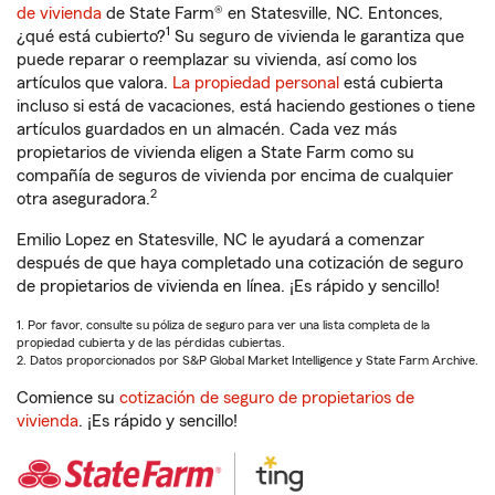
de vivienda
de State Farm® en Statesville, NC. Entonces,
1
¿qué está cubierto?
Su seguro de vivienda le garantiza que
puede reparar o reemplazar su vivienda, así como los
artículos que valora.
La propiedad personal
está cubierta
incluso si está de vacaciones, está haciendo gestiones o tiene
artículos guardados en un almacén. Cada vez más
propietarios de vivienda eligen a State Farm como su
compañía de seguros de vivienda por encima de cualquier
2
otra aseguradora.
Emilio Lopez en Statesville, NC le ayudará a comenzar
después de que haya completado una cotización de seguro
de propietarios de vivienda en línea. ¡Es rápido y sencillo!
1. Por favor, consulte su póliza de seguro para ver una lista completa de la
propiedad cubierta y de las pérdidas cubiertas.
2. Datos proporcionados por S&P Global Market Intelligence y State Farm Archive.
Comience su
cotización de seguro de propietarios de
vivienda
. ¡Es rápido y sencillo!