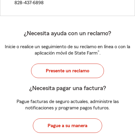
828-437-6898
¿Necesita ayuda con un reclamo?
Inicie o realice un seguimiento de su reclamo en línea o con la
®
aplicación móvil de State Farm
.
Presente un reclamo
¿Necesita pagar una factura?
Pague facturas de seguro actuales, administre las
notificaciones y programe pagos futuros.
Pague a su manera