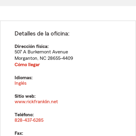
Detalles de la oficina:
Dirección física:
507 A Burkemont Avenue
Morganton
,
NC
28655-4409
Cómo llegar
Idiomas:
Inglés
Sitio web:
www.rickfranklin.net
Teléfono:
828-437-6285
Fax: