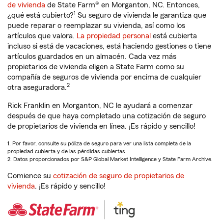
de vivienda
de State Farm® en Morganton, NC. Entonces,
1
¿qué está cubierto?
Su seguro de vivienda le garantiza que
puede reparar o reemplazar su vivienda, así como los
artículos que valora.
La propiedad personal
está cubierta
incluso si está de vacaciones, está haciendo gestiones o tiene
artículos guardados en un almacén. Cada vez más
propietarios de vivienda eligen a State Farm como su
compañía de seguros de vivienda por encima de cualquier
2
otra aseguradora.
Rick Franklin en Morganton, NC le ayudará a comenzar
después de que haya completado una cotización de seguro
de propietarios de vivienda en línea. ¡Es rápido y sencillo!
1. Por favor, consulte su póliza de seguro para ver una lista completa de la
propiedad cubierta y de las pérdidas cubiertas.
2. Datos proporcionados por S&P Global Market Intelligence y State Farm Archive.
Comience su
cotización de seguro de propietarios de
vivienda
. ¡Es rápido y sencillo!