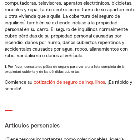
computadoras, televisores, aparatos electrónicos, bicicletas,
muebles y ropa, tanto dentro como fuera de su apartamento
u otra vivienda que alquile. La cobertura del seguro de
1
inquilinos
también se extiende incluso a la propiedad
personal en su carro. El seguro de inquilinos normalmente
cubre pérdidas de su propiedad personal causadas por
incendio, daños por humo, daños cubiertos repentinos y
accidentales causados por agua, robos, allanamientos con
robo, vandalismo o daños al vehículo.
1. Por favor, consulte su póliza de seguro para ver a una lista completa de la
propiedad cubierta y de las pérdidas cubiertas.
Comience su
cotización de seguro de inquilinos
. ¡Es rápido y
sencillo!
Artículos personales
¿Tiene tesoros importantes como coleccionables, joyería,