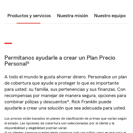
Productos y servicios
Nuestra misión
Nuestro equipo
Permítanos ayudarle a crear un Plan Precio
Personal®
A todo el mundo le gusta ahorrar dinero. Personalice un plan
de cobertura que ayude a proteger lo que es importante
para usted: su familia, sus pertenencias y sus finanzas. Con
recompensas por manejar de manera segura, opciones para
combinar pólizas y descuentos*, Rick Franklin puede
ayudarle a crear una solución que sea adecuada para usted.
Los precios están basados en planes de clasificación de primas que varían según
el estado. Las opciones de cobertura son seleccionadas por el cliente y la
disponibilidad y elegibilidad podrían variar.
*Los clientes siempre pueden elegir comprar solo una póliza, pero en ese caso el