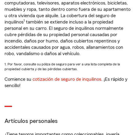
computadoras, televisores, aparatos electrónicos, bicicletas,
muebles y ropa, tanto dentro como fuera de su apartamento
u otra vivienda que alquile. La cobertura del seguro de
1
inquilinos
también se extiende incluso a la propiedad
personal en su carro. El seguro de inquilinos normalmente
cubre pérdidas de su propiedad personal causadas por
incendio, daños por humo, daños cubiertos repentinos y
accidentales causados por agua, robos, allanamientos con
robo, vandalismo o daños al vehículo.
1. Por favor, consulte su póliza de seguro para ver a una lista completa de la
propiedad cubierta y de las pérdidas cubiertas.
Comience su
cotización de seguro de inquilinos
. ¡Es rápido y
sencillo!
Artículos personales
¿Tiene tesoros importantes como coleccionables, joyería,