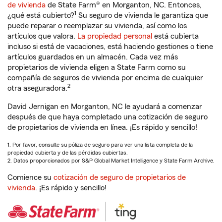
de vivienda
de State Farm® en Morganton, NC. Entonces,
1
¿qué está cubierto?
Su seguro de vivienda le garantiza que
puede reparar o reemplazar su vivienda, así como los
artículos que valora.
La propiedad personal
está cubierta
incluso si está de vacaciones, está haciendo gestiones o tiene
artículos guardados en un almacén. Cada vez más
propietarios de vivienda eligen a State Farm como su
compañía de seguros de vivienda por encima de cualquier
2
otra aseguradora.
David Jernigan en Morganton, NC le ayudará a comenzar
después de que haya completado una cotización de seguro
de propietarios de vivienda en línea. ¡Es rápido y sencillo!
1. Por favor, consulte su póliza de seguro para ver una lista completa de la
propiedad cubierta y de las pérdidas cubiertas.
2. Datos proporcionados por S&P Global Market Intelligence y State Farm Archive.
Comience su
cotización de seguro de propietarios de
vivienda
. ¡Es rápido y sencillo!