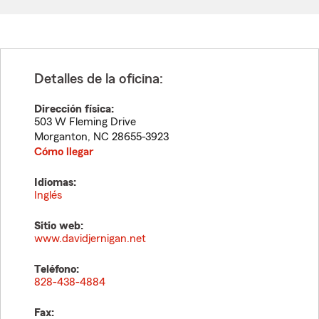
Detalles de la oficina:
Dirección física:
503 W Fleming Drive
Morganton
,
NC
28655-3923
Cómo llegar
Idiomas:
Inglés
Sitio web:
www.davidjernigan.net
Teléfono:
828-438-4884
Fax: