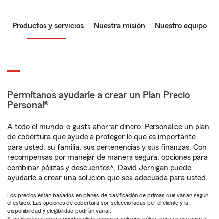
Productos y servicios
Nuestra misión
Nuestro equipo
Permítanos ayudarle a crear un Plan Precio
Personal®
A todo el mundo le gusta ahorrar dinero. Personalice un plan
de cobertura que ayude a proteger lo que es importante
para usted: su familia, sus pertenencias y sus finanzas. Con
recompensas por manejar de manera segura, opciones para
combinar pólizas y descuentos*, David Jernigan puede
ayudarle a crear una solución que sea adecuada para usted.
Los precios están basados en planes de clasificación de primas que varían según
el estado. Las opciones de cobertura son seleccionadas por el cliente y la
disponibilidad y elegibilidad podrían variar.
*Los clientes siempre pueden elegir comprar solo una póliza, pero en ese caso el