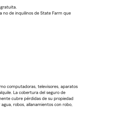
gratuita.
nda no de inquilinos de State Farm que
omo computadoras, televisores, aparatos
lquile. La cobertura del seguro de
lmente cubre pérdidas de su propiedad
 agua, robos, allanamientos con robo,