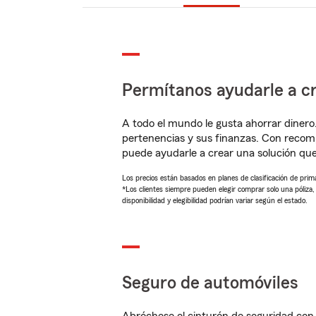
Permítanos ayudarle a cr
A todo el mundo le gusta ahorrar dinero
pertenencias y sus finanzas. Con recom
puede ayudarle a crear una solución qu
Los precios están basados en planes de clasificación de primas
*Los clientes siempre pueden elegir comprar solo una póliza
disponibilidad y elegibilidad podrían variar según el estado.
Seguro de automóviles