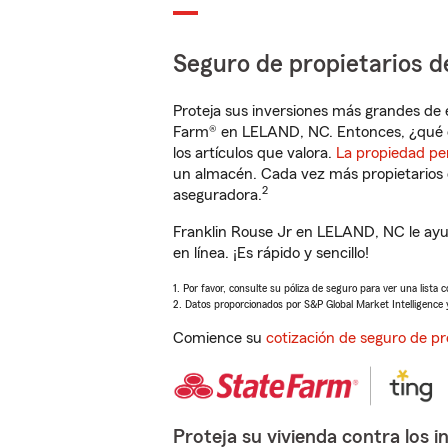
Seguro de propietarios d
Proteja sus inversiones más grandes de 
Farm® en LELAND, NC. Entonces, ¿qué e
los artículos que valora.
La propiedad pe
un almacén. Cada vez más propietarios 
2
aseguradora.
Franklin Rouse Jr en LELAND, NC le ayu
en línea. ¡Es rápido y sencillo!
1. Por favor, consulte su póliza de seguro para ver una lista 
2. Datos proporcionados por S&P Global Market Intelligence 
Comience su
cotización de seguro de pr
Proteja su vivienda contra los i