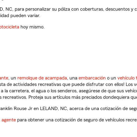
D, NC, para personalizar su póliza con coberturas, descuentos y
ilidad pueden variar.
tocicleta
hoy mismo.
ante
, un
remolque de acampada
, una
embarcación
o un
vehículo 
ista de actividades recreativas que puede disfrutar con ellos! Los 
a la carretera, el agua o los senderos, asegúrese de que sus vehí
 recreativos. Proteja sus artículos más preciados dondequiera qu
anklin Rouse Jr en LELAND, NC, acerca de una cotización de segu
n agente
para obtener una cotización de seguro de vehículos recre