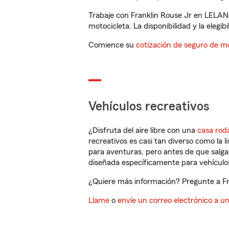
Trabaje con Franklin Rouse Jr en LELAN
motocicleta. La disponibilidad y la elegib
Comience su
cotización de seguro de mo
Vehículos recreativos
¿Disfruta del aire libre con una
casa rod
recreativos es casi tan diverso como la l
para aventuras, pero antes de que salga 
diseñada específicamente para vehículos
¿Quiere más información? Pregunte a Fr
Llame
o
envíe un correo electrónico a u