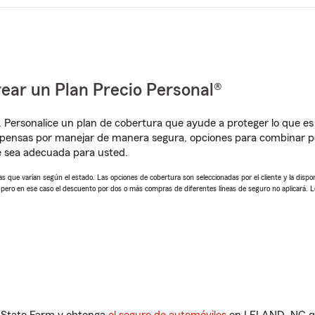
ear un Plan Precio Personal®
. Personalice un plan de cobertura que ayude a proteger lo que es 
pensas por manejar de manera segura, opciones para combinar pó
e sea adecuada para usted.
 que varían según el estado. Las opciones de cobertura son seleccionadas por el cliente y la disponib
, pero en ese caso el descuento por dos o más compras de diferentes líneas de seguro no aplicará. 