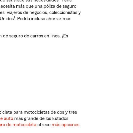
 satisface sus necesidades. Tiene
 necesita más que una póliza de seguro
, viajeros de negocios, coleccionistas y
1
 Unidos
. Podría incluso ahorrar más
e seguro de carros en línea. ¡Es
cleta para motocicletas de dos y tres
de auto
más grande de los Estados
ro de motocicleta
ofrece
más opciones