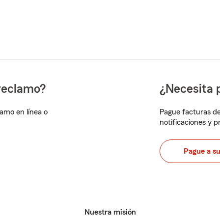
reclamo?
¿Necesita 
lamo en línea o
Pague facturas de
notificaciones y 
Pague a s
Nuestra misión