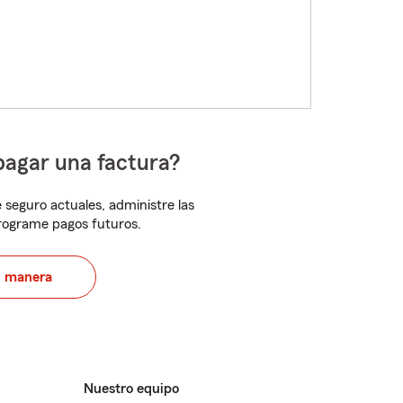
pagar una factura?
 seguro actuales, administre las
programe pagos futuros.
u manera
Nuestro equipo