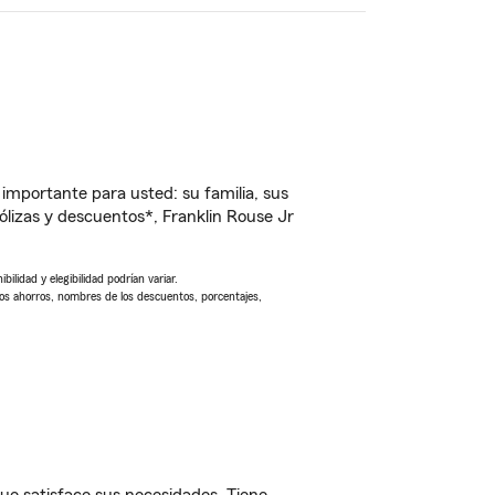
importante para usted: su familia, sus
lizas y descuentos*, Franklin Rouse Jr
ilidad y elegibilidad podrían variar.
Los ahorros, nombres de los descuentos, porcentajes,