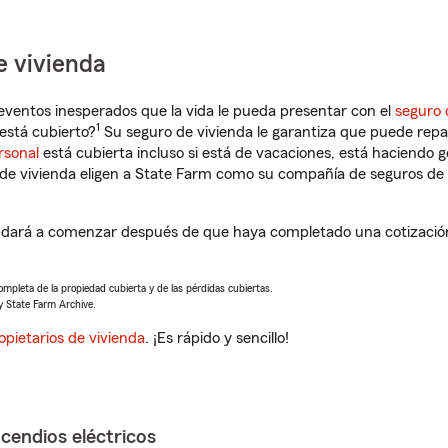
e vivienda
eventos inesperados que la vida le pueda presentar con el
seguro 
1
stá cubierto?
Su seguro de vivienda le garantiza que puede repa
rsonal
está cubierta incluso si está de vacaciones, está haciendo g
de vivienda eligen a State Farm como su compañía de seguros de 
dará a comenzar después de que haya completado una cotización 
completa de la propiedad cubierta y de las pérdidas cubiertas.
y State Farm Archive.
opietarios de vivienda
. ¡Es rápido y sencillo!
ncendios eléctricos