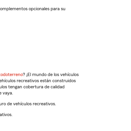
 complementos opcionales para su
todoterreno
? ¡El mundo de los vehículos
vehículos recreativos están construidos
culos tengan cobertura de calidad
e vaya.
ro de vehículos recreativos.
ativos.