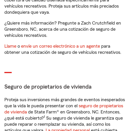
cobertura de calidad diseñada específicamente para
vehículos recreativos. Proteja sus artículos más preciados
dondequiera que vaya.
¿Quiere más información? Pregunte a Zach Crutchfield en
Greensboro, NC, acerca de una cotización de seguro de
vehículos recreativos.
Llame
o
envíe un correo electrónico a un agente
para
obtener una cotización de seguro de vehículos recreativos.
Seguro de propietarios de vivienda
Proteja sus inversiones más grandes de eventos inesperados
que la vida le pueda presentar con el
seguro de propietarios
de vivienda
de State Farm® en Greensboro, NC. Entonces,
1
¿qué está cubierto?
Su seguro de vivienda le garantiza que
puede reparar o reemplazar su vivienda, así como los
artículos que valora.
La propiedad personal
está cubierta