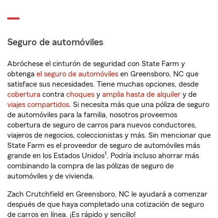
Seguro de automóviles
Abróchese el cinturón de seguridad con State Farm y
obtenga
el seguro de automóviles
en Greensboro, NC que
satisface sus necesidades. Tiene muchas opciones, desde
cobertura
contra
choques
y
amplia hasta de alquiler
y de
viajes compartidos
. Si necesita más que una póliza de seguro
de automóviles para la familia, nosotros proveemos
cobertura de seguro de carros para nuevos conductores,
viajeros de negocios, coleccionistas y más. Sin mencionar que
State Farm es el proveedor de seguro de automóviles más
1
grande en los Estados Unidos
. Podría incluso ahorrar más
combinando la compra de las pólizas de seguro de
automóviles y de vivienda.
Zach Crutchfield en Greensboro, NC le ayudará a comenzar
después de que haya completado una cotización de seguro
de carros en línea. ¡Es rápido y sencillo!