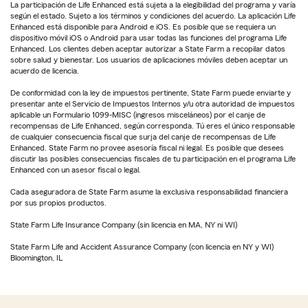
La participación de Life Enhanced está sujeta a la elegibilidad del programa y varía
según el estado. Sujeto a los términos y condiciones del acuerdo. La aplicación Life
Enhanced está disponible para Android e iOS. Es posible que se requiera un
dispositivo móvil iOS o Android para usar todas las funciones del programa Life
Enhanced. Los clientes deben aceptar autorizar a State Farm a recopilar datos
sobre salud y bienestar. Los usuarios de aplicaciones móviles deben aceptar un
acuerdo de licencia.
De conformidad con la ley de impuestos pertinente, State Farm puede enviarte y
presentar ante el Servicio de Impuestos Internos y/u otra autoridad de impuestos
aplicable un Formulario 1099-MISC (ingresos misceláneos) por el canje de
recompensas de Life Enhanced, según corresponda. Tú eres el único responsable
de cualquier consecuencia fiscal que surja del canje de recompensas de Life
Enhanced. State Farm no provee asesoría fiscal ni legal. Es posible que desees
discutir las posibles consecuencias fiscales de tu participación en el programa Life
Enhanced con un asesor fiscal o legal.
Cada aseguradora de State Farm asume la exclusiva responsabilidad financiera
por sus propios productos.
State Farm Life Insurance Company (sin licencia en MA, NY ni WI)
State Farm Life and Accident Assurance Company (con licencia en NY y WI)
Bloomington, IL