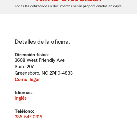
dígitos
dígitos
Todas las cotizaciones y documentos serán proporcionados en inglés.
Detalles de la oficina:
Dirección física:
3608 West Friendly Ave
Suite 207
Greensboro
,
NC
27410-4833
Cómo llegar
Idiomas:
Inglés
Teléfono:
336-547-0316