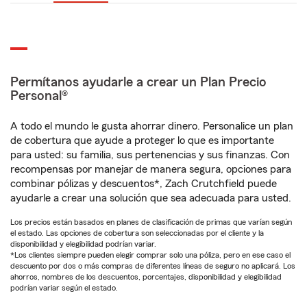
Permítanos ayudarle a crear un Plan Precio
Personal®
A todo el mundo le gusta ahorrar dinero. Personalice un plan
de cobertura que ayude a proteger lo que es importante
para usted: su familia, sus pertenencias y sus finanzas. Con
recompensas por manejar de manera segura, opciones para
combinar pólizas y descuentos*, Zach Crutchfield puede
ayudarle a crear una solución que sea adecuada para usted.
Los precios están basados en planes de clasificación de primas que varían según
el estado. Las opciones de cobertura son seleccionadas por el cliente y la
disponibilidad y elegibilidad podrían variar.
*Los clientes siempre pueden elegir comprar solo una póliza, pero en ese caso el
descuento por dos o más compras de diferentes líneas de seguro no aplicará. Los
ahorros, nombres de los descuentos, porcentajes, disponibilidad y elegibilidad
podrían variar según el estado.