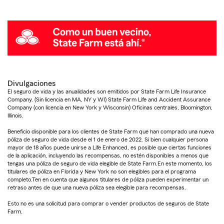
Divulgaciones
El seguro de vida y las anualidades son emitidos por State Farm Life Insurance
Company. (Sin licencia en MA, NY y WI) State Farm Life and Accident Assurance
Company (con licencia en New York y Wisconsin) Oficinas centrales, Bloomington,
Illinois.
Beneficio disponible para los clientes de State Farm que han comprado una nueva
póliza de seguro de vida desde el 1 de enero de 2022. Si bien cualquier persona
mayor de 18 años puede unirse a Life Enhanced, es posible que ciertas funciones
de la aplicación, incluyendo las recompensas, no estén disponibles a menos que
tengas una póliza de seguro de vida elegible de State Farm.En este momento, los
titulares de póliza en Florida y New York no son elegibles para el programa
completo.Ten en cuenta que algunos titulares de póliza pueden experimentar un
retraso antes de que una nueva póliza sea elegible para recompensas.
Esto no es una solicitud para comprar o vender productos de seguros de State
Farm.