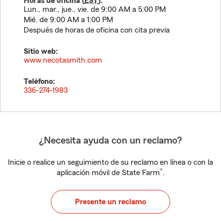
Horas de oficina (
EST
):
Lun., mar., jue., vie. de 9:00 AM a 5:00 PM
Mié. de 9:00 AM a 1:00 PM
Después de horas de oficina con cita previa
Sitio web:
www.necotasmith.com
Teléfono:
336-274-1983
¿Necesita ayuda con un reclamo?
Inicie o realice un seguimiento de su reclamo en línea o con la
®
aplicación móvil de State Farm
.
Presente un reclamo