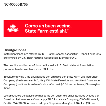
NC-1000011765
Divulgaciones
Installment loans are offered by U.S. Bank National Association. Deposit products
are offered by U.S. Bank National Association. Member FDIC.
The creditor and issuer of this credit card is U.S. Bank National Association,
pursuant to a license from Visa U.S.A. Inc.
El seguro de vida y las anualidades son emitidos por State Farm Life Insurance
Company. (Sin licencia en MA, NY y WI) State Farm Life and Accident Assurance
Company (con licencia en New York y Wisconsin) Oficinas centrales, Bloomington,
Illinois.
Los productos de seguro de mascotas son suscritos en los Estados Unidos por
American Pet Insurance Company y ZPIC Insurance Company, 6100-4th Ave S,
Seattle, WA 98108. Administrado por Trupanion Managers USA, Inc. (CA: con