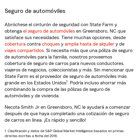
Seguro de automóviles
Abróchese el cinturón de seguridad con State Farm y
obtenga
el seguro de automóviles
en Greensboro, NC que
satisface sus necesidades. Tiene muchas opciones, desde
cobertura
contra
choques
y
amplia hasta de alquiler
y de
viajes compartidos
. Si necesita más que una póliza de seguro
de automóviles para la familia, nosotros proveemos
cobertura de seguro de carros para nuevos conductores,
viajeros de negocios, coleccionistas y más. Sin mencionar que
State Farm es el proveedor de seguro de automóviles más
1
grande en los Estados Unidos
. Podría incluso ahorrar más
combinando la compra de las pólizas de seguro de
automóviles y de vivienda.
Necota Smith Jr en Greensboro, NC le ayudará a comenzar
después de que haya completado una cotización de seguro
de carros en línea. ¡Es rápido y sencillo!
1. Clasificación y datos de S&P Global Market Intelligence basados en primas
directas escritas a fecha del 2018.