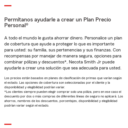
Permítanos ayudarle a crear un Plan Precio
Personal®
A todo el mundo le gusta ahorrar dinero. Personalice un plan
de cobertura que ayude a proteger lo que es importante
para usted: su familia, sus pertenencias y sus finanzas. Con
recompensas por manejar de manera segura, opciones para
combinar pólizas y descuentos*, Necota Smith Jr puede
ayudarle a crear una solución que sea adecuada para usted.
Los precios están basados en planes de clasificación de primas que varían según
el estado. Las opciones de cobertura son seleccionadas por el cliente y la
disponibilidad y elegibilidad podrían variar.
*Los clientes siempre pueden elegir comprar solo una póliza, pero en ese caso el
descuento por dos o más compras de diferentes líneas de seguro no aplicará. Los
ahorros, nombres de los descuentos, porcentajes, disponibilidad y elegibilidad
podrían variar según el estado.