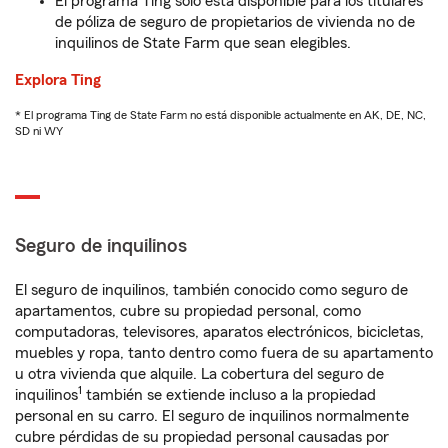
El programa Ting solo está disponible para los titulares
de póliza de seguro de propietarios de vivienda no de
inquilinos de State Farm que sean elegibles.
Explora Ting
* El programa Ting de State Farm no está disponible actualmente en AK, DE, NC,
SD ni WY
Seguro de inquilinos
El seguro de inquilinos, también conocido como seguro de
apartamentos, cubre su propiedad personal, como
computadoras, televisores, aparatos electrónicos, bicicletas,
muebles y ropa, tanto dentro como fuera de su apartamento
u otra vivienda que alquile. La cobertura del seguro de
1
inquilinos
también se extiende incluso a la propiedad
personal en su carro. El seguro de inquilinos normalmente
cubre pérdidas de su propiedad personal causadas por